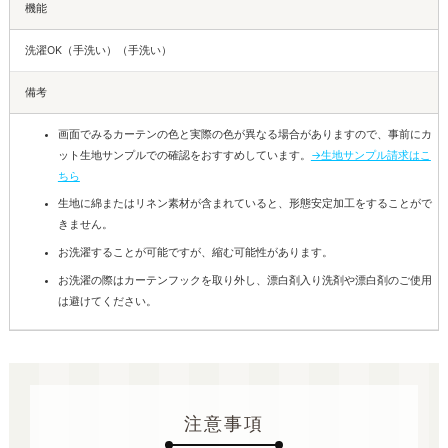
機能
洗濯OK（手洗い）（手洗い）
備考
画面でみるカーテンの色と実際の色が異なる場合がありますので、事前にカ
ット生地サンプルでの確認をおすすめしています。
→生地サンプル請求はこ
ちら
生地に綿またはリネン素材が含まれていると、形態安定加工をすることがで
きません。
お洗濯することが可能ですが、縮む可能性があります。
お洗濯の際はカーテンフックを取り外し、漂白剤入り洗剤や漂白剤のご使用
は避けてください。
注意事項