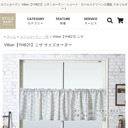
カフェカーテン Vilber【YH821】ニザ｜カーテン・シェード・ロールスクリーンの通販 スタイルダ
ート
CATEGORY
FEATURE
SERVICE
カテゴリー
特集
サービス
ホーム
カフェカーテン 一覧
Vilber【YH821】ニザ
Vilber【YH821】ニザ サイズオーダー