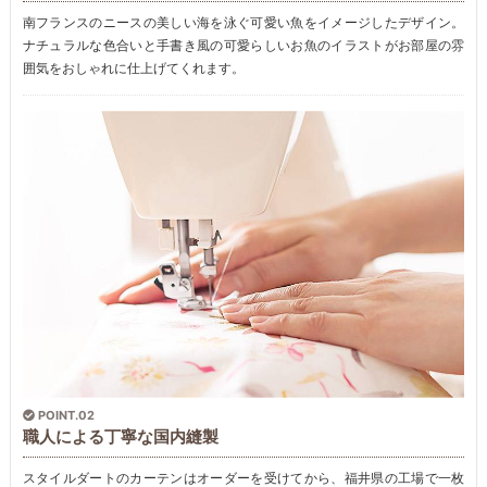
南フランスのニースの美しい海を泳ぐ可愛い魚をイメージしたデザイン。
ナチュラルな色合いと手書き風の可愛らしいお魚のイラストがお部屋の雰
囲気をおしゃれに仕上げてくれます。
POINT.02
職人による丁寧な国内縫製
スタイルダートのカーテンはオーダーを受けてから、福井県の工場で一枚