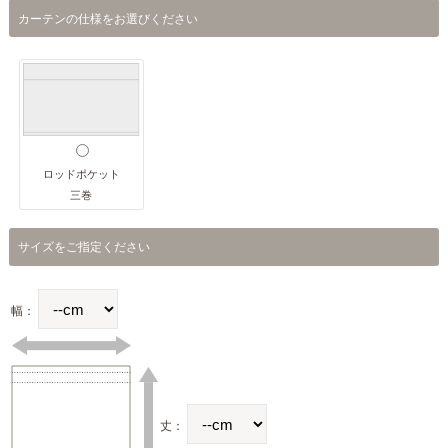
カーテンの仕様をお選びください
ロッドポケット
三巻
サイズをご指定ください
幅：
丈：