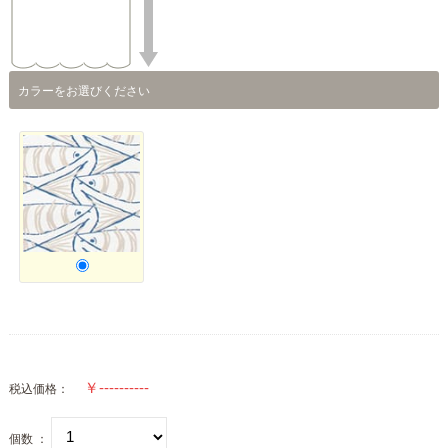
カラーをお選びください
税込価格：
個数 ：