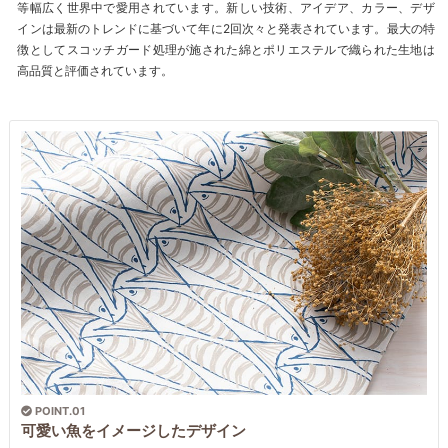
等幅広く世界中で愛用されています。新しい技術、アイデア、カラー、デザ
インは最新のトレンドに基づいて年に2回次々と発表されています。最大の特
徴としてスコッチガード処理が施された綿とポリエステルで織られた生地は
高品質と評価されています。
POINT.01
可愛い魚をイメージしたデザイン