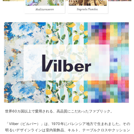
世界60カ国以上で愛用される、高品質にこだわったファブリック。
「Vilber（ビルバー）」は、1970年にバレンシア地方で生まれました。その
明るいデザインラインは室内装飾品、キルト、テーブルクロスやクッション