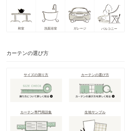
和室
洗面浴室
ガレージ
バルコニー
カーテンの選び方
サイズの測り方
カーテンの選び方
カーテン専門用語集
生地サンプル