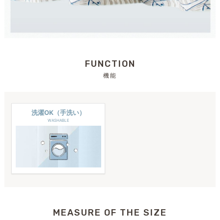
FUNCTION
機能
洗濯OK（手洗い）
WASHABLE
MEASURE OF THE SIZE