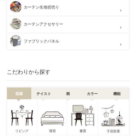
カーテン生地切売り
カーテンアクセサリー
ファブリックパネル
こだわりから探す
部屋
テイスト
柄
カラー
機能
リビング
寝室
書斎
子供部屋