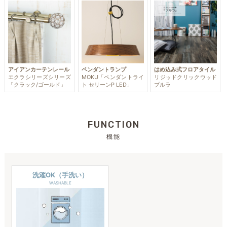
アイアンカーテンレール
ペンダントランプ
はめ込み式フロアタイル
エクラシリーズシリーズ
MOKU「ペンダントライ
リジッドクリックウッド
「クラック/ゴールド」
ト セリーンP LED」
プルラ
FUNCTION
機能
洗濯OK（手洗い）
WASHABLE