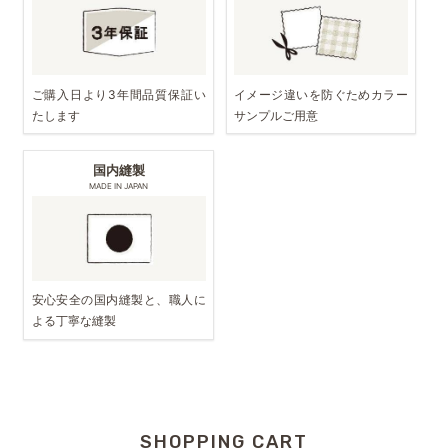
ご購入日より3年間品質保証い
イメージ違いを防ぐためカラー
たします
サンプルご用意
国内縫製
MADE IN JAPAN
安心安全の国内縫製と、職人に
よる丁寧な縫製
SHOPPING CART