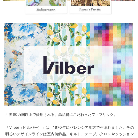
世界60カ国以上で愛用される、高品質にこだわったファブリック。
「Vilber（ビルバー）」は、1970年にバレンシア地方で生まれました。その
明るいデザインラインは室内装飾品、キルト、テーブルクロスやクッション