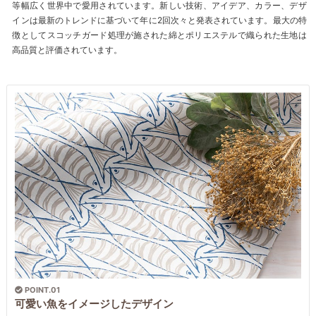
等幅広く世界中で愛用されています。新しい技術、アイデア、カラー、デザ
インは最新のトレンドに基づいて年に2回次々と発表されています。最大の特
徴としてスコッチガード処理が施された綿とポリエステルで織られた生地は
高品質と評価されています。
POINT.01
可愛い魚をイメージしたデザイン