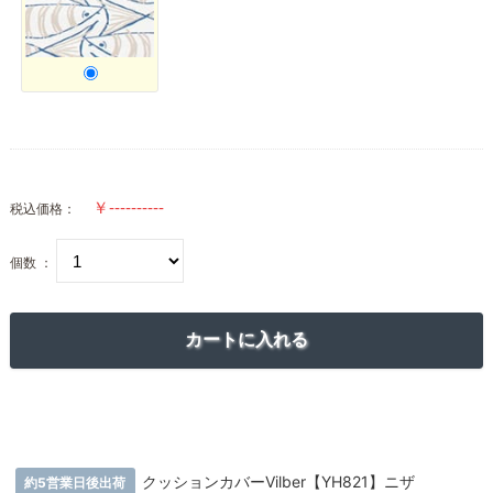
税込価格：
個数 ：
クッションカバーVilber【YH821】ニザ
約5営業日後出荷