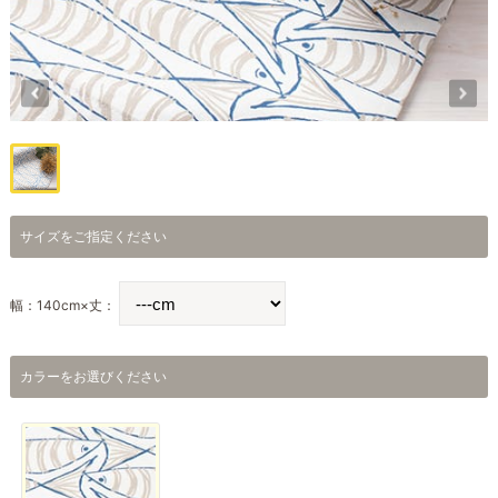
サイズをご指定ください
幅：140cm×丈：
カラーをお選びください