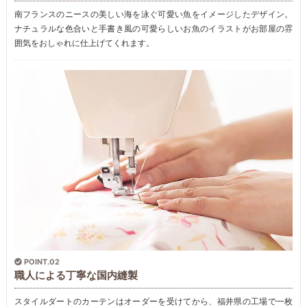
南フランスのニースの美しい海を泳ぐ可愛い魚をイメージしたデザイン。
ナチュラルな色合いと手書き風の可愛らしいお魚のイラストがお部屋の雰
囲気をおしゃれに仕上げてくれます。
POINT.02
職人による丁寧な国内縫製
スタイルダートのカーテンはオーダーを受けてから、福井県の工場で一枚