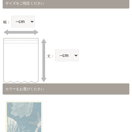
サイズをご指定ください
幅：
丈：
カラーをお選びください