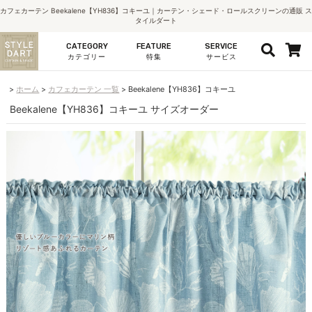
カフェカーテン Beekalene【YH836】コキーユ｜カーテン・シェード・ロールスクリーンの通販 ス
タイルダート
CATEGORY
FEATURE
SERVICE
カテゴリー
特集
サービス
ホーム
カフェカーテン 一覧
Beekalene【YH836】コキーユ
Beekalene【YH836】コキーユ サイズオーダー