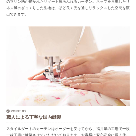
のマリン柄が描かれたリゾート感あふれるカーテン。ネップを再現したリ
ネン風のざっくりした生地は、ほど良く光を通しリラックスした空間を演
出できます。
POINT.02
職人による丁寧な国内縫製
スタイルダートのカーテンはオーダーを受けてから、福井県の工場で一枚
一枚丁寧に縫製させていただいております。お客様に安心安全に長く使っ