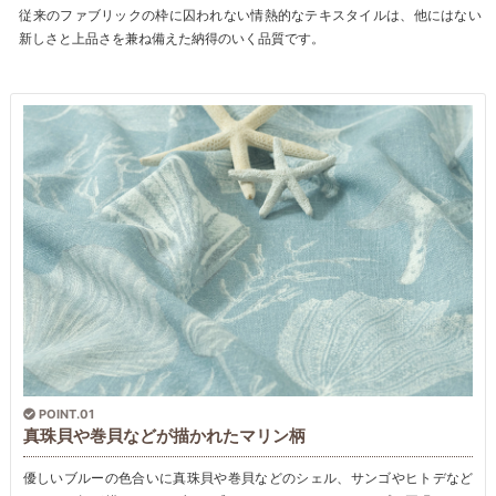
従来のファブリックの枠に囚われない情熱的なテキスタイルは、他にはない
新しさと上品さを兼ね備えた納得のいく品質です。
POINT.01
真珠貝や巻貝などが描かれたマリン柄
優しいブルーの色合いに真珠貝や巻貝などのシェル、サンゴやヒトデなど