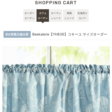
SHOPPING CART
オーダー
カフェ
ローマン
簡易
生地売り
カーテン
カーテン
シェード
シェード
カバー
Beekalene【YH836】コキーユ サイズオーダー
約5営業日後出荷