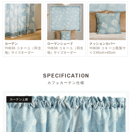
カーテン
ローマンシェード
クッションカバー
YH836 コキーユ（同生
YH836 コキーユ（同生
YH836 コキーユ既製サ
地）サイズオーダー
地）サイズオーダー
イズ45cm×45cm
SPECIFICATION
カフェカーテン仕様