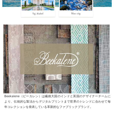
Beekalene（ビーカレン）は繊維大国のインドと英国のデザイナーチームに
より、伝統的な製法からデジタルプリントまで世界のトレンドに合わせて毎
年コレクションを発表している革新的なファブリックブランド。