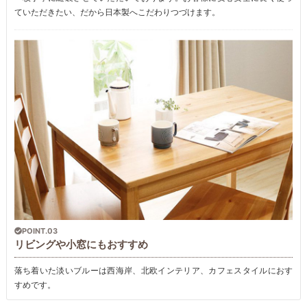
ていただきたい、だから日本製へこだわりつづけます。
POINT.03
リビングや小窓にもおすすめ
落ち着いた淡いブルーは西海岸、北欧インテリア、カフェスタイルにおす
すめです。