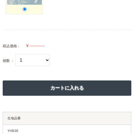
税込価格：
個数 ：
生地品番
YH836