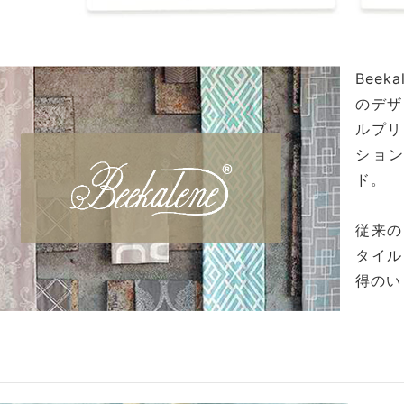
Bee
のデザ
ルプリ
ショ
ド。
従来の
タイル
得のい