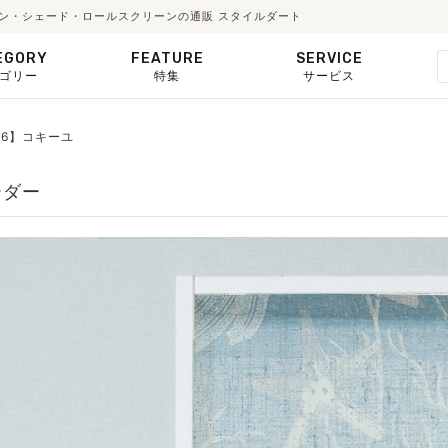
カーテン・シェード・ロールスクリーンの通販 スタイルダート
EGORY
FEATURE
SERVICE
ゴリー
特集
サービス
836】コキーユ
ーダー