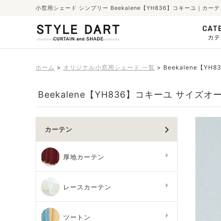
小窓用シェード シンプリー Beekalene【YH836】コキーユ｜
CAT
カテ
ホーム
オリジナル小窓用シェード 一覧
Beekalene【YH
Beekalene【YH836】コキーユ サイズオ
カーテン
厚地カーテン
レースカーテン
ツートン