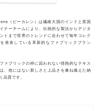
kalene（ビーカレン）は繊維大国のインドと英国
イナーチームにより、伝統的な製法からデジタ
ントまで世界のトレンドに合わせて毎年コレク
ンを発表している革新的なファブリックブラン
ファブリックの枠に囚われない情熱的なテキス
は、他にはない新しさと上品さを兼ね備えた納
く品質です。