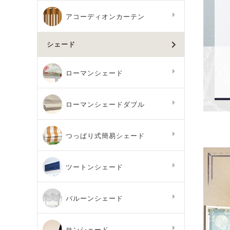
アコーディオンカーテン
シェード
ローマンシェード
ローマンシェードダブル
つっぱり式簡易シェード
ツートンシェード
バルーンシェード
サンシェード