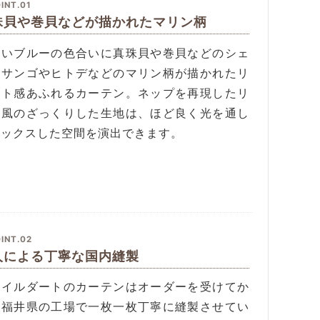
INT.01
珠貝や巻貝などが描かれたマリン柄
しいブルーの色合いに真珠貝や巻貝などのシェ
、サンゴやヒトデなどのマリン柄が描かれたリ
ート感あふれるカーテン。ネップを再現したリ
ン風のざっくりした生地は、ほど良く光を通し
ラックスした空間を演出できます。
INT.02
人による丁寧な国内縫製
タイルダートのカーテンはオーダーを受けてか
、福井県の工場で一枚一枚丁寧に縫製させてい