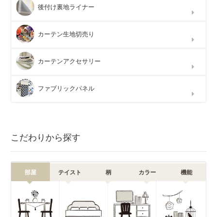
後付け裏地ライナー
カーテン生地切売り
カーテンアクセサリー
ファブリックパネル
こだわりから探す
部屋
テイスト
柄
カラー
機能