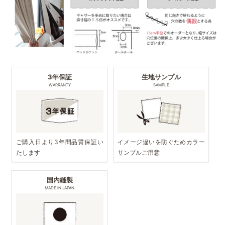
3年保証
生地サンプル
WARRANTY
SAMPLE
ご購入日より3年間品質保証い
イメージ違いを防ぐためカラー
たします
サンプルご用意
国内縫製
MADE IN JAPAN