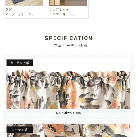
ラグ
フロアタイル
マイン「プレーン」
「Kino・キーノ」
SPECIFICATION
カフェカーテン仕様