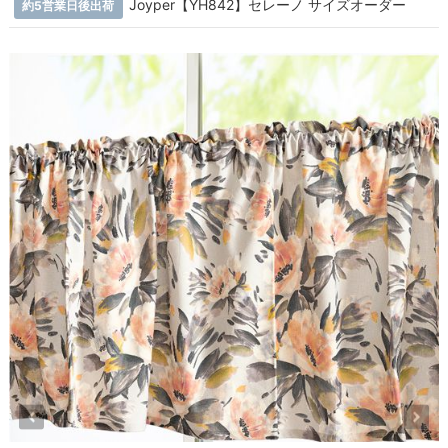
Joyper【YH842】セレーノ サイズオーダー
約5営業日後出荷