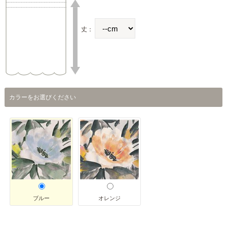
丈：
カラーをお選びください
ブルー
オレンジ