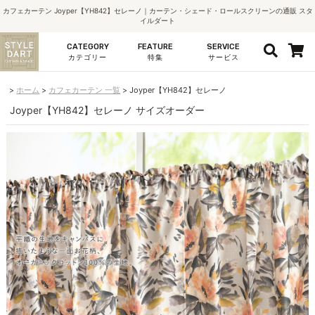
カフェカーテン Joyper【YH842】セレーノ｜カーテン・シェード・ロールスクリーンの通販 スタ
イルダート
CATEGORY
FEATURE
SERVICE
カテゴリー
特集
サービス
ホーム
カフェカーテン 一覧
Joyper【YH842】セレーノ
Joyper【YH842】セレーノ サイズオーダー