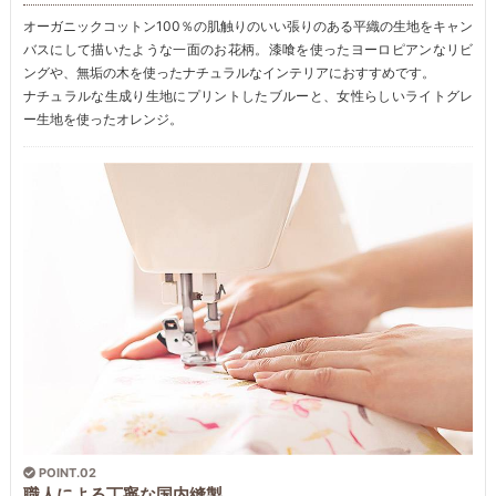
オーガニックコットン100％の肌触りのいい張りのある平織の生地をキャン
バスにして描いたような一面のお花柄。漆喰を使ったヨーロピアンなリビ
ングや、無垢の木を使ったナチュラルなインテリアにおすすめです。
ナチュラルな生成り生地にプリントしたブルーと、女性らしいライトグレ
ー生地を使ったオレンジ。
POINT.02
職人による丁寧な国内縫製