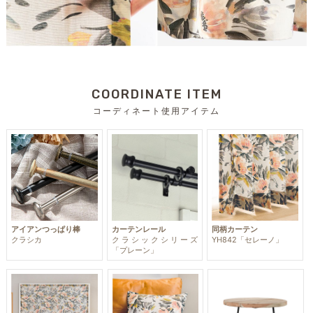
COORDINATE ITEM
コーディネート使用アイテム
アイアンつっぱり棒
カーテンレール
同柄カーテン
クラシカ
クラシックシリーズ
YH842「セレーノ」
「プレーン」