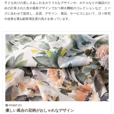
子ども向けの楽しさあふれるカラフルなデザインや、ホテルなどの施設のた
めの計算された色や最新デザインでかつ耐火機能のコレクションなど、ニー
ズに合わせて提供し、品質、デザイン、製品、サービスにおいて、日々研究
や改善を重ね顧客満足度の高さを保っています。
POINT.01
優しい風合の花柄がおしゃれなデザイン