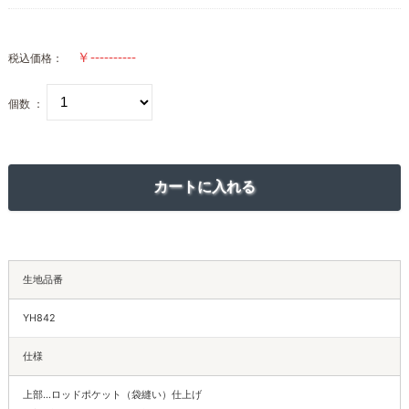
税込価格：
個数 ：
生地品番
YH842
仕様
上部…ロッドポケット（袋縫い）仕上げ