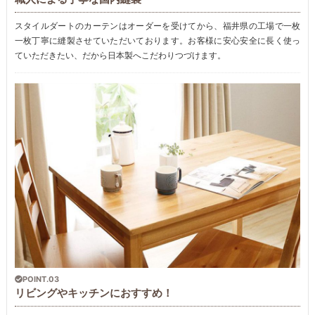
スタイルダートのカーテンはオーダーを受けてから、福井県の工場で一枚
一枚丁寧に縫製させていただいております。お客様に安心安全に長く使っ
ていただきたい、だから日本製へこだわりつづけます。
POINT.03
リビングやキッチンにおすすめ！