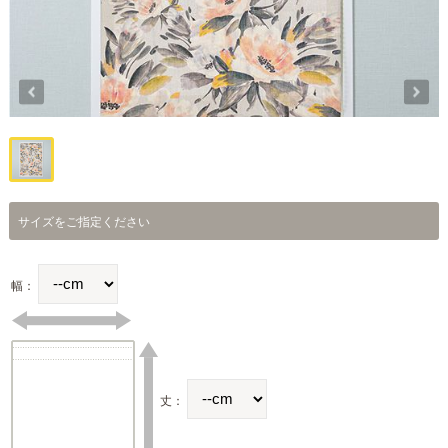
サイズをご指定ください
幅：
丈：