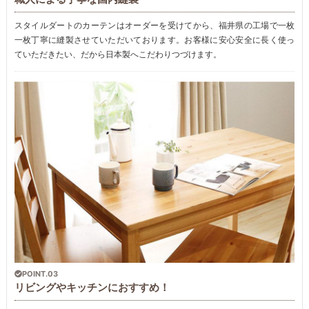
スタイルダートのカーテンはオーダーを受けてから、福井県の工場で一枚
一枚丁寧に縫製させていただいております。お客様に安心安全に長く使っ
ていただきたい、だから日本製へこだわりつづけます。
POINT.03
リビングやキッチンにおすすめ！