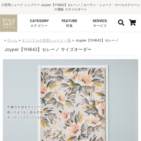
小窓用シェード シンプリー Joyper【YH842】セレーノ｜カーテン・シェード・ロールスクリーン
の通販 スタイルダート
CATEGORY
FEATURE
SERVICE
カテゴリー
特集
サービス
ホーム
オリジナル小窓用シェード 一覧
Joyper【YH842】セレーノ
Joyper【YH842】セレーノ サイズオーダー