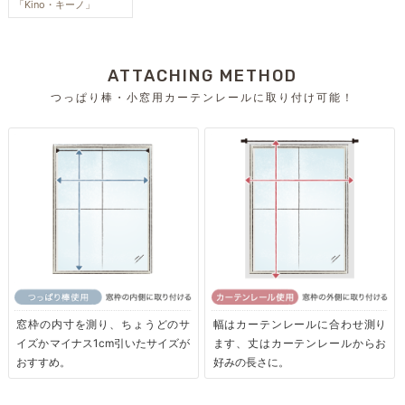
「Kino・キーノ」
ATTACHING METHOD
つっぱり棒・小窓用カーテンレールに取り付け可能！
窓枠の内寸を測り、ちょうどのサ
幅はカーテンレールに合わせ測り
イズかマイナス1cm引いたサイズが
ます、丈はカーテンレールからお
おすすめ。
好みの長さに。