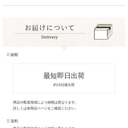
納期
最短即日出荷
約14日後出荷
商品や配達地域により納期は異なります。
詳しくは各商品ページをご確認ください。
送料