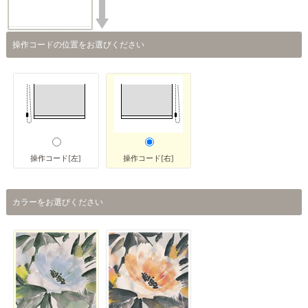
操作コードの位置をお選びください
操作コード[左]
操作コード[右]
カラーをお選びください