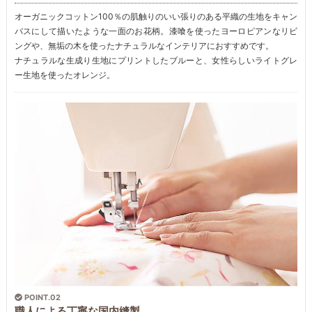
オーガニックコットン100％の肌触りのいい張りのある平織の生地をキャン
バスにして描いたような一面のお花柄。漆喰を使ったヨーロピアンなリビ
ングや、無垢の木を使ったナチュラルなインテリアにおすすめです。
ナチュラルな生成り生地にプリントしたブルーと、女性らしいライトグレ
ー生地を使ったオレンジ。
POINT.02
職人による丁寧な国内縫製