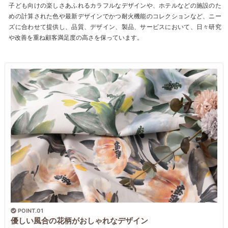
子ども向けの楽しさあふれるカラフルなデザインや、ホテルなどの施設のた
めの計算された色や最新デザインでかつ耐火機能のコレクションなど、ニー
ズに合わせて提供し、品質、デザイン、製品、サービスにおいて、日々研究
や改善を重ね顧客満足度の高さを保っています。
POINT.01
優しい風合の花柄がおしゃれなデザイン