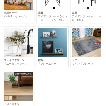
同柄カバー
家具
家具
YH842「セレーノ」
アイアンフレームラウン
アイアンフレームスツー
ドローテーブル「sui」
ル「kaku」
フェイクグリーン
雑貨
ラグ
「ユーカリバンチ」
「フレームバー」
マイン「プレーン」
フロアタイル