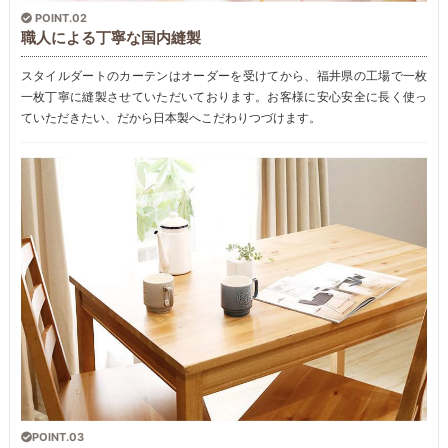
POINT.02
職人による丁寧な国内縫製
スタイルダートのカーテンはオーダーを受けてから、福井県の工場で一枚
一枚丁寧に縫製させていただいております。お客様に安心安全に長く使っ
ていただきたい、だから日本製へこだわりつづけます。
POINT.03