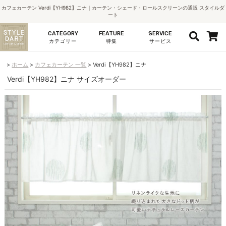
カフェカーテン Verdi【YH982】ニナ｜カーテン・シェード・ロールスクリーンの通販 スタイルダ
ート
CATEGORY
FEATURE
SERVICE
カテゴリー
特集
サービス
ホーム
カフェカーテン 一覧
Verdi【YH982】ニナ
Verdi【YH982】ニナ サイズオーダー