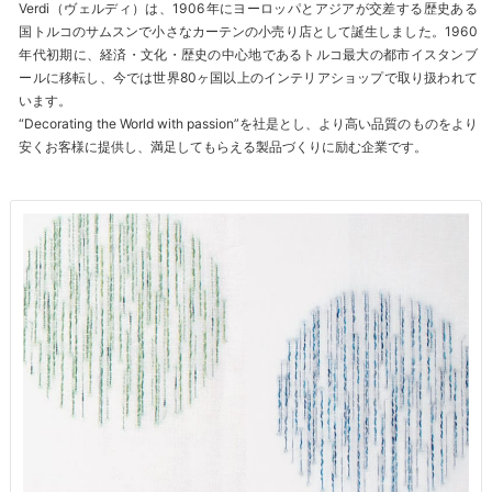
Verdi（ヴェルディ）は、1906年にヨーロッパとアジアが交差する歴史ある
国トルコのサムスンで小さなカーテンの小売り店として誕生しました。1960
年代初期に、経済・文化・歴史の中心地であるトルコ最大の都市イスタンブ
ールに移転し、今では世界80ヶ国以上のインテリアショップで取り扱われて
います。
“Decorating the World with passion”を社是とし、より高い品質のものをより
安くお客様に提供し、満足してもらえる製品づくりに励む企業です。