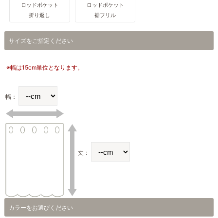
ロッドポケット
ロッドポケット
折り返し
裾フリル
サイズをご指定ください
※幅は15cm単位となります。
幅：
丈：
カラーをお選びください