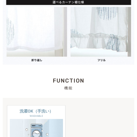
FUNCTION
機能
洗濯OK（手洗い）
WASHABLE