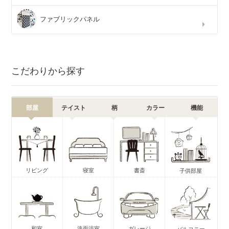
ファブリックパネル
こだわりから探す
部屋
テイスト
柄
カラー
機能
リビング
寝室
書斎
子供部屋
和室
洗面浴室
ガレージ
バルコニー