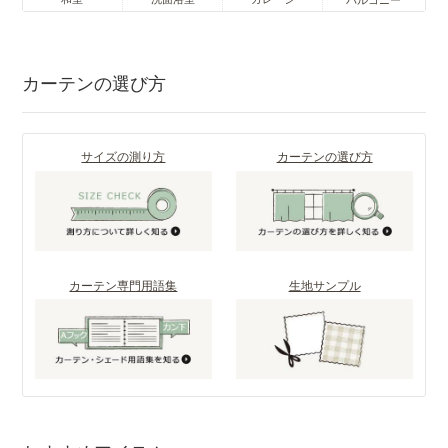
カーテンの選び方
サイズの測り方
カーテンの選び方
カーテン専門用語集
生地サンプル