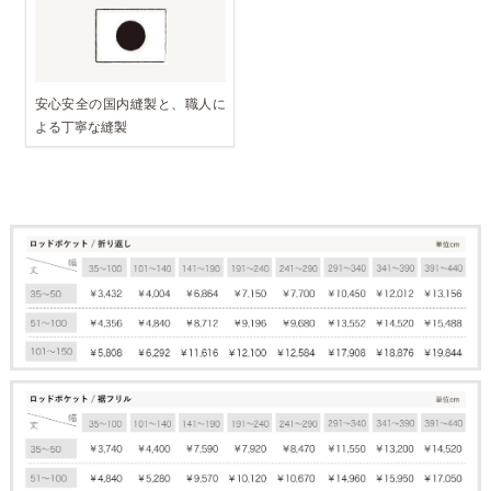
安心安全の国内縫製と、職人に
よる丁寧な縫製