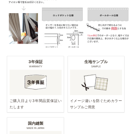
3年保証
生地サンプル
WARRANTY
SAMPLE
ご購入日より3年間品質保証い
イメージ違いを防ぐためカラー
たします
サンプルご用意
国内縫製
MADE IN JAPAN