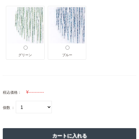
グリーン
ブルー
税込価格：
個数 ：