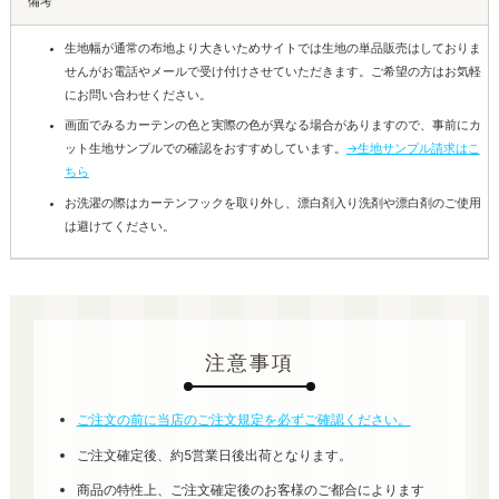
備考
生地幅が通常の布地より大きいためサイトでは生地の単品販売はしておりま
せんがお電話やメールで受け付けさせていただきます。ご希望の方はお気軽
にお問い合わせください。
画面でみるカーテンの色と実際の色が異なる場合がありますので、事前にカ
ット生地サンプルでの確認をおすすめしています。
→生地サンプル請求はこ
ちら
お洗濯の際はカーテンフックを取り外し、漂白剤入り洗剤や漂白剤のご使用
は避けてください。
注意事項
ご注文の前に当店のご注文規定を必ずご確認ください。
ご注文確定後、約5営業日後出荷となります。
商品の特性上、ご注文確定後のお客様のご都合によります