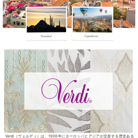
Verdi（ヴェルディ）は、1906年にヨーロッパとアジアが交差する歴史ある