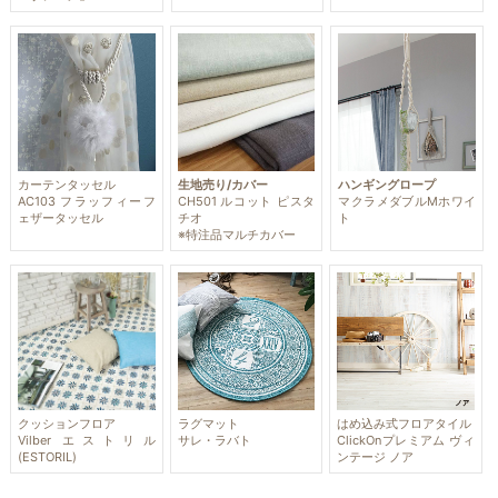
カーテンタッセル
生地売り/カバー
ハンギングロープ
AC103 フラッフィーフ
CH501 ルコット ピスタ
マクラメダブルMホワイ
ェザータッセル
チオ
ト
※特注品マルチカバー
クッションフロア
ラグマット
はめ込み式フロアタイル
Vilber エストリル
サレ・ラバト
ClickOnプレミアム ヴィ
(ESTORIL)
ンテージ ノア