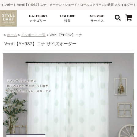
インポート Verdi【YH982】ニナ｜カーテン・シェード・ロールスクリーンの通販 スタイルダート
CATEGORY
FEATURE
SERVICE
カテゴリー
特集
サービス
ホーム
インポート 一覧
Verdi【YH982】ニナ
Verdi【YH982】ニナ サイズオーダー