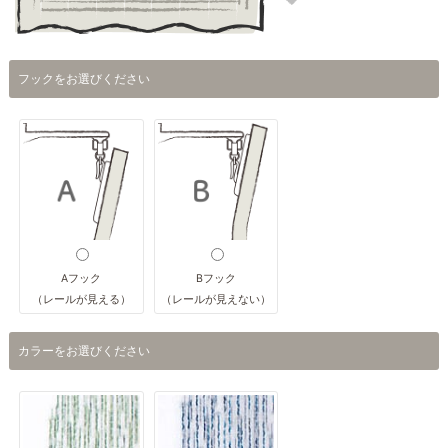
フックをお選びください
Aフック
Bフック
（レールが見える）
（レールが見えない）
カラーをお選びください