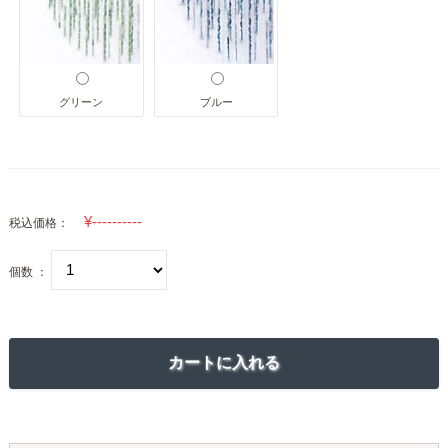
グリーン
ブルー
税込価格：
個数 ：