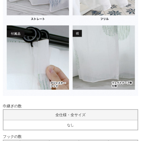
巾継ぎの数
全仕様・全サイズ
なし
フックの数