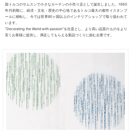
国トルコのサムスンで小さなカーテンの小売り店として誕生しました。1960
年代初期に、経済・文化・歴史の中心地であるトルコ最大の都市イスタンブ
ールに移転し、今では世界80ヶ国以上のインテリアショップで取り扱われて
います。
“Decorating the World with passion”を社是とし、より高い品質のものをより
安くお客様に提供し、満足してもらえる製品づくりに励む企業です。