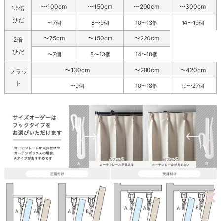
〜100cm
〜150cm
〜200cm
〜300cm
1.5倍
ひだ
〜7個
8〜9個
10〜13個
14〜19個
〜75cm
〜150cm
〜220cm
2倍
ひだ
〜7個
8〜13個
14〜18個
〜130cm
〜280cm
〜420cm
フラッ
ト
〜9個
10〜18個
19〜27個