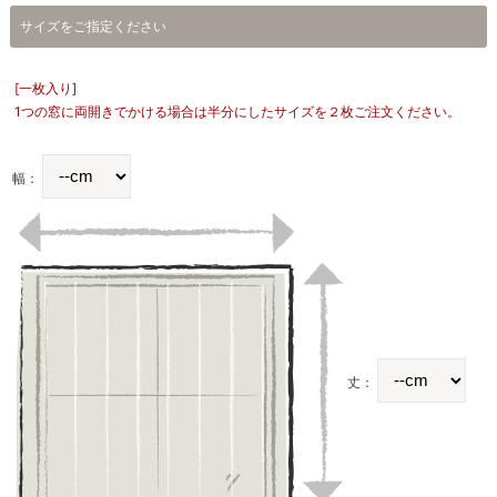
サイズをご指定ください
[一枚入り]
1つの窓に両開きでかける場合は半分にしたサイズを２枚ご注文ください。
幅：
丈：