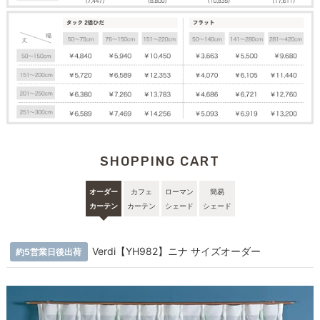
SHOPPING CART
オーダー
カフェ
ローマン
簡易
カーテン
カーテン
シェード
シェード
Verdi【YH982】ニナ サイズオーダー
約5営業日後出荷