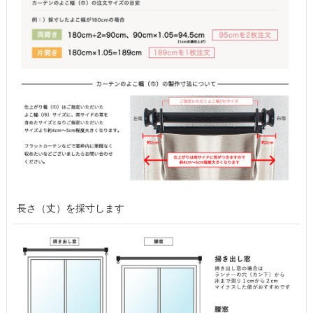
長さ（丈）を採寸します