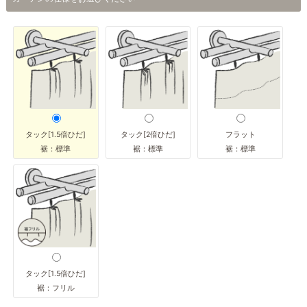
タック[1.5倍ひだ]
タック[2倍ひだ]
フラット
裾：標準
裾：標準
裾：標準
タック[1.5倍ひだ]
裾：フリル