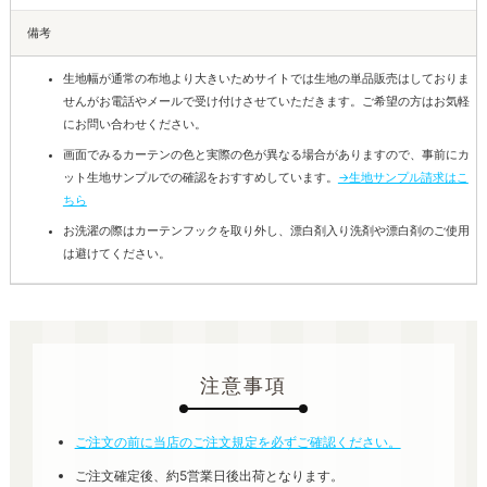
備考
生地幅が通常の布地より大きいためサイトでは生地の単品販売はしておりま
せんがお電話やメールで受け付けさせていただきます。ご希望の方はお気軽
にお問い合わせください。
画面でみるカーテンの色と実際の色が異なる場合がありますので、事前にカ
ット生地サンプルでの確認をおすすめしています。
→生地サンプル請求はこ
ちら
お洗濯の際はカーテンフックを取り外し、漂白剤入り洗剤や漂白剤のご使用
は避けてください。
注意事項
ご注文の前に当店のご注文規定を必ずご確認ください。
ご注文確定後、約5営業日後出荷となります。