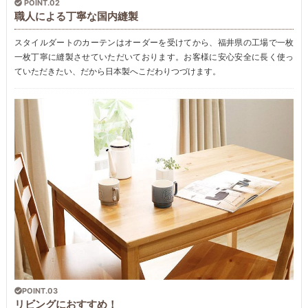
POINT.02
職人による丁寧な国内縫製
スタイルダートのカーテンはオーダーを受けてから、福井県の工場で一枚
一枚丁寧に縫製させていただいております。お客様に安心安全に長く使っ
ていただきたい、だから日本製へこだわりつづけます。
POINT.03
リビングにおすすめ！