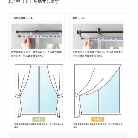
よこ幅（巾）を採寸します