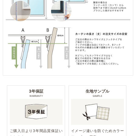
3年保証
生地サンプル
WARRANTY
SAMPLE
ご購入日より3年間品質保証い
イメージ違いを防ぐためカラー