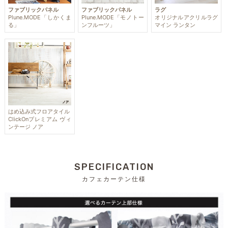
ファブリックパネル
ファブリックパネル
ラグ
Plune.MODE「しかくま
Plune.MODE「モノトー
オリジナルアクリルラグ
る」
ンフルーツ」
マイン ランタン
はめ込み式フロアタイル
ClickOnプレミアム ヴィ
ンテージ ノア
SPECIFICATION
カフェカーテン仕様