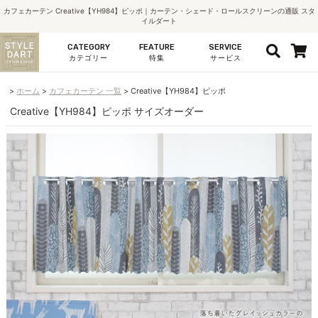
カフェカーテン Creative【YH984】ピッポ｜カーテン・シェード・ロールスクリーンの通販 スタ
イルダート
CATEGORY
FEATURE
SERVICE
カテゴリー
特集
サービス
ホーム
カフェカーテン 一覧
Creative【YH984】ピッポ
Creative【YH984】ピッポ サイズオーダー