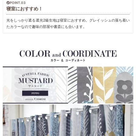
POINT.03
寝室におすすめ！
光をしっかり遮る遮光2級生地は寝室におすすめ。グレイッシュの落ち着い
たカラーなので趣味の部屋や書斎にも合います。