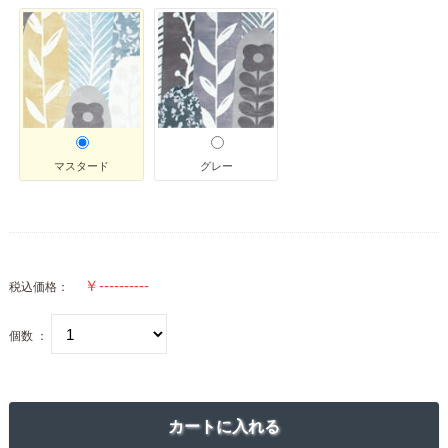
マスタード
グレー
税込価格：
個数 ：