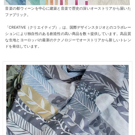
音楽の都ウィーンを中心に建築と音楽で歴史の深いオーストリアから届いた
ファブリック。
「CREATIVE（クリエイティブ）」は、国際デザインスタジオとのコラボレー
ションにより独自性のある創造性の高い商品を数々提供しています。高品質
な生地とヨーロッパの最新のテクノロジーでオーストリアから新しいトレン
ドを発信しています。