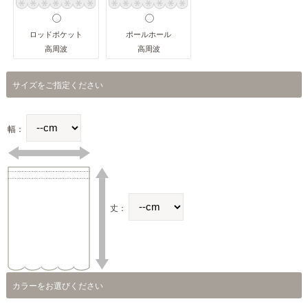
ロッドポケット
ポールホール
高周波
高周波
サイズをご指定ください
幅：
丈：
カラーをお選びください