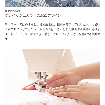
POINT.01
グレイッシュカラーの北欧デザイン
ヨーロッパではめずらしい遮光生地に、植物をモチーフにした大人可愛い
北欧デザインがプリント。生地表面はつるっとした厚地で高級感がありま
す。トレンドカラーのマスタードと、グレーの大人っぽい配色の2色展開で
す。