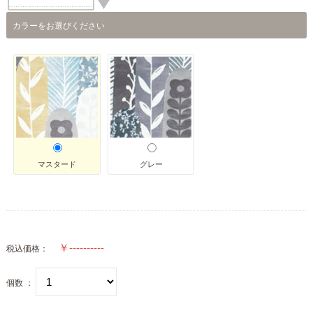
カラーをお選びください
マスタード
グレー
税込価格：
個数 ：