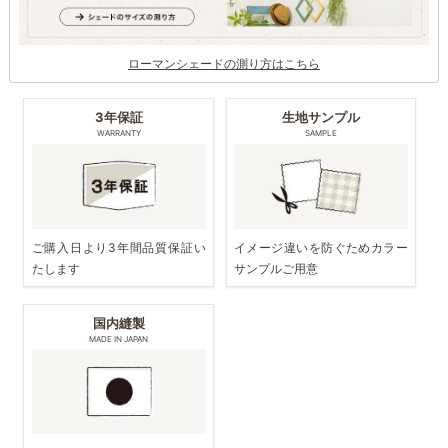
ローマンシェードの測り方はこちら
3年保証
生地サンプル
WARRANTY
SAMPLE
ご購入日より3年間品質保証い
イメージ違いを防ぐためカラー
たします
サンプルご用意
国内縫製
MADE IN JAPAN