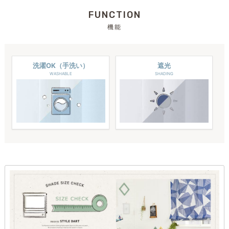
FUNCTION
機能
洗濯OK（手洗い）
遮光
WASHABLE
SHADING