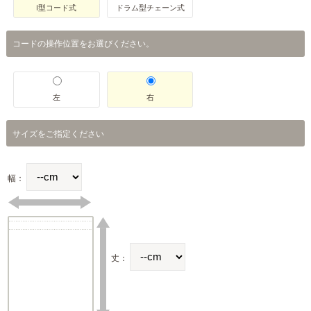
I型コード式
ドラム型チェーン式
コードの操作位置をお選びください。
左
右
サイズをご指定ください
幅：
丈：