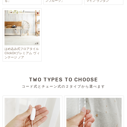
る」
ンフルーツ」
マイン ランタン
はめ込み式フロアタイル
ClickOnプレミアム ヴィ
ンテージ ノア
TWO TYPES TO CHOOSE
コード式とチェーン式の２タイプから選べます