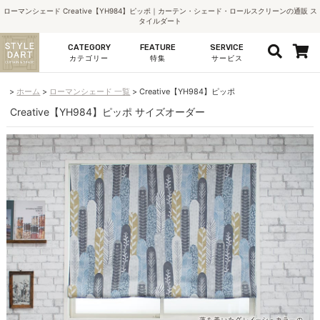
ローマンシェード Creative【YH984】ピッポ｜カーテン・シェード・ロールスクリーンの通販 ス
タイルダート
CATEGORY
FEATURE
SERVICE
カテゴリー
特集
サービス
ホーム
ローマンシェード 一覧
Creative【YH984】ピッポ
Creative【YH984】ピッポ サイズオーダー