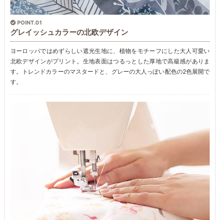
POINT.01
グレイッシュカラーの北欧デザイン
ヨーロッパではめずらしい遮光生地に、植物をモチーフにした大人可愛い
北欧デザインがプリント。生地表面はつるっとした厚地で高級感がありま
す。トレンドカラーのマスタードと、グレーの大人っぽい配色の2色展開で
す。