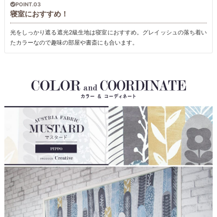
POINT.03
寝室におすすめ！
光をしっかり遮る遮光2級生地は寝室におすすめ。グレイッシュの落ち着い
たカラーなので趣味の部屋や書斎にも合います。