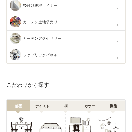
後付け裏地ライナー
カーテン生地切売り
カーテンアクセサリー
ファブリックパネル
こだわりから探す
部屋
テイスト
柄
カラー
機能