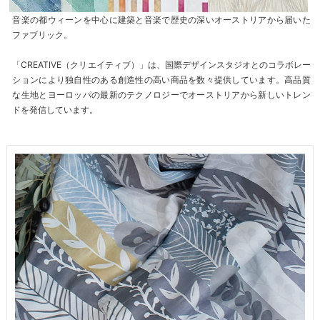
音楽の都ウィーンを中心に建築と音楽で歴史の深いオーストリアから届いた
ファブリック。
「CREATIVE（クリエイティブ）」は、国際デザインスタジオとのコラボレー
ションにより独自性のある創造性の高い商品を数々提供しています。高品質
な生地とヨーロッパの最新のテクノロジーでオーストリアから新しいトレン
ドを発信しています。