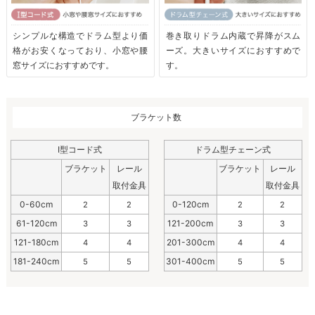
シンプルな構造でドラム型より価
巻き取りドラム内蔵で昇降がスム
格がお安くなっており、小窓や腰
ーズ。大きいサイズにおすすめで
窓サイズにおすすめです。
す。
ブラケット数
I型コード式
ドラム型チェーン式
ブラケット
レール
ブラケット
レール
取付金具
取付金具
0-60cm
0-120cm
2
2
2
2
61-120cm
121-200cm
3
3
3
3
121-180cm
201-300cm
4
4
4
4
181-240cm
301-400cm
5
5
5
5