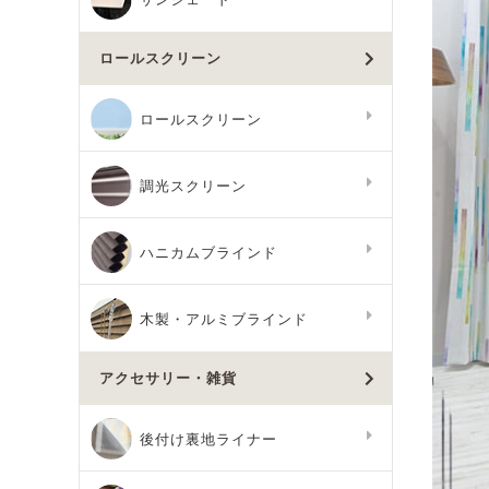
ロールスクリーン
ロールスクリーン
調光スクリーン
ハニカムブラインド
木製・アルミブラインド
アクセサリー・雑貨
後付け裏地ライナー