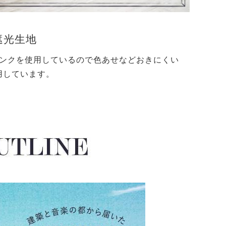
遮光生地
ンクを使用しているので色あせなどおきにくい
用しています。