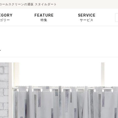
ド・ロールスクリーンの通販 スタイルダート
EGORY
FEATURE
SERVICE
ゴリー
特集
サービス
ー