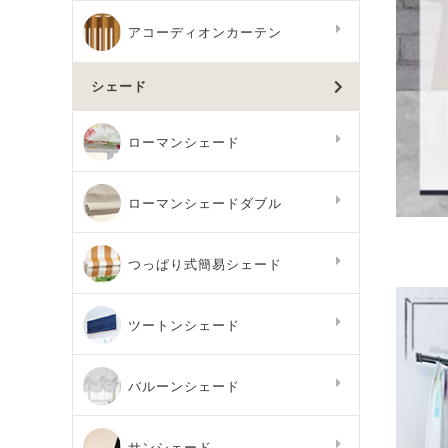
アコーディオンカーテン
シェード
ローマンシェード
ローマンシェードダブル
つっぱり式簡易シェード
ツートンシェード
バルーンシェード
サンシェード