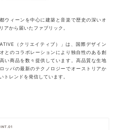
都ウィーンを中心に建築と音楽で歴史の深いオ
リアから届いたファブリック。
EATIVE（クリエイティブ）」は、国際デザイン
オとのコラボレーションにより独自性のある創
高い商品を数々提供しています。高品質な生地
ロッパの最新のテクノロジーでオーストリアか
いトレンドを発信しています。
INT.01