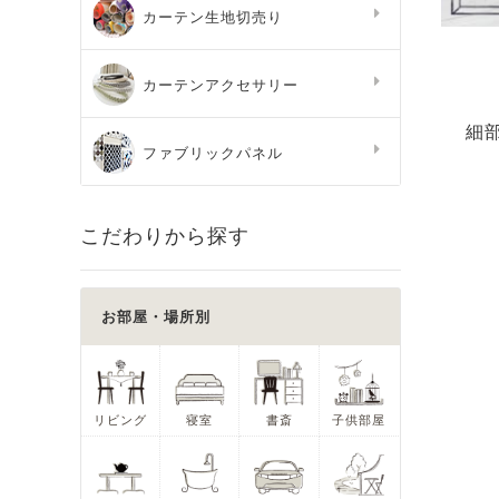
カーテン生地切売り
カーテンアクセサリー
細
ファブリックパネル
こだわりから探す
お部屋・場所別
リビング
寝室
書斎
子供部屋