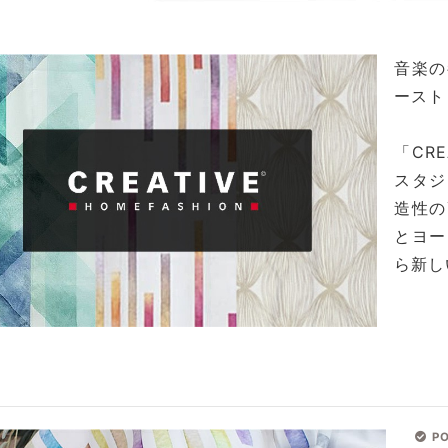
音楽の
ースト
「CR
スタジ
造性の
とヨー
ら新し
PO