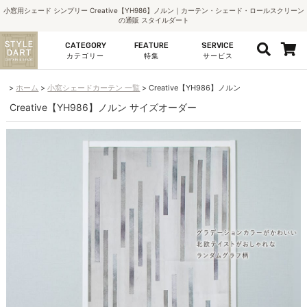
小窓用シェード シンプリー Creative【YH986】ノルン｜カーテン・シェード・ロールスクリーン
の通販 スタイルダート
CATEGORY
FEATURE
SERVICE
カテゴリー
特集
サービス
ホーム
小窓シェードカーテン 一覧
Creative【YH986】ノルン
Creative【YH986】ノルン サイズオーダー