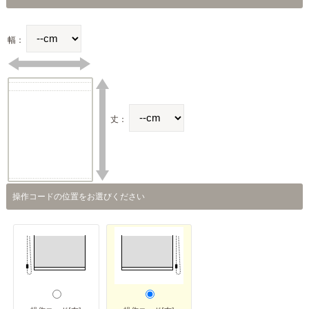
幅：
丈：
操作コードの位置をお選びください