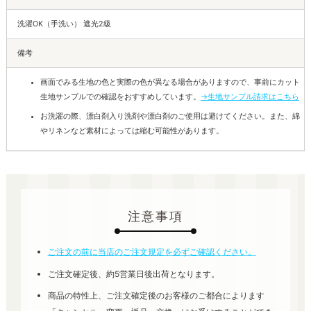
洗濯OK（手洗い） 遮光2級
備考
画面でみる生地の色と実際の色が異なる場合がありますので、事前にカット
生地サンプルでの確認をおすすめしています。
→生地サンプル請求はこちら
お洗濯の際、漂白剤入り洗剤や漂白剤のご使用は避けてください。また、綿
やリネンなど素材によっては縮む可能性があります。
注意事項
ご注文の前に当店のご注文規定を必ずご確認ください。
ご注文確定後、約5営業日後出荷となります。
商品の特性上、ご注文確定後のお客様のご都合によります