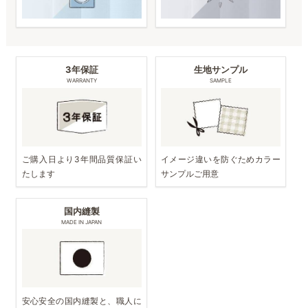
3年保証
生地サンプル
WARRANTY
SAMPLE
ご購入日より3年間品質保証い
イメージ違いを防ぐためカラー
たします
サンプルご用意
国内縫製
MADE IN JAPAN
安心安全の国内縫製と、職人に