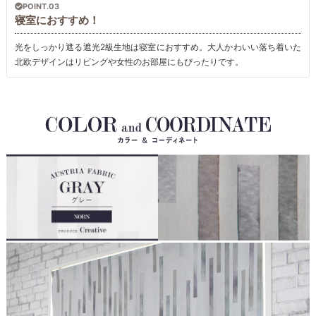
POINT.03
寝室におすすめ！
光をしっかり遮る遮光2級生地は寝室におすすめ。大人かわいい落ち着いた
北欧デザインはリビングや女性のお部屋にもぴったりです。