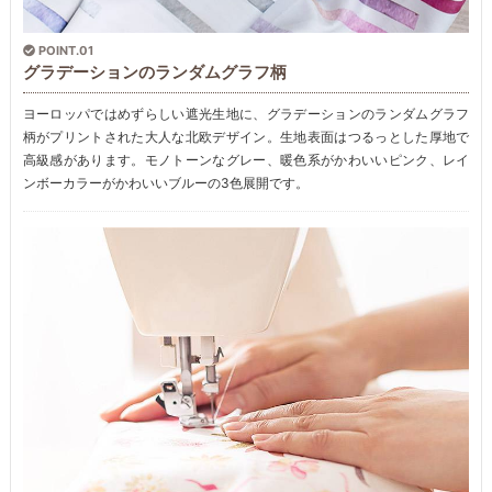
POINT.01
グラデーションのランダムグラフ柄
ヨーロッパではめずらしい遮光生地に、グラデーションのランダムグラフ
柄がプリントされた大人な北欧デザイン。生地表面はつるっとした厚地で
高級感があります。モノトーンなグレー、暖色系がかわいいピンク、レイ
ンボーカラーがかわいいブルーの3色展開です。