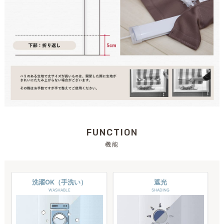
FUNCTION
機能
洗濯OK（手洗い）
遮光
WASHABLE
SHADING