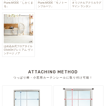
Plune.MODE「しかくま
Plune.MODE「モノトー
オリジナルアクリルラグ
る」
ンフルーツ」
マイン ランタン
はめ込み式フロアタイル
ClickOnプレミアム ヴィ
ンテージ ノア
ATTACHING METHOD
つっぱり棒・小窓用カーテンレールに取り付け可能！