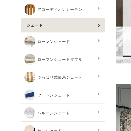
アコーディオンカーテン
シェード
ローマンシェード
ローマンシェードダブル
つっぱり式簡易シェード
ツートンシェード
バルーンシェード
サンシェード