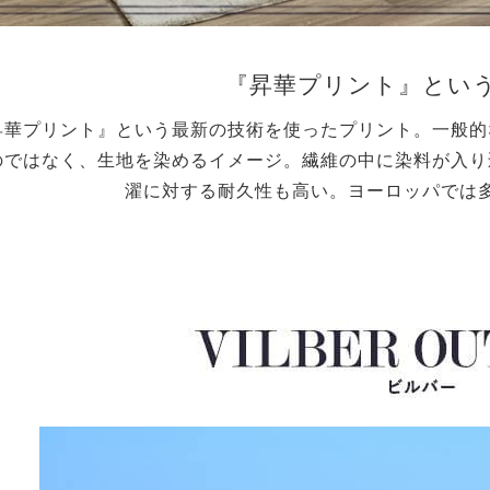
『昇華プリント』とい
昇華プリント』という最新の技術を使ったプリント。一般的
のではなく、生地を染めるイメージ。繊維の中に染料が入り
濯に対する耐久性も高い。ヨーロッパでは