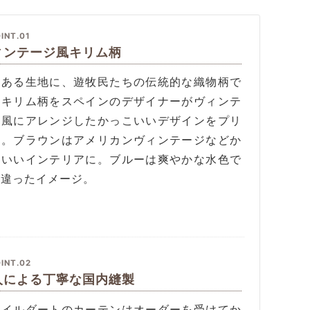
INT.01
ィンテージ風キリム柄
りある生地に、遊牧民たちの伝統的な織物柄で
るキリム柄をスペインのデザイナーがヴィンテ
ジ風にアレンジしたかっこいいデザインをプリ
ト。ブラウンはアメリカンヴィンテージなどか
こいいインテリアに。ブルーは爽やかな水色で
く違ったイメージ。
INT.02
人による丁寧な国内縫製
タイルダートのカーテンはオーダーを受けてか