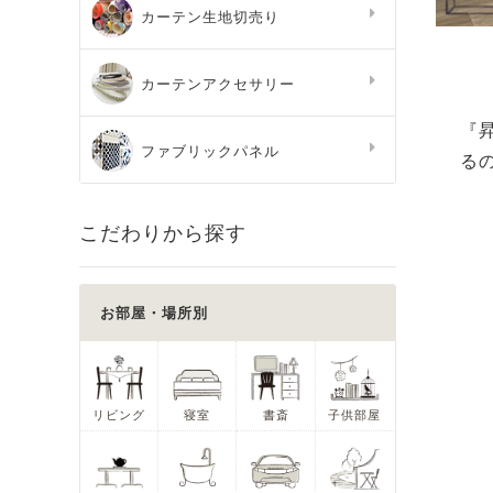
カーテン生地切売り
カーテンアクセサリー
『
ファブリックパネル
る
こだわりから探す
お部屋・場所別
リビング
寝室
書斎
子供部屋