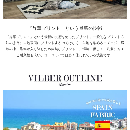
『昇華プリント』という最新の技術
『昇華プリント』という最新の技術を使ったプリント。一般的なプリント方
法のように生地表面にプリントするのではなく、生地を染めるイメージ。繊
維の中に染料が入り込むため自然なプリントに。環境に優しく、洗濯に対す
る耐久性も高い。ヨーロッパでは多く使われている技術です。