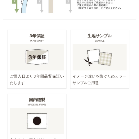
3年保証
生地サンプル
WARRANTY
SAMPLE
ご購入日より3年間品質保証い
イメージ違いを防ぐためカラー
たします
サンプルご用意
国内縫製
MADE IN JAPAN