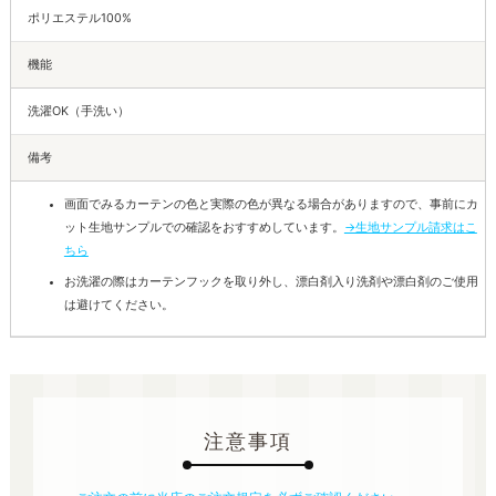
ポリエステル100%
機能
洗濯OK（手洗い）
備考
画面でみるカーテンの色と実際の色が異なる場合がありますので、事前にカ
ット生地サンプルでの確認をおすすめしています。
→生地サンプル請求はこ
ちら
お洗濯の際はカーテンフックを取り外し、漂白剤入り洗剤や漂白剤のご使用
は避けてください。
注意事項