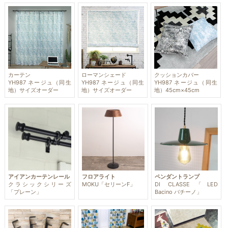
カーテン
ローマンシェード
クッションカバー
YH987 ネージュ（同生
YH987 ネージュ（同生
YH987 ネージュ（同生
地）サイズオーダー
地）サイズオーダー
地）45cm×45cm
アイアンカーテンレール
フロアライト
ペンダントランプ
クラシックシリーズ
MOKU「セリーンF」
DI CLASSE「LED
「プレーン」
Bacino バチーノ」