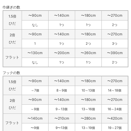
巾継ぎの数
〜90cm
〜140cm
〜180cm
〜270cm
1.5倍
ひだ
なし
1つ
1つ
2つ
〜90cm
〜140cm
〜180cm
〜270cm
2倍
ひだ
1
1つ
2つ
3つ
〜130cm
〜200cm
〜260cm
〜390cm
フラット
なし
1つ
1つ
2つ
フックの数
〜90cm
〜140cm
〜180cm
〜270cm
1.5倍
ひだ
～7個
8～9個
10～13個
14～18個
〜90cm
〜140cm
〜180cm
〜270cm
2倍
ひだ
～9個
9～13個
13～16個
16～24個
〜140cm
〜210cm
〜280cm
〜420cm
フラット
〜9個
9〜13個
13～19個
19～27個