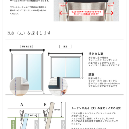
長さ（丈）を採寸します