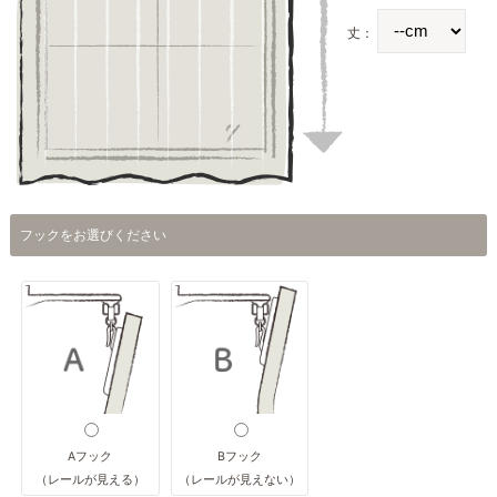
丈：
フックをお選びください
Aフック
Bフック
（レールが見える）
（レールが見えない）