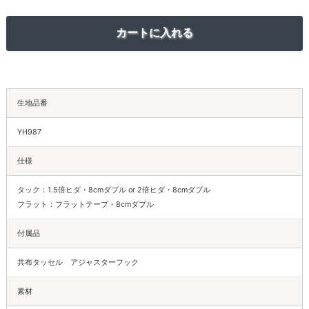
生地品番
YH987
仕様
タック：1.5倍ヒダ・8cmダブル or 2倍ヒダ・8cmダブル
フラット：フラットテープ・8cmダブル
付属品
共布タッセル アジャスターフック
素材