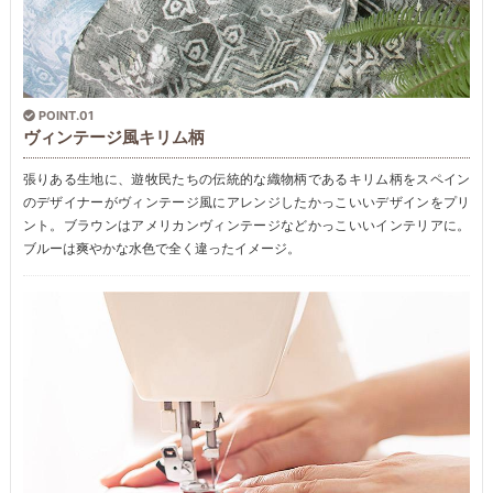
POINT.01
ヴィンテージ風キリム柄
張りある生地に、遊牧民たちの伝統的な織物柄であるキリム柄をスペイン
のデザイナーがヴィンテージ風にアレンジしたかっこいいデザインをプリ
ント。ブラウンはアメリカンヴィンテージなどかっこいいインテリアに。
ブルーは爽やかな水色で全く違ったイメージ。