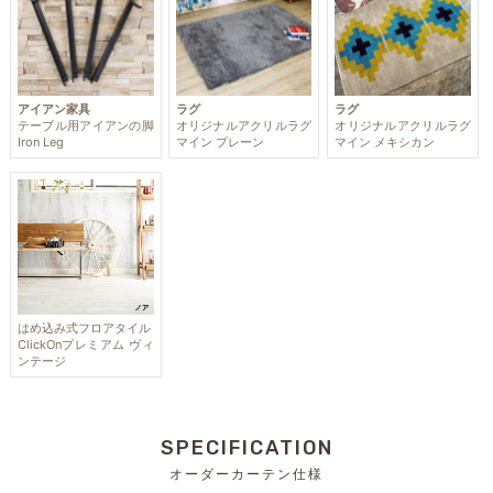
アイアン家具
ラグ
ラグ
テーブル用アイアンの脚
オリジナルアクリルラグ
オリジナルアクリルラグ
Iron Leg
マイン プレーン
マイン メキシカン
はめ込み式フロアタイル
ClickOnプレミアム ヴィ
ンテージ
SPECIFICATION
オーダーカーテン仕様