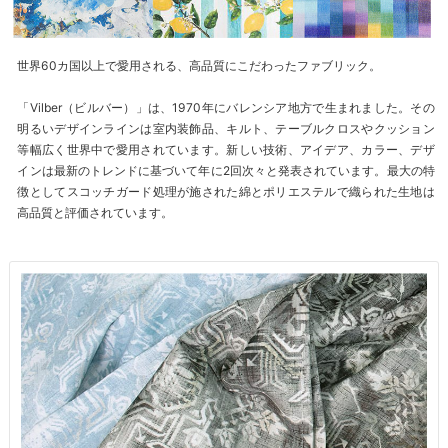
世界60カ国以上で愛用される、高品質にこだわったファブリック。
「Vilber（ビルバー）」は、1970年にバレンシア地方で生まれました。その
明るいデザインラインは室内装飾品、キルト、テーブルクロスやクッション
等幅広く世界中で愛用されています。新しい技術、アイデア、カラー、デザ
インは最新のトレンドに基づいて年に2回次々と発表されています。最大の特
徴としてスコッチガード処理が施された綿とポリエステルで織られた生地は
高品質と評価されています。