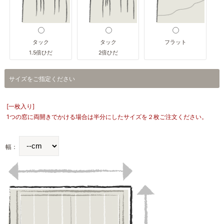
タック
タック
フラット
1.5倍ひだ
2倍ひだ
サイズをご指定ください
[一枚入り]
1つの窓に両開きでかける場合は半分にしたサイズを２枚ご注文ください。
幅：