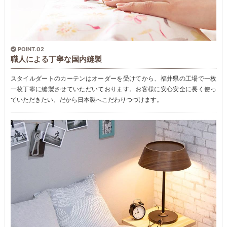
POINT.02
職人による丁寧な国内縫製
スタイルダートのカーテンはオーダーを受けてから、福井県の工場で一枚
一枚丁寧に縫製させていただいております。お客様に安心安全に長く使っ
ていただきたい、だから日本製へこだわりつづけます。