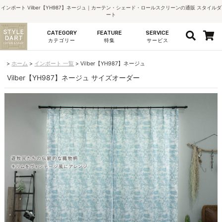
インポート Vilber【YH987】ネージュ｜カーテン・シェード・ロールスクリーンの通販 スタイルダ
ート
CATEGORY
FEATURE
SERVICE
カテゴリー
特集
サービス
ホーム
インポート 一覧
Vilber【YH987】ネージュ
Vilber【YH987】ネージュ サイズオーダー