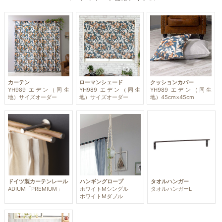
カーテン
ローマンシェード
クッションカバー
YH989 エデン（同生
YH989 エデン（同生
YH989 エデン（同生
地）サイズオーダー
地）サイズオーダー
地）45cm×45cm
ドイツ製カーテンレール
ハンギングロープ
タオルハンガー
ADIUM「PREMIUM」
ホワイトMシングル
タオルハンガーL
ホワイトMダブル