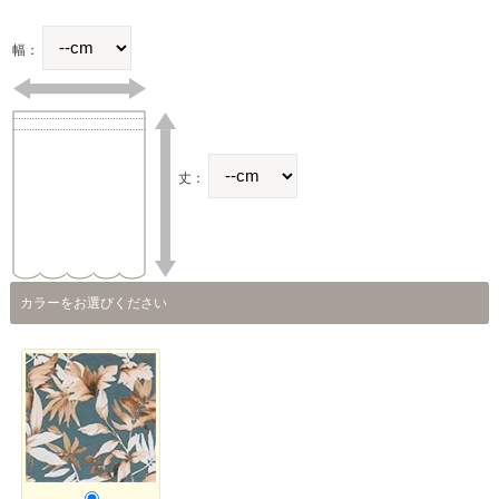
幅：
丈：
カラーをお選びください