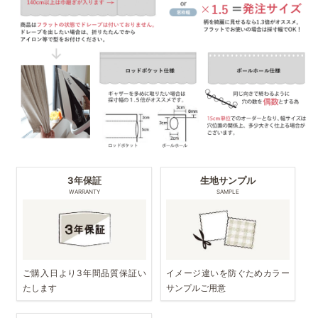
3年保証
生地サンプル
WARRANTY
SAMPLE
ご購入日より3年間品質保証い
イメージ違いを防ぐためカラー
たします
サンプルご用意