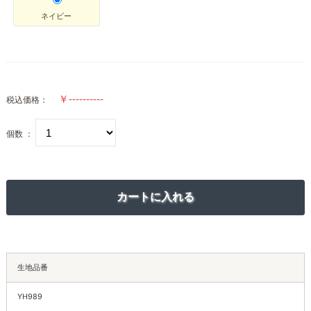
ネイビー
税込価格：
個数 ：
生地品番
YH989