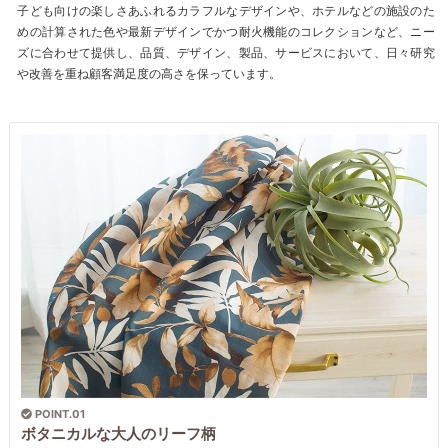
子ども向けの楽しさあふれるカラフルなデザインや、ホテルなどの施設のた
めの計算された色や最新デザインでかつ耐火機能のコレクションなど、ニー
ズに合わせて提供し、品質、デザイン、製品、サービスにおいて、日々研究
や改善を重ね顧客満足度の高さを保っています。
POINT.01
ボタニカルな大人のリーフ柄