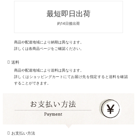
最短即日出荷
約14日後出荷
商品や配達地域により納期は異なります。
詳しくは各商品ページをご確認ください。
送料
商品や配達地域により送料は異なります。
詳しくはショッピングカートにてお届け先を指定すると送料を確認
することができます。
お支払い方法