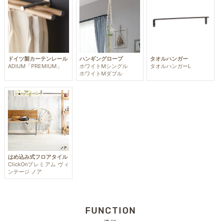
ドイツ製カーテンレール
ハンギングロープ
タオルハンガー
ADIUM「PREMIUM」
ホワイトMシングル
タオルハンガーL
ホワイトMダブル
はめ込み式フロアタイル
ClickOnプレミアム ヴィ
ンテージ ノア
FUNCTION