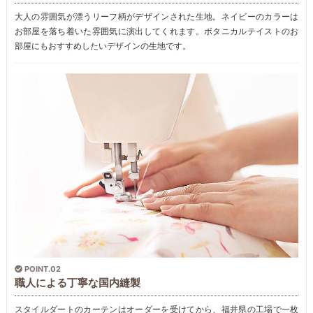
大人の雰囲気が漂うリーフ柄がデザインされた生地。ネイビーのカラーは
お部屋を落ち着いた雰囲気に演出してくれます。ボタニカルテイストのお
部屋にもおすすめしたいデザインの生地です。
POINT.02
職人による丁寧な国内縫製
スタイルダートのカーテンはオーダーを受けてから、福井県の工場で一枚