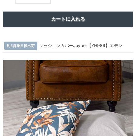
クッションカバーJoyper【YH989】エデン
約5営業日後出荷