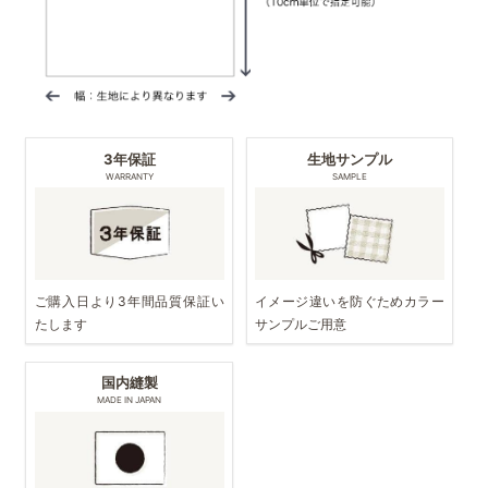
3年保証
生地サンプル
WARRANTY
SAMPLE
ご購入日より3年間品質保証い
イメージ違いを防ぐためカラー
たします
サンプルご用意
国内縫製
MADE IN JAPAN