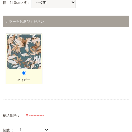
幅：140cm×丈：
カラーをお選びください
ネイビー
税込価格：
個数 ：