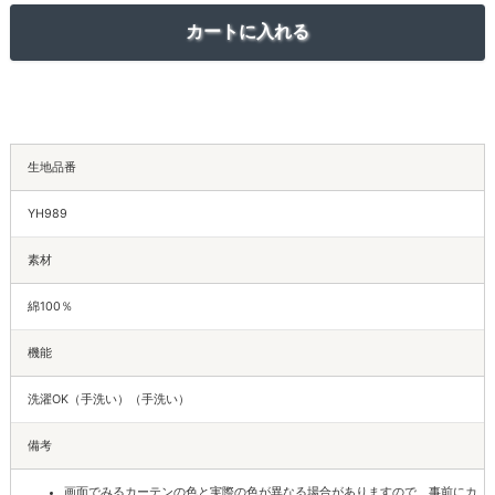
生地品番
YH989
素材
綿100％
機能
洗濯OK（手洗い）（手洗い）
備考
画面でみるカーテンの色と実際の色が異なる場合がありますので、事前にカ