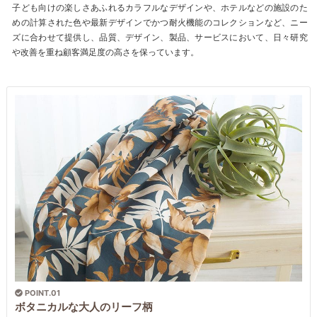
子ども向けの楽しさあふれるカラフルなデザインや、ホテルなどの施設のた
めの計算された色や最新デザインでかつ耐火機能のコレクションなど、ニー
ズに合わせて提供し、品質、デザイン、製品、サービスにおいて、日々研究
や改善を重ね顧客満足度の高さを保っています。
POINT.01
ボタニカルな大人のリーフ柄