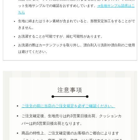
ット生地サンプルでの確認をおすすめしています。
→生地サンプル請求はこ
ちら
生地に綿またはリネン素材が含まれていると、形態安定加工をすることがで
きません。
お洗濯することが可能ですが、縮む可能性があります。
お洗濯の際はカーテンフックを取り外し、漂白剤入り洗剤や漂白剤のご使用
は避けてください。
注意事項
ご注文の前に当店のご注文規定を必ずご確認ください。
ご注文確定後、生地売りは約3営業日後出荷、クッションカ
バーは約5営業日後出荷となります。
商品の特性上、ご注文確定後のお客様のご都合によります