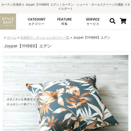
カーテン生地売り Joyper【YH989】エデン｜カーテン・シェード・ロールスクリーンの通販 スタ
イルダート
CATEGORY
FEATURE
SERVICE
カテゴリー
特集
サービス
ホーム
生地売り・クッションカバー 一覧
Joyper【YH989】エデン
Joyper【YH989】エデン