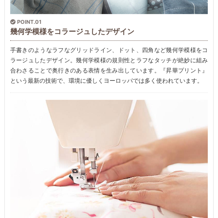
POINT.01
幾何学模様をコラージュしたデザイン
手書きのようなラフなグリッドライン、ドット、四角など幾何学模様をコ
ラージュしたデザイン。幾何学模様の規則性とラフなタッチが絶妙に組み
合わさることで奥行きのある表情を生み出しています。『昇華プリント』
という最新の技術で、環境に優しくヨーロッパでは多く使われています。