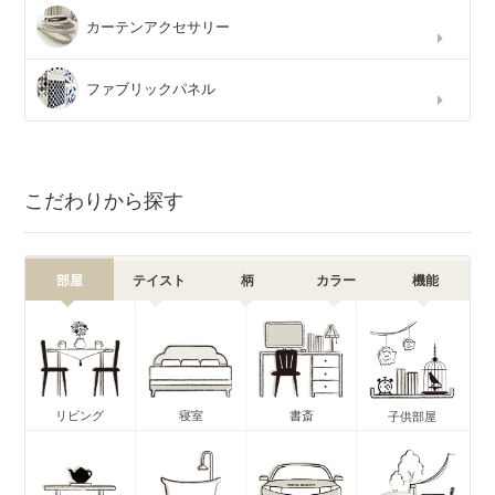
カーテンアクセサリー
ファブリックパネル
こだわりから探す
部屋
テイスト
柄
カラー
機能
リビング
寝室
書斎
子供部屋