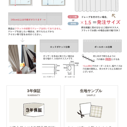
3年保証
生地サンプル
WARRANTY
SAMPLE