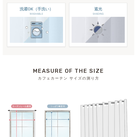
洗濯OK（手洗い）
遮光
WASHABLE
SHADING
MEASURE OF THE SIZE
カフェカーテン サイズの測り方