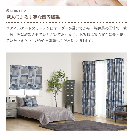
POINT.02
職人による丁寧な国内縫製
スタイルダートのカーテンはオーダーを受けてから、福井県の工場で一枚
一枚丁寧に縫製させていただいております。お客様に安心安全に長く使っ
ていただきたい、だから日本製へこだわりつづけます。