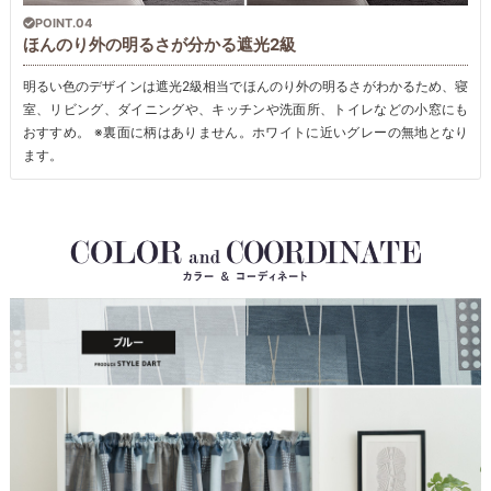
POINT.04
ほんのり外の明るさが分かる遮光2級
明るい色のデザインは遮光2級相当でほんのり外の明るさがわかるため、寝
室、リビング、ダイニングや、キッチンや洗面所、トイレなどの小窓にも
おすすめ。 ※裏面に柄はありません。ホワイトに近いグレーの無地となり
ます。