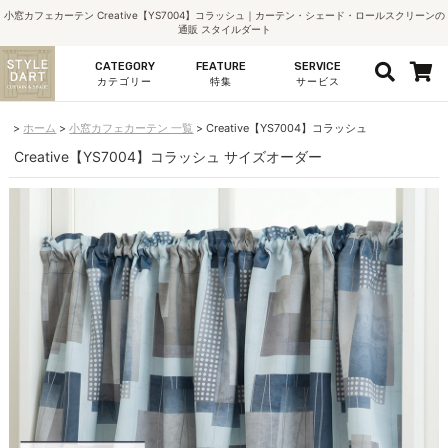
小窓カフェカーテン Creative【YS7004】コラッシュ｜カーテン・シェード・ロールスクリーンの
通販 スタイルダート
CATEGORY
FEATURE
SERVICE
カテゴリー
特集
サービス
ホーム
小窓カフェカーテン 一覧
Creative【YS7004】コラッシュ
Creative【YS7004】コラッシュ サイズオーダー