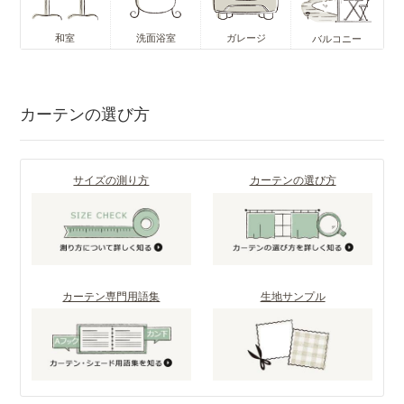
和室
洗面浴室
ガレージ
バルコニー
カーテンの選び方
サイズの測り方
カーテンの選び方
カーテン専門用語集
生地サンプル