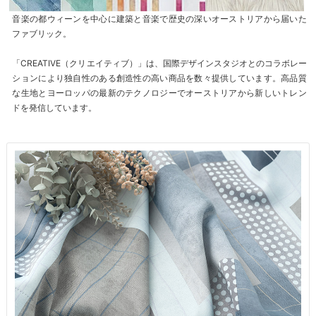
音楽の都ウィーンを中心に建築と音楽で歴史の深いオーストリアから届いた
ファブリック。
「CREATIVE（クリエイティブ）」は、国際デザインスタジオとのコラボレー
ションにより独自性のある創造性の高い商品を数々提供しています。高品質
な生地とヨーロッパの最新のテクノロジーでオーストリアから新しいトレン
ドを発信しています。