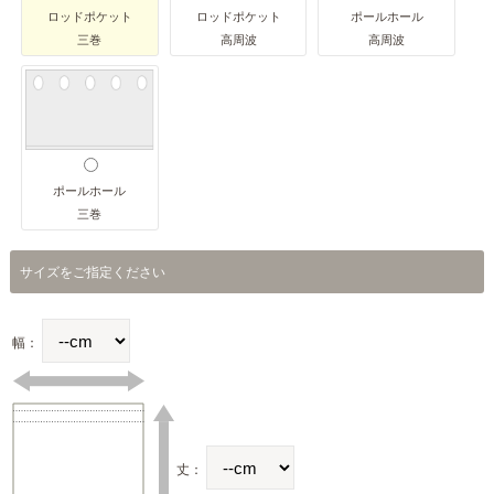
ロッドポケット
ロッドポケット
ポールホール
三巻
高周波
高周波
ポールホール
三巻
サイズをご指定ください
幅：
丈：