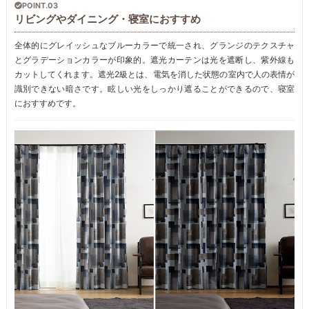
POINT.03
リビングやダイニング・寝室におすすめ
全体的にグレイッシュなブルーカラーで統一され、グランジのテクスチャ
とグラデーションカラーが印象的。遮光カーテンは光を遮断し、紫外線も
カットしてくれます。遮光2級とは、電気を消した状態の室内で人の表情が
識別できない暗さです。眩しい光をしっかり遮ることができるので、寝室
におすすめです。