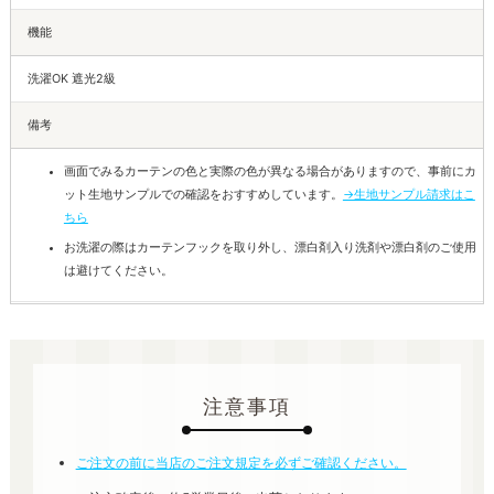
機能
洗濯OK 遮光2級
備考
画面でみるカーテンの色と実際の色が異なる場合がありますので、事前にカ
ット生地サンプルでの確認をおすすめしています。
→生地サンプル請求はこ
ちら
お洗濯の際はカーテンフックを取り外し、漂白剤入り洗剤や漂白剤のご使用
は避けてください。
注意事項
ご注文の前に当店のご注文規定を必ずご確認ください。