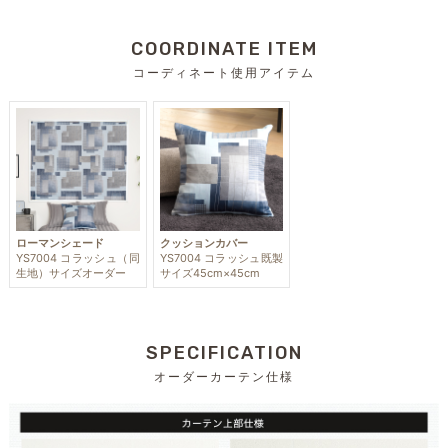
COORDINATE ITEM
コーディネート使用アイテム
ローマンシェード
クッションカバー
YS7004 コラッシュ（同
YS7004 コラッシュ既製
生地）サイズオーダー
サイズ45cm×45cm
SPECIFICATION
オーダーカーテン仕様