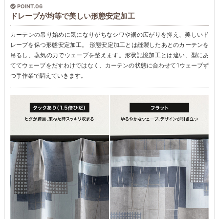
POINT.06
ドレープが均等で美しい形態安定加工
カーテンの吊り始めに気になりがちなシワや裾の広がりを抑え、美しいド
レープを保つ形態安定加工。 形態安定加工とは縫製したあとのカーテンを
吊るし、蒸気の力でウェーブを整えます。形状記憶加工とは違い、型にあ
ててウェーブをだすわけではなく、カーテンの状態に合わせて1ウェーブず
つ手作業で調えていきます。