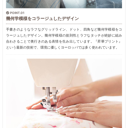
POINT.01
幾何学模様をコラージュしたデザイン
手書きのようなラフなグリッドライン、ドット、四角など幾何学模様をコ
ラージュしたデザイン。幾何学模様の規則性とラフなタッチが絶妙に組み
合わさることで奥行きのある表情を生み出しています。『昇華プリント』
という最新の技術で、環境に優しくヨーロッパでは多く使われています。