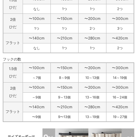
ひだ
なし
1つ
1つ
2つ
〜100cm
〜150cm
〜200cm
〜300cm
2倍
ひだ
1つ
1つ
2つ
3つ
〜140cm
〜210cm
〜280cm
〜420cm
フラット
なし
1つ
1つ
2つ
フックの数
〜100cm
〜150cm
〜200cm
〜300cm
1.5倍
ひだ
～7個
8～9個
10～13個
14～19個
〜100cm
〜150cm
〜200cm
〜300cm
2倍
ひだ
～9個
9～13個
13～16個
16～24個
〜140cm
〜210cm
〜280cm
〜420cm
フラット
〜9個
9〜13個
13～19個
19～27個