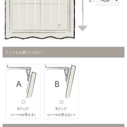
丈：
フックをお選びください
Aフック
Bフック
（レールが見える）
（レールが見えない）