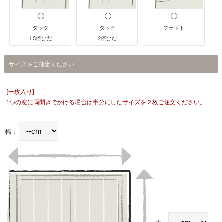
タック
タック
フラット
1.5倍ひだ
2倍ひだ
サイズをご指定ください
[一枚入り]
1つの窓に両開きでかける場合は半分にしたサイズを２枚ご注文ください。
幅：