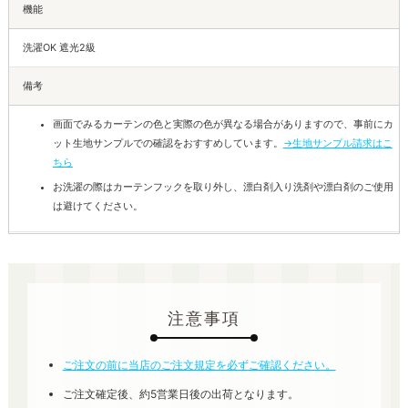
機能
洗濯OK 遮光2級
備考
画面でみるカーテンの色と実際の色が異なる場合がありますので、事前にカ
ット生地サンプルでの確認をおすすめしています。
→生地サンプル請求はこ
ちら
お洗濯の際はカーテンフックを取り外し、漂白剤入り洗剤や漂白剤のご使用
は避けてください。
注意事項
ご注文の前に当店のご注文規定を必ずご確認ください。
ご注文確定後、約5営業日後の出荷となります。