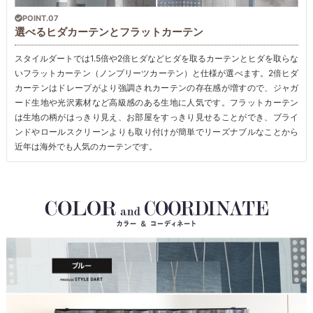
POINT.07
選べるヒダカーテンとフラットカーテン
スタイルダートでは1.5倍や2倍ヒダなどヒダを取るカーテンとヒダを取らな
いフラットカーテン（ノンプリーツカーテン）と仕様が選べます。2倍ヒダ
カーテンはドレープがより強調されカーテンの存在感が増すので、ジャガ
ード生地や光沢素材など高級感のある生地に人気です。フラットカーテン
は生地の柄がはっきり見え、お部屋をすっきり見せることができ、ブライ
ンドやロールスクリーンよりも取り付けが簡単でリーズナブルなことから
近年は海外でも人気のカーテンです。