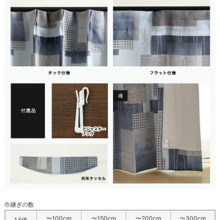
巾継ぎの数
〜100cm
〜150cm
〜200cm
〜300cm
1.5倍