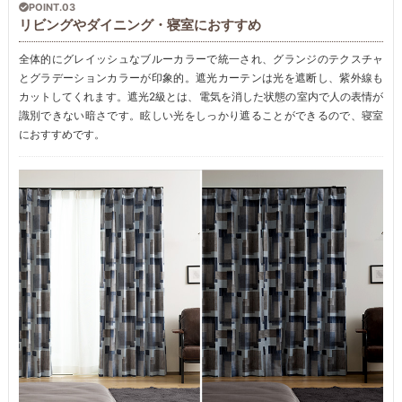
POINT.03
リビングやダイニング・寝室におすすめ
全体的にグレイッシュなブルーカラーで統一され、グランジのテクスチャ
とグラデーションカラーが印象的。遮光カーテンは光を遮断し、紫外線も
カットしてくれます。遮光2級とは、電気を消した状態の室内で人の表情が
識別できない暗さです。眩しい光をしっかり遮ることができるので、寝室
におすすめです。