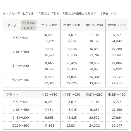
タックカーテンは1行目：1.5倍ひだ、2行目：2倍ひだの価格となります。（単位：cm）
1.5倍ひだ
巾50〜100
巾101〜150
巾151〜200
巾201〜300
タック
2倍ひだ
6,259
11,616
13,112
17,776
丈50〜100
12,122
12,617
18,678
24,343
7,964
15,015
16,852
22,880
丈101〜150
15,521
16,016
23,782
31,141
9,658
18,425
20,592
27,984
丈151〜200
18,920
19,415
28,875
37,939
11,363
21,824
24,332
33,077
丈201〜260
22,319
22,825
33,979
44,737
フラット
巾50〜140
巾141〜210
巾211〜280
巾281〜420
丈50〜100
6,259
11,616
13,112
17,776
丈101〜150
7,964
15,015
16,852
22,880
丈151〜200
9,658
18,425
20,592
27,984
丈201〜260
11,363
21,824
24,332
33,077