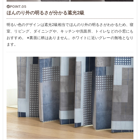
POINT.05
ほんのり外の明るさが分かる遮光2級
明るい色のデザインは遮光2級相当でほんのり外の明るさがわかるため、寝
室、リビング、ダイニングや、キッチンや洗面所、トイレなどの小窓にも
おすすめ。 ※裏面に柄はありません。ホワイトに近いグレーの無地となり
ます。