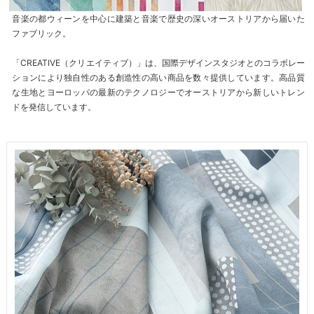
音楽の都ウィーンを中心に建築と音楽で歴史の深いオーストリアから届いた
ファブリック。
「CREATIVE（クリエイティブ）」は、国際デザインスタジオとのコラボレー
ションにより独自性のある創造性の高い商品を数々提供しています。高品質
な生地とヨーロッパの最新のテクノロジーでオーストリアから新しいトレン
ドを発信しています。