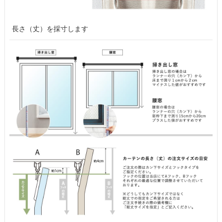
長さ（丈）を採寸します