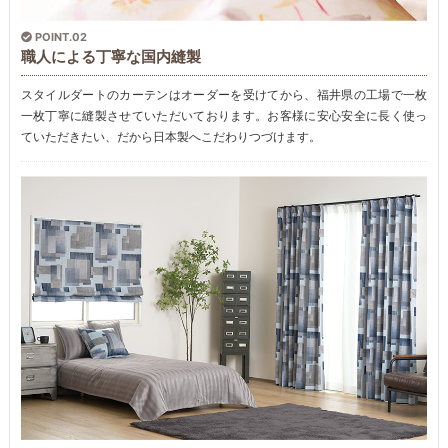
POINT.02
職人による丁寧な国内縫製
スタイルダートのカーテンはオーダーを受けてから、福井県の工場で一枚
一枚丁寧に縫製させていただいております。お客様に安心安全に長く使っ
ていただきたい、だから日本製へこだわりつづけます。