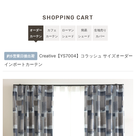
SHOPPING CART
オーダー
カフェ
ローマン
簡易
生地売り
カーテン
カーテン
シェード
シェード
カバー
Creative【YS7004】コラッシュ サイズオーダー
約5営業日後出荷
インポートカーテン