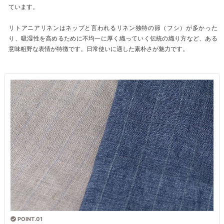
ています。
リトアニアリネンはネップと言われるリネン独特の節（フシ）が多かった
り、吸湿性を高めるために不均一に厚く織っていく伝統の織り方など、ある
意味粗野な表情が特徴です。日常使いに適した素朴さが魅力です。
POINT.01