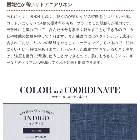
機能性が高いリトアニアリネン
汚れにくく、吸水性も高く、乾くのが早いなどの特徴をもつリネン生地。
コットンにくらべて4倍の吸水率をもち、サラッとした肌触りが魅力です。
発散性にも優れていて、含んだ水分を素早く乾かすことができるので、カ
ビや雑菌の繁殖を抑えてくれます。また繊維内にはペクチンという成分が
含まれており、リネンの繊維をやさしくコーティングしているので、汚れ
にくいという特徴があります。しっかりした繊維でできているリネン生地
は、強度も優秀。清潔に使うことができるので、肌にもやさしくアレルギ
ーなどのトラブルも軽減してくれる効果も期待できます。