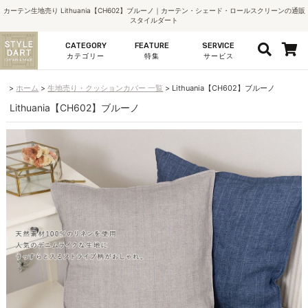
カーテン生地売り Lithuania【CH602】ブルーノ｜カーテン・シェード・ロールスクリーンの通販
スタイルダート
CATEGORY
FEATURE
SERVICE
カテゴリー
特集
サービス
ホーム
生地売り・クッションカバー 一覧
Lithuania【CH602】ブルーノ
Lithuania【CH602】ブルーノ