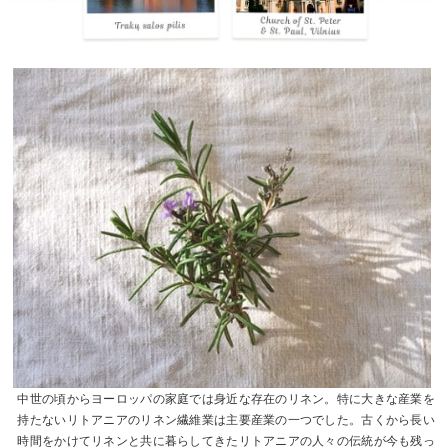
中世の頃からヨーロッパの家庭では身近な存在のリネン。特に大きな産業を
持たないリトアニアのリネン繊維業は主要産業の一つでした。古くから長い
時間をかけてリネンと共に暮らしてきたリトアニアの人々の伝統が今も残っ