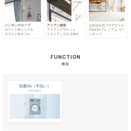
ハンギングロープ
アイアン雑貨
はめ込み式フロアタイル
ホワイトMシングル
アイアンブラケット
ClickOnプレミアム ヴィ
ホワイトMダブル
トライアングル S/M/L
ンテージ
FUNCTION
機能
洗濯OK（手洗い）
WASHABLE