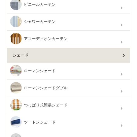
ビニールカーテン
シャワーカーテン
アコーディオンカーテン
シェード
ローマンシェード
ローマンシェードダブル
つっぱり式簡易シェード
ツートンシェード