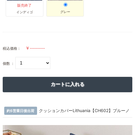
販売終了
グレー
インディゴ
税込価格：
個数 ：
クッションカバーLithuania【CH602】ブルーノ
約5営業日後出荷