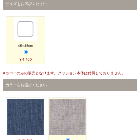
サイズをお選びください
45×45cm
￥4,400
※カバーのみの販売となります。クッション本体は付属しておりません。
カラーをお選びください