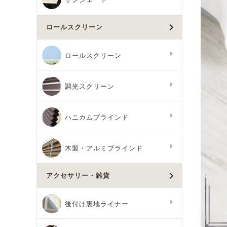
ロールスクリーン
ロールスクリーン
調光スクリーン
ハニカムブラインド
木製・アルミブラインド
アクセサリー・雑貨
後付け裏地ライナー