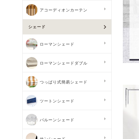
アコーディオンカーテン
シェード
ローマンシェード
ローマンシェードダブル
つっぱり式簡易シェード
ツートンシェード
バルーンシェード
サンシェード