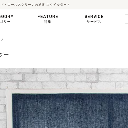
シェード・ロールスクリーンの通販 スタイルダート
EGORY
FEATURE
SERVICE
ゴリー
特集
サービス
ーノ
ーダー