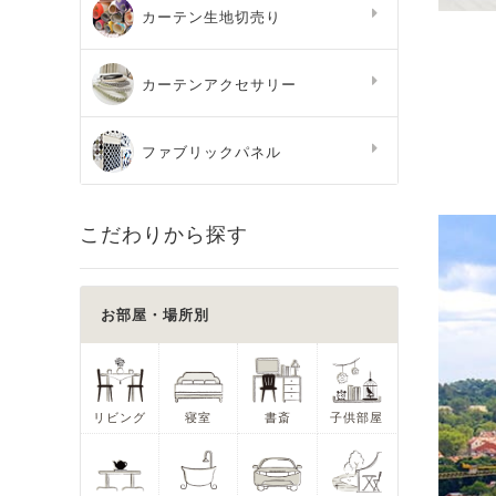
カーテン生地切売り
カーテンアクセサリー
ファブリックパネル
こだわりから探す
お部屋・場所別
リビング
寝室
書斎
子供部屋