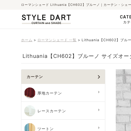
ローマンシェード Lithuania【CH602】ブルーノ｜カーテン・
CAT
カテ
ホーム
ローマンシェード 一覧
Lithuania【CH602】ブル
Lithuania【CH602】ブルーノ サイズオ
カーテン
厚地カーテン
レースカーテン
ツートン