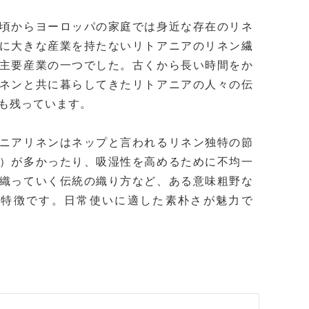
頃からヨーロッパの家庭では身近な存在のリネ
に大きな産業を持たないリトアニアのリネン繊
主要産業の一つでした。古くから長い時間をか
ネンと共に暮らしてきたリトアニアの人々の伝
も残っています。
ニアリネンはネップと言われるリネン独特の節
）が多かったり、吸湿性を高めるために不均一
織っていく伝統の織り方など、ある意味粗野な
が特徴です。日常使いに適した素朴さが魅力で