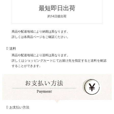
最短即日出荷
約14日後出荷
商品や配達地域により納期は異なります。
詳しくは各商品ページをご確認ください。
送料
商品や配達地域により送料は異なります。
詳しくはショッピングカートにてお届け先を指定すると送料を確認
することができます。
お支払い方法