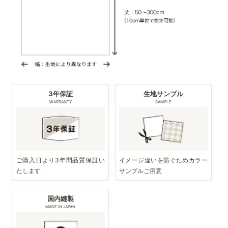
3年保証
生地サンプル
WARRANTY
SAMPLE
ご購入日より3年間品質保証い
イメージ違いを防ぐためカラー
たします
サンプルご用意
国内縫製
MADE IN JAPAN