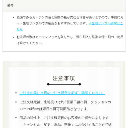
備考
画面でみるカーテンの色と実際の色が異なる場合がありますので、事前にカ
ット生地サンプルでの確認をおすすめしています。
→生地サンプル請求はこ
ちら
お洗濯の際はカーテンフックを取り外し、漂白剤入り洗剤や漂白剤のご使用
は避けてください。
注意事項
ご注文の前に当店のご注文規定を必ずご確認ください。
ご注文確定後、生地売りは約3営業日後出荷、クッションカ
バーの45cmは即日出荷可能商品となります。
商品の特性上、ご注文確定後のお客様のご都合によります
「キャンセル、変更、返品、交換」はお受けすることができ