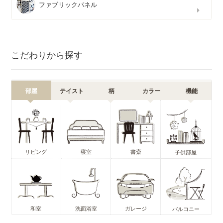
ファブリックパネル
こだわりから探す
部屋
テイスト
柄
カラー
機能
リビング
寝室
書斎
子供部屋
和室
洗面浴室
ガレージ
バルコニー