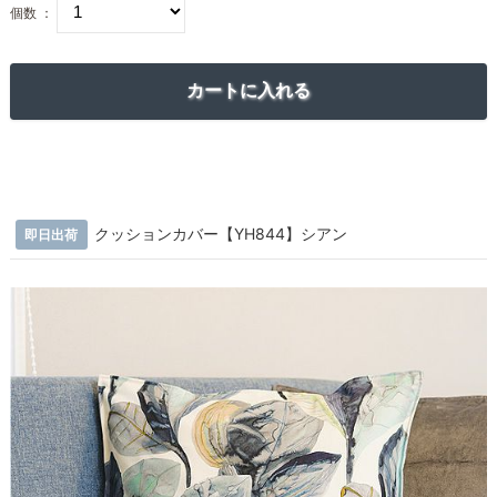
個数 ：
クッションカバー【YH844】シアン
即日出荷