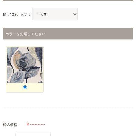
幅：138cm×丈：
カラーをお選びください
税込価格：