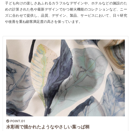
子ども向けの楽しさあふれるカラフルなデザインや、ホテルなどの施設のた
めの計算された色や最新デザインでかつ耐火機能のコレクションなど、ニー
ズに合わせて提供し、品質、デザイン、製品、サービスにおいて、日々研究
や改善を重ね顧客満足度の高さを保っています。
POINT.01
水彩画で描かれたようなやさしい葉っぱ柄