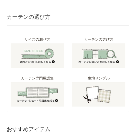
カーテンの選び方
サイズの測り方
カーテンの選び方
カーテン専門用語集
生地サンプル
おすすめアイテム