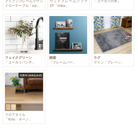
アイアンフレームラウン
ウッドフレームソファ
「ユーカリの木」
ドローテーブル「sui」
2P「rinka」
フェイクグリーン
雑貨
ラグ
「ユーカリバンチ」
「フレームバー」
マイン「プレーン」
フロアタイル
「Kino・キーノ」