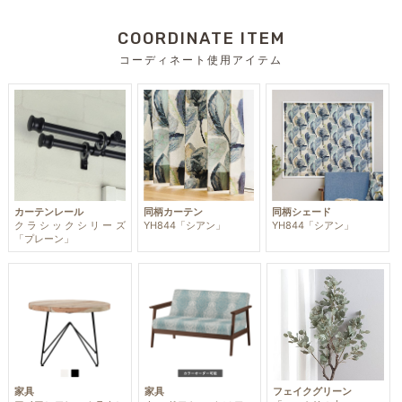
COORDINATE ITEM
コーディネート使用アイテム
カーテンレール
同柄カーテン
同柄シェード
クラシックシリーズ
YH844「シアン」
YH844「シアン」
「プレーン」
家具
家具
フェイクグリーン