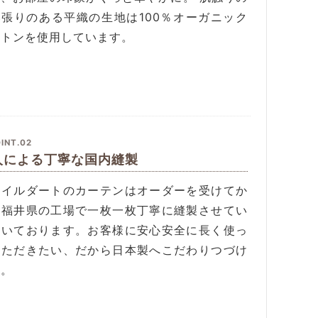
い張りのある平織の生地は100％オーガニック
ットンを使用しています。
INT.02
人による丁寧な国内縫製
タイルダートのカーテンはオーダーを受けてか
、福井県の工場で一枚一枚丁寧に縫製させてい
だいております。お客様に安心安全に長く使っ
いただきたい、だから日本製へこだわりつづけ
す。