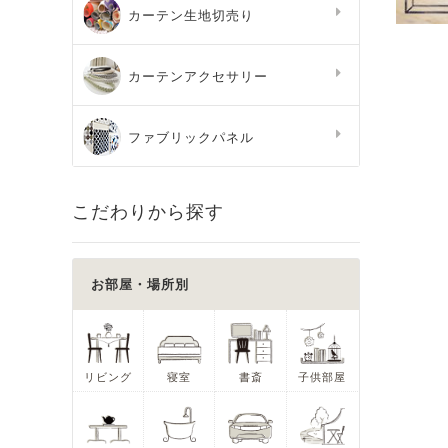
カーテン生地切売り
カーテンアクセサリー
ファブリックパネル
こだわりから探す
お部屋・場所別
リビング
寝室
書斎
子供部屋