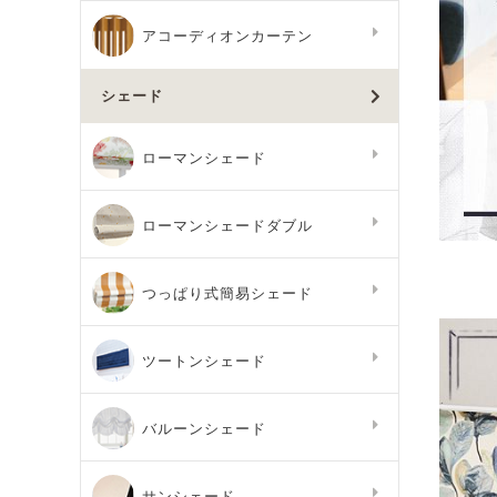
アコーディオンカーテン
シェード
ローマンシェード
ローマンシェードダブル
つっぱり式簡易シェード
ツートンシェード
バルーンシェード
サンシェード