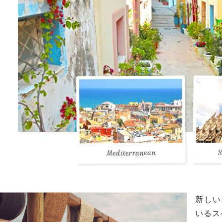
新しい
いるス