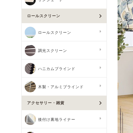
ロールスクリーン
ロールスクリーン
調光スクリーン
ハニカムブラインド
木製・アルミブラインド
アクセサリー・雑貨
後付け裏地ライナー