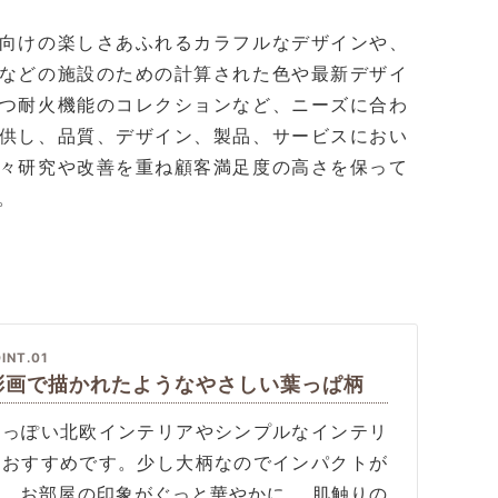
向けの楽しさあふれるカラフルなデザインや、
などの施設のための計算された色や最新デザイ
つ耐火機能のコレクションなど、ニーズに合わ
供し、品質、デザイン、製品、サービスにおい
々研究や改善を重ね顧客満足度の高さを保って
。
INT.01
彩画で描かれたようなやさしい葉っぱ柄
人っぽい北欧インテリアやシンプルなインテリ
におすすめです。少し大柄なのでインパクトが
り、お部屋の印象がぐっと華やかに。 肌触りの