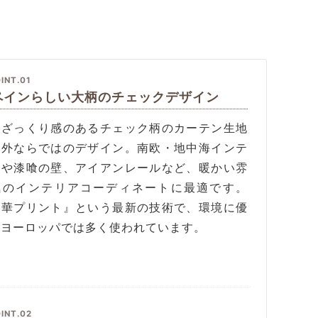
INT.01
ペインらしい大柄のチェックデザイン
のざっくり感のあるチェック柄のカーテン生地
海外ならではのデザイン。南欧・地中海インテ
アや漆喰の壁、アイアンレールなど、暖かい雰
気のインテリアコーディネートに最適です。
昇華プリント』という最新の技術で、環境に優
くヨーロッパでは多く使われています。
INT.02