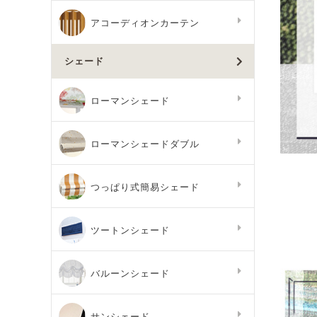
アコーディオンカーテン
シェード
ローマンシェード
ローマンシェードダブル
つっぱり式簡易シェード
ツートンシェード
バルーンシェード
サンシェード