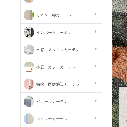
リネン・綿カーテン
インポートカーテン
出窓・スタイルカーテン
小窓・カフェカーテン
病院・医療施設カーテン
ビニールカーテン
シャワーカーテン