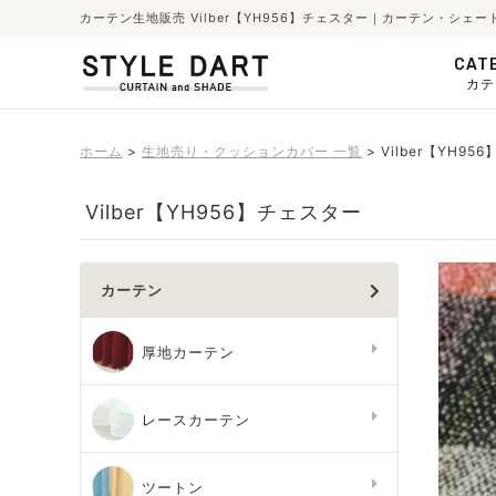
カーテン生地販売 Vilber【YH956】チェスター｜カーテン・シ
CAT
カテ
ホーム
生地売り・クッションカバー 一覧
Vilber【YH9
Vilber【YH956】チェスター
カーテン
厚地カーテン
レースカーテン
ツートン