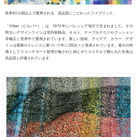
世界60カ国以上で愛用される、高品質にこだわったファブリック。
「Vilber（ビルバー）」は、1970年にバレンシア地方で生まれました。その
明るいデザインラインは室内装飾品、キルト、テーブルクロスやクッション
等幅広く世界中で愛用されています。新しい技術、アイデア、カラー、デザ
インは最新のトレンドに基づいて年に2回次々と発表されています。最大の特
徴としてスコッチガード処理が施された綿とポリエステルで織られた生地は
高品質と評価されています。