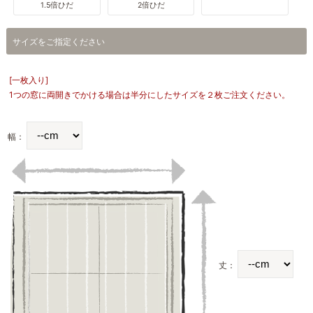
1.5倍ひだ
2倍ひだ
サイズをご指定ください
[一枚入り]
1つの窓に両開きでかける場合は半分にしたサイズを２枚ご注文ください。
幅：
丈：