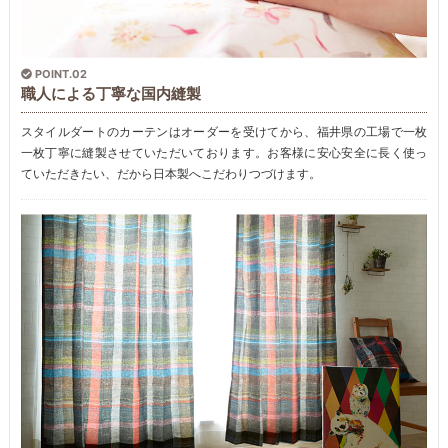
POINT.02
職人による丁寧な国内縫製
スタイルダートのカーテンはオーダーを受けてから、福井県の工場で一枚
一枚丁寧に縫製させていただいております。お客様に安心安全に長く使っ
ていただきたい、だから日本製へこだわりつづけます。