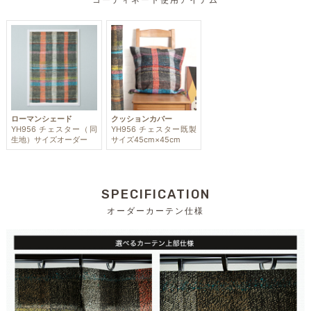
コーディネート使用アイテム
ローマンシェード
クッションカバー
YH956 チェスター（同
YH956 チェスター既製
生地）サイズオーダー
サイズ45cm×45cm
SPECIFICATION
オーダーカーテン仕様