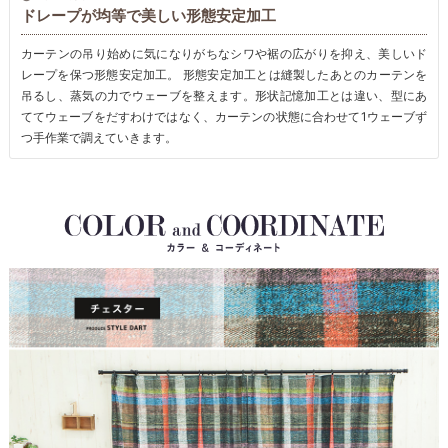
ドレープが均等で美しい形態安定加工
カーテンの吊り始めに気になりがちなシワや裾の広がりを抑え、美しいド
レープを保つ形態安定加工。 形態安定加工とは縫製したあとのカーテンを
吊るし、蒸気の力でウェーブを整えます。形状記憶加工とは違い、型にあ
ててウェーブをだすわけではなく、カーテンの状態に合わせて1ウェーブず
つ手作業で調えていきます。