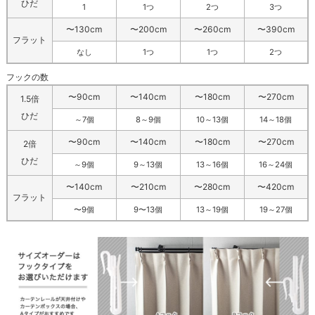
ひだ
1
1つ
2つ
3つ
〜130cm
〜200cm
〜260cm
〜390cm
フラット
なし
1つ
1つ
2つ
フックの数
〜90cm
〜140cm
〜180cm
〜270cm
1.5倍
ひだ
～7個
8～9個
10～13個
14～18個
〜90cm
〜140cm
〜180cm
〜270cm
2倍
ひだ
～9個
9～13個
13～16個
16～24個
〜140cm
〜210cm
〜280cm
〜420cm
フラット
〜9個
9〜13個
13～19個
19～27個