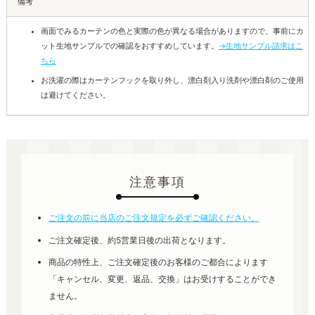
備考
画面でみるカーテンの色と実際の色が異なる場合がありますので、事前にカ
ット生地サンプルでの確認をおすすめしています。
→生地サンプル請求はこ
ちら
お洗濯の際はカーテンフックを取り外し、漂白剤入り洗剤や漂白剤のご使用
は避けてください。
注意事項
ご注文の前に当店のご注文規定を必ずご確認ください。
ご注文確定後、約5営業日後の出荷となります。
商品の特性上、ご注文確定後のお客様のご都合によります
「キャンセル、変更、返品、交換」はお受けすることができ
ません。