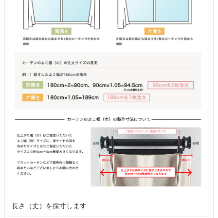
長さ（丈）を採寸します