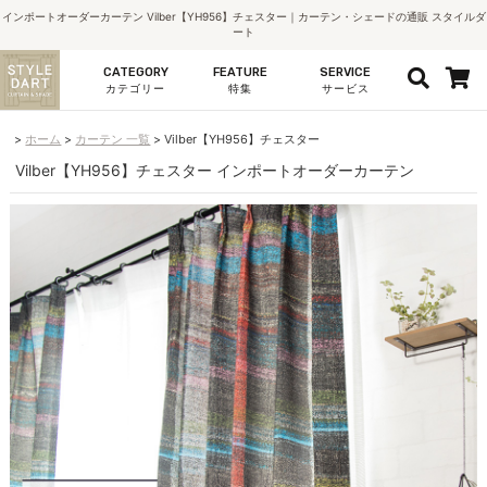
インポートオーダーカーテン Vilber【YH956】チェスター｜カーテン・シェードの通販 スタイルダ
ート
CATEGORY
FEATURE
SERVICE
カテゴリー
特集
サービス
ホーム
カーテン 一覧
Vilber【YH956】チェスター
Vilber【YH956】チェスター インポートオーダーカーテン