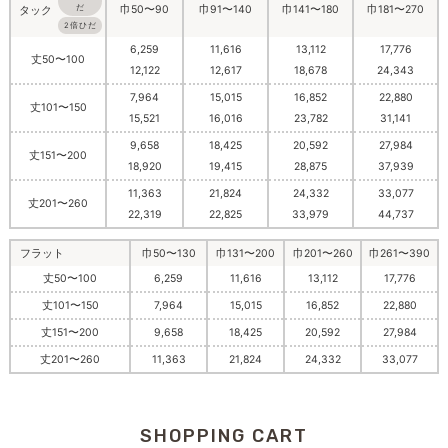
巾50〜90
巾91〜140
巾141〜180
巾181〜270
だ
タック
2倍ひだ
6,259
11,616
13,112
17,776
丈50〜100
12,122
12,617
18,678
24,343
7,964
15,015
16,852
22,880
丈101〜150
15,521
16,016
23,782
31,141
9,658
18,425
20,592
27,984
丈151〜200
18,920
19,415
28,875
37,939
11,363
21,824
24,332
33,077
丈201〜260
22,319
22,825
33,979
44,737
フラット
巾50〜130
巾131〜200
巾201〜260
巾261〜390
丈50〜100
6,259
11,616
13,112
17,776
丈101〜150
7,964
15,015
16,852
22,880
丈151〜200
9,658
18,425
20,592
27,984
丈201〜260
11,363
21,824
24,332
33,077
SHOPPING CART