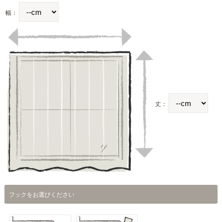
幅：
丈：
フックをお選びください