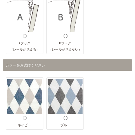
Aフック
Bフック
（レールが見える）
（レールが見えない）
カラーをお選びください
ネイビー
ブルー