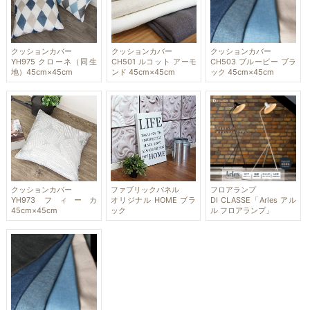
クッションカバー
クッションカバー
クッションカバー
YH975 クローネ（同生
CH501 ルコット アーモ
CH503 ブルービー ブラ
地）45cm×45cm
ンド 45cm×45cm
ック 45cm×45cm
クッションカバー
ファブリックパネル
フロアランプ
YH973 フィーカ
オリジナル HOME ブラ
DI CLASSE「Arles アル
45cm×45cm
ック
ル フロアランプ」