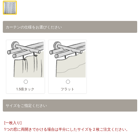
カーテンの仕様をお選びください
1.5倍タック
フラット
サイズをご指定ください
[一枚入り]
1つの窓に両開きでかける場合は半分にしたサイズを２枚ご注文ください。