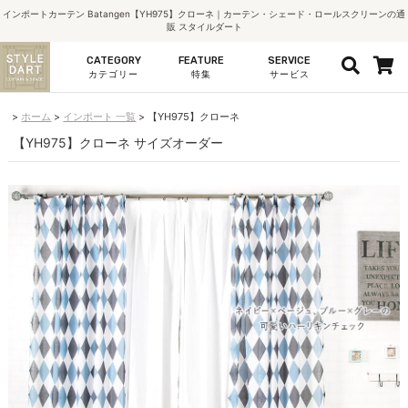
インポートカーテン Batangen【YH975】クローネ｜カーテン・シェード・ロールスクリーンの通
販 スタイルダート
CATEGORY
FEATURE
SERVICE
カテゴリー
特集
サービス
ホーム
インポート 一覧
【YH975】クローネ
【YH975】クローネ サイズオーダー