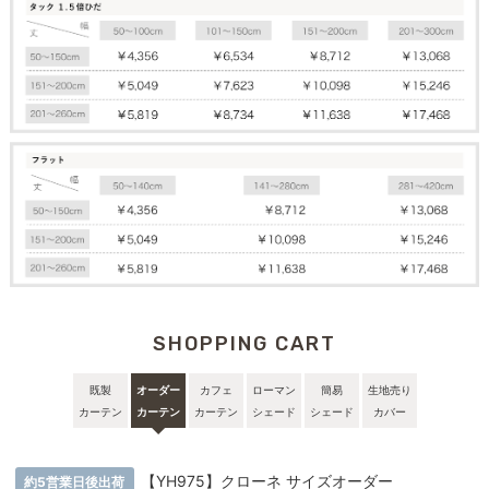
SHOPPING CART
既製
オーダー
カフェ
ローマン
簡易
生地売り
カーテン
カーテン
カーテン
シェード
シェード
カバー
【YH975】クローネ サイズオーダー
約5営業日後出荷