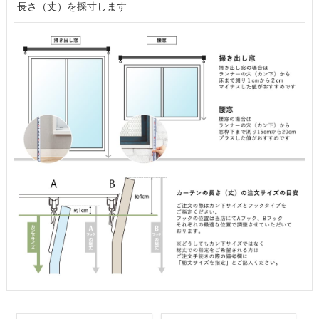
長さ（丈）を採寸します