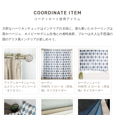
COORDINATE ITEM
コーディネート使用アイテム
大胆なハーリキンチェックはインテリアの主役に。落ち着いたカラーリングは
黒やベージュ、ネイビーやデニム生地との相性抜群。ブルーは大人な不思議の
国のアリス風インテリアが楽しめそう。
アイアンカーテンレール
カーテン
ローマンシェード
エクラシリーズシリーズ
YH975 クローネ（同生
YH975 クローネ（同生
「オクタゴン」
地）サイズオーダー
地）サイズオーダー