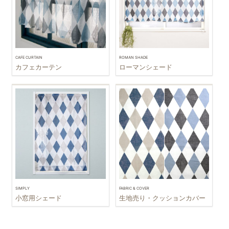
CAFE CURTAIN
ROMAN SHADE
カフェカーテン
ローマンシェード
SIMPLY
FABRIC & COVER
小窓用シェード
生地売り・クッションカバー