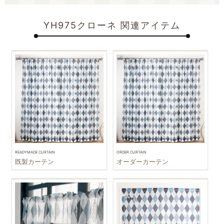
YH975クローネ 関連アイテム
READYMADE CURTAIN
ORDER CURTAIN
既製カーテン
オーダーカーテン