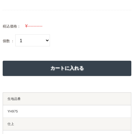
税込価格：
個数 ：
生地品番
YH975
仕上