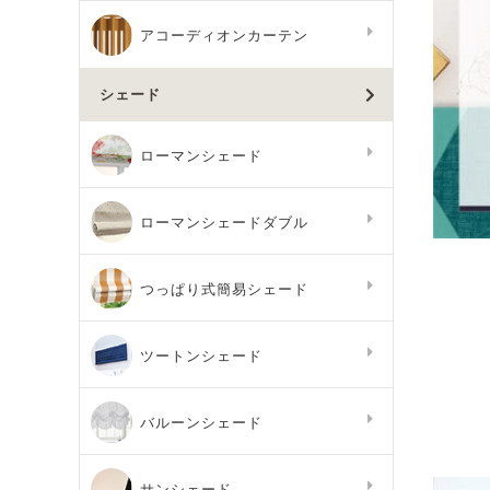
アコーディオンカーテン
シェード
ローマンシェード
ローマンシェードダブル
つっぱり式簡易シェード
ツートンシェード
バルーンシェード
サンシェード