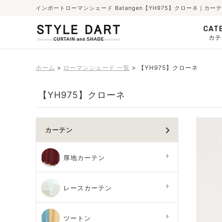
インポートローマンシェード Batangen【YH975】クローネ｜
CAT
カテ
ホーム
ローマンシェード 一覧
【YH975】クローネ
【YH975】クローネ
カーテン
厚地カーテン
レースカーテン
ツートン