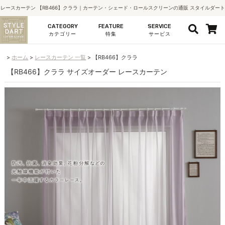
レースカーテン 【RB466】クララ｜カーテン・シェード・ロールスクリーンの通販 スタイルダート
CATEGORY
FEATURE
SERVICE
カテゴリー
特集
サービス
ホーム
レースカーテン 一覧
【RB466】クララ
【RB466】クララ サイズオーダー レースカーテン