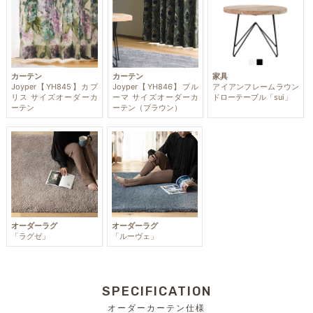
カーテン
カーテン
家具
Joyper【YH845】カプ
Joyper【YH846】プル
アイアンフレームラウン
リス サイズオーダーカ
ーマ サイズオーダーカ
ドローテーブル「sui」
ーテン
ーテン（ブラウン）
オーダーラグ
オーダーラグ
「ラグゼ」
「ルーヴェ」
SPECIFICATION
オーダーカーテン仕様