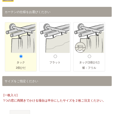
カーテンの仕様をお選びください
タック
フラット
タック[2倍ひだ]
2倍ひだ
裾：フリル
サイズをご指定ください
[一枚入り]
1つの窓に両開きでかける場合は半分にしたサイズを２枚ご注文ください。