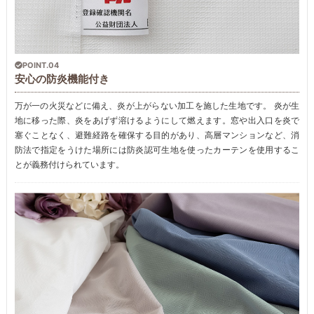
POINT.04
安心の防炎機能付き
万が一の火災などに備え、炎が上がらない加工を施した生地です。 炎が生
地に移った際、炎をあげず溶けるようにして燃えます。窓や出入口を炎で
塞ぐことなく、避難経路を確保する目的があり、高層マンションなど、消
防法で指定をうけた場所には防炎認可生地を使ったカーテンを使用するこ
とが義務付けられています。