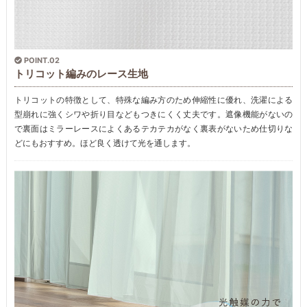
POINT.02
トリコット編みのレース生地
トリコットの特徴として、特殊な編み方のため伸縮性に優れ、洗濯による
型崩れに強くシワや折り目などもつきにくく丈夫です。遮像機能がないの
で裏面はミラーレースによくあるテカテカがなく裏表がないため仕切りな
どにもおすすめ。ほど良く透けて光を通します。