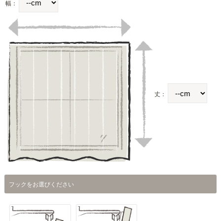
幅：
丈：
フックをお選びください