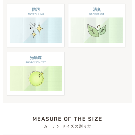
防汚
消臭
ANTIFOULING
DEODORANT
光触媒
PHOTOCATALYST
MEASURE OF THE SIZE
カーテン サイズの測り方