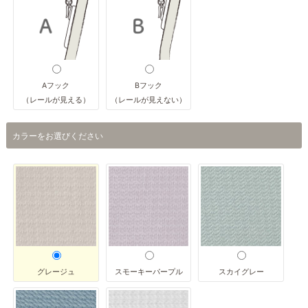
Aフック
Bフック
（レールが見える）
（レールが見えない）
カラーをお選びください
グレージュ
スモーキーパープル
スカイグレー