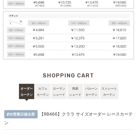
SHOPPING CART
オーダー
カフェ
ローマン
簡易
バルーン
ストレート
カーテン
カーテン
シェード
シェード
カーテン
カーテン
【RB466】クララ サイズオーダー レースカーテ
約5営業日後出荷
ン