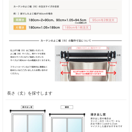
長さ（丈）を採寸します