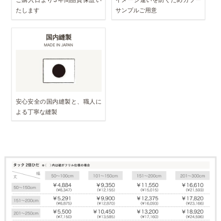
たします
サンプルご用意
国内縫製
MADE IN JAPAN
安心安全の国内縫製と、職人に
よる丁寧な縫製