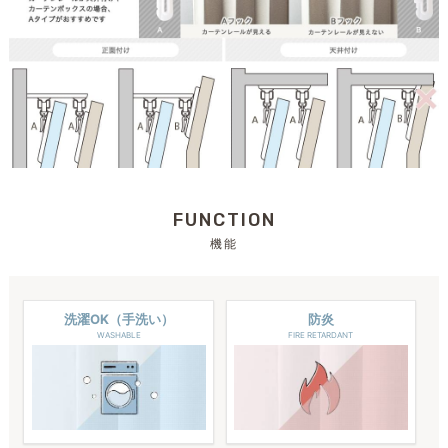
FUNCTION
機能
洗濯OK（手洗い）
防炎
WASHABLE
FIRE RETARDANT