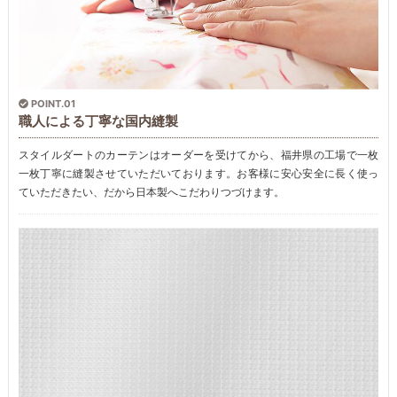
POINT.01
職人による丁寧な国内縫製
スタイルダートのカーテンはオーダーを受けてから、福井県の工場で一枚
一枚丁寧に縫製させていただいております。お客様に安心安全に長く使っ
ていただきたい、だから日本製へこだわりつづけます。