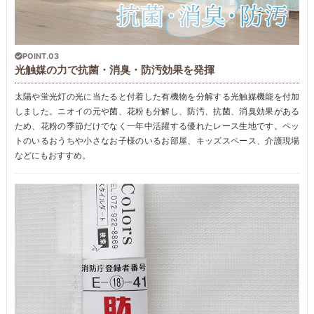
POINT.03
光触媒の力で抗菌・消臭・防汚効果を発揮
太陽や蛍光灯の光に当たると付着した有機物を分解する光触媒機能を付加
しました。ニオイの元や菌、花粉も分解し、防汚、抗菌、消臭効果がある
ため、花粉の季節だけでなく一年中活躍する優れたレース生地です。ペッ
トのいるおうちや小さなお子様のいるお部屋、キッズスペース、介護現場
などにもおすすめ。