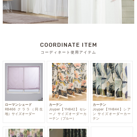
COORDINATE ITEM
コーディネート使用アイテム
ローマンシェード
カーテン
カーテン
RB466 クララ（同生
Joyper【YH842】セレ
Joyper【YH844】シア
地）サイズオーダー
ーノ サイズオーダーカ
ン サイズオーダーカー
ーテン（ブルー）
テン