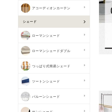
アコーディオンカーテン
シェード
ローマンシェード
ローマンシェードダブル
つっぱり式簡易シェード
ツートンシェード
バルーンシェード
サンシェード