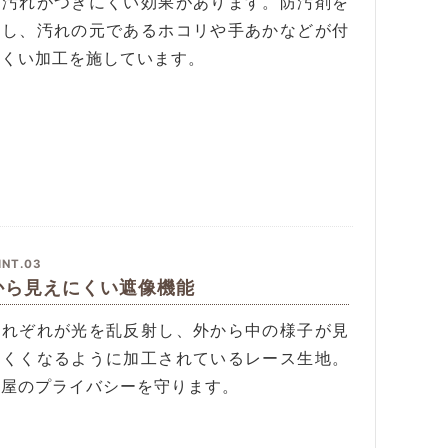
や汚れがつきにくい効果があります。防汚剤を
用し、汚れの元であるホコリや手あかなどが付
にくい加工を施しています。
INT.03
から見えにくい遮像機能
それぞれが光を乱反射し、外から中の様子が見
にくくなるように加工されているレース生地。
部屋のプライバシーを守ります。