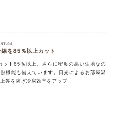
INT.04
外線を85％以上カット
Vカット85％以上、さらに密度の高い生地なの
遮熱機能も備えています。日光によるお部屋温
の上昇を防ぎ冷房効率をアップ。