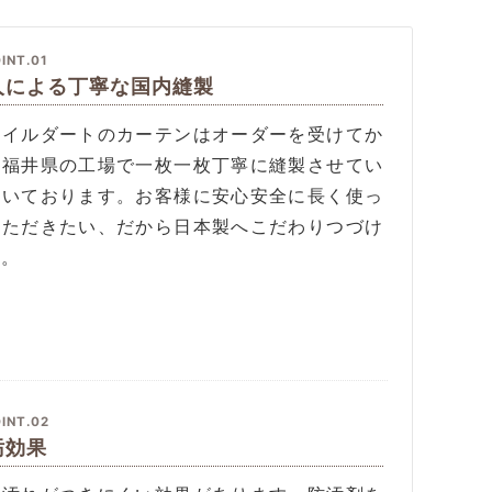
INT.01
人による丁寧な国内縫製
タイルダートのカーテンはオーダーを受けてか
、福井県の工場で一枚一枚丁寧に縫製させてい
だいております。お客様に安心安全に長く使っ
いただきたい、だから日本製へこだわりつづけ
す。
INT.02
汚効果