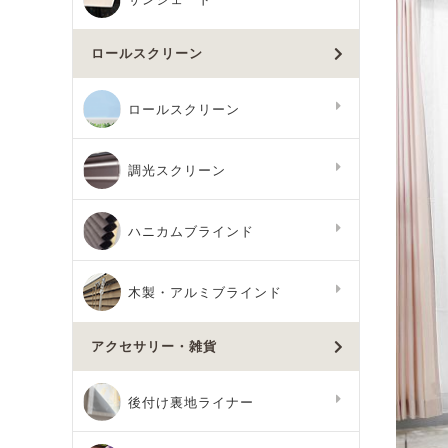
ロールスクリーン
ロールスクリーン
調光スクリーン
ハニカムブラインド
木製・アルミブラインド
アクセサリー・雑貨
後付け裏地ライナー