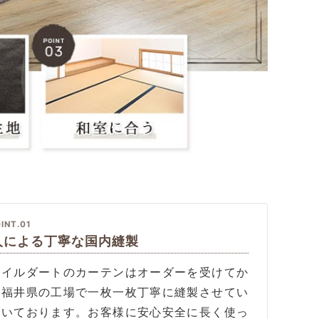
INT.01
人による丁寧な国内縫製
タイルダートのカーテンはオーダーを受けてか
、福井県の工場で一枚一枚丁寧に縫製させてい
だいております。お客様に安心安全に長く使っ