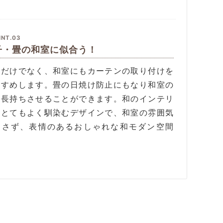
INT.03
子・畳の和室に似合う！
室だけでなく、和室にもカーテンの取り付けを
すすめします。畳の日焼け防止にもなり和室の
を長持ちさせることができます。和のインテリ
にとてもよく馴染むデザインで、和室の雰囲気
崩さず、表情のあるおしゃれな和モダン空間
。