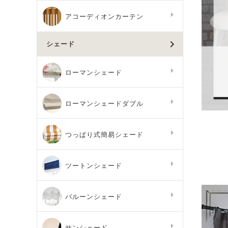
アコーディオンカーテン
シェード
ローマンシェード
ローマンシェードダブル
つっぱり式簡易シェード
ツートンシェード
バルーンシェード
サンシェード