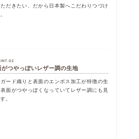
いただきたい、だから日本製へこだわりつづけ
す。
INT.02
面がつやっぽいレザー調の生地
ャガード織りと表面のエンボス加工が特徴の生
。表面がつやっぽくなっていてレザー調にも見
ます。