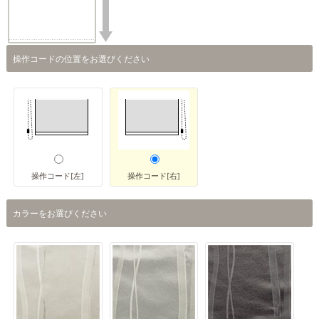
操作コードの位置をお選びください
操作コード[左]
操作コード[右]
カラーをお選びください