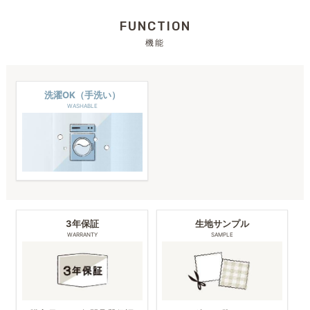
FUNCTION
機能
洗濯OK（手洗い）
WASHABLE
3年保証
生地サンプル
WARRANTY
SAMPLE