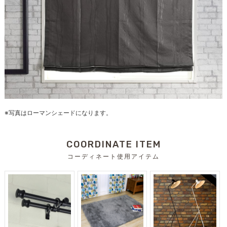
※写真はローマンシェードになります。
COORDINATE ITEM
コーディネート使用アイテム