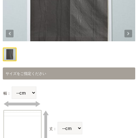
サイズをご指定ください
幅：
丈：