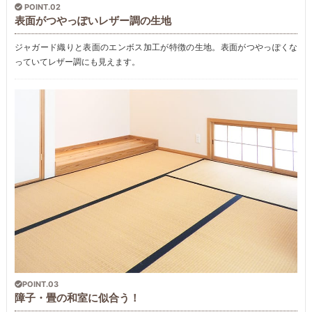
POINT.02
表面がつやっぽいレザー調の生地
ジャガード織りと表面のエンボス加工が特徴の生地。表面がつやっぽくな
っていてレザー調にも見えます。
POINT.03
障子・畳の和室に似合う！