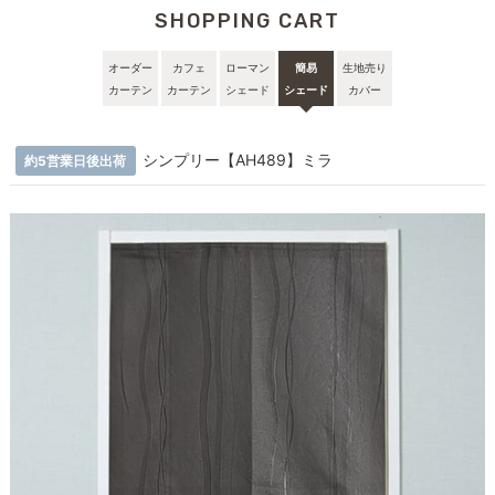
SHOPPING CART
オーダー
カフェ
ローマン
簡易
生地売り
カーテン
カーテン
シェード
シェード
カバー
シンプリー【AH489】ミラ
約5営業日後出荷