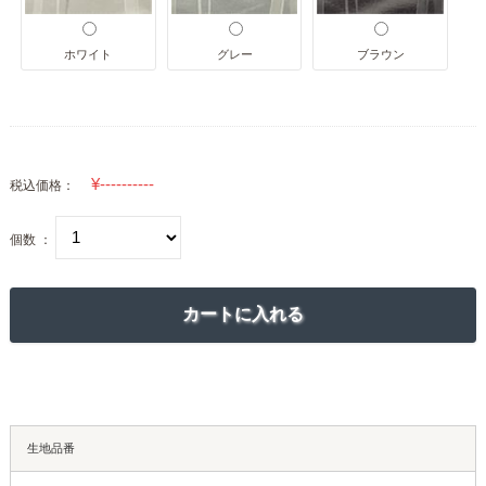
ホワイト
グレー
ブラウン
税込価格：
個数 ：
生地品番