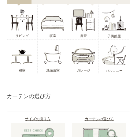
リビング
寝室
書斎
子供部屋
和室
洗面浴室
ガレージ
バルコニー
カーテンの選び方
サイズの測り方
カーテンの選び方