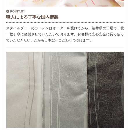
POINT.01
職人による丁寧な国内縫製
スタイルダートのカーテンはオーダーを受けてから、福井県の工場で一枚
一枚丁寧に縫製させていただいております。お客様に安心安全に長く使っ
ていただきたい、だから日本製へこだわりつづけます。