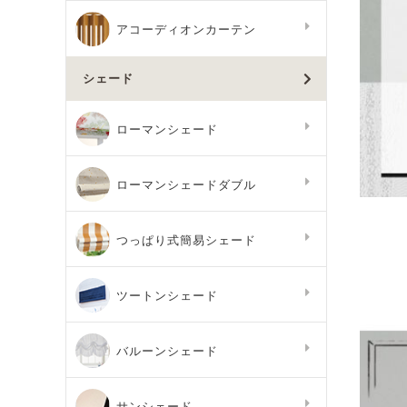
アコーディオンカーテン
シェード
ローマンシェード
ローマンシェードダブル
つっぱり式簡易シェード
ツートンシェード
バルーンシェード
サンシェード