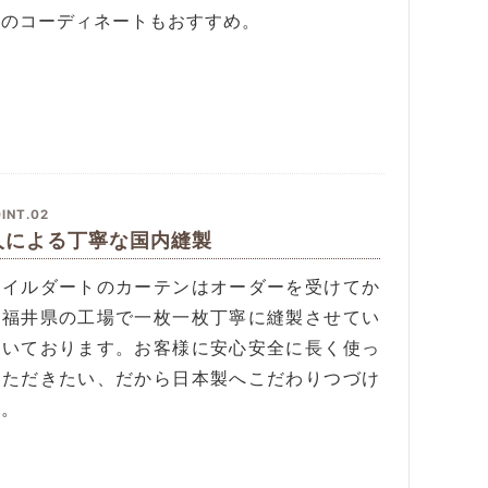
とのコーディネートもおすすめ。
INT.02
人による丁寧な国内縫製
タイルダートのカーテンはオーダーを受けてか
、福井県の工場で一枚一枚丁寧に縫製させてい
だいております。お客様に安心安全に長く使っ
いただきたい、だから日本製へこだわりつづけ
す。