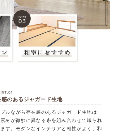
INT.01
在感のあるジャガード生地
ンプルながら存在感のあるジャガード生地は、
や素材が微妙に異なる糸を組み合わせて織られ
います。モダンなインテリアと相性がよく、和