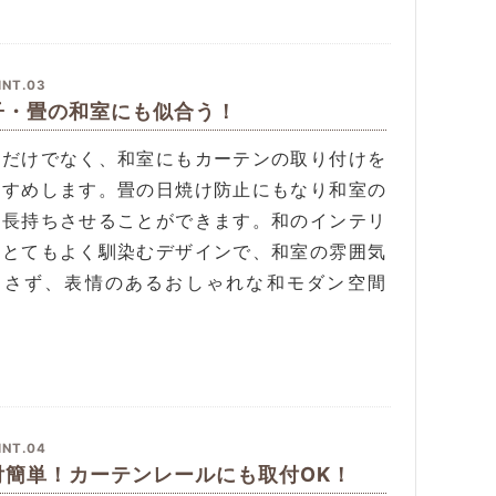
INT.03
子・畳の和室にも似合う！
室だけでなく、和室にもカーテンの取り付けを
すすめします。畳の日焼け防止にもなり和室の
を長持ちさせることができます。和のインテリ
にとてもよく馴染むデザインで、和室の雰囲気
崩さず、表情のあるおしゃれな和モダン空間
。
INT.04
付簡単！カーテンレールにも取付OK！