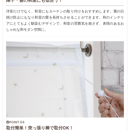
障子・畳の和室にも似合う！
洋室だけでなく、和室にもカーテンの取り付けをおすすめします。畳の日
焼け防止にもなり和室の畳を長持ちさせることができます。和のインテリ
アにとてもよく馴染むデザインで、和室の雰囲気を崩さず、表情のあるお
しゃれな和モダン空間に。
POINT.04
取付簡単！突っ張り棒で取付OK！