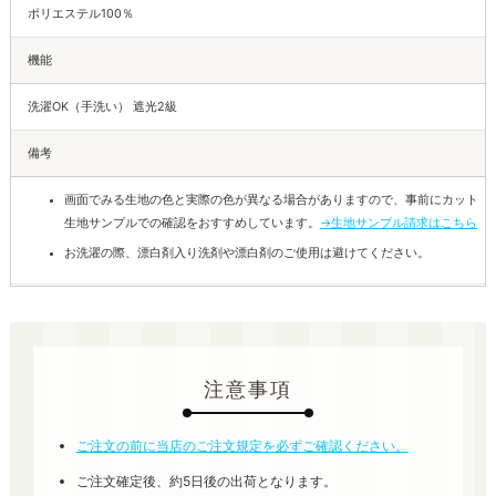
ポリエステル100％
機能
洗濯OK（手洗い） 遮光2級
備考
画面でみる生地の色と実際の色が異なる場合がありますので、事前にカット
生地サンプルでの確認をおすすめしています。
→生地サンプル請求はこちら
お洗濯の際、漂白剤入り洗剤や漂白剤のご使用は避けてください。
注意事項
ご注文の前に当店のご注文規定を必ずご確認ください。
ご注文確定後、約5日後の出荷となります。