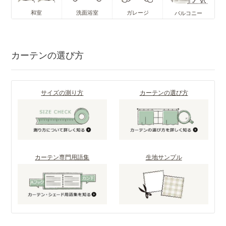
和室
洗面浴室
ガレージ
バルコニー
カーテンの選び方
サイズの測り方
カーテンの選び方
カーテン専門用語集
生地サンプル