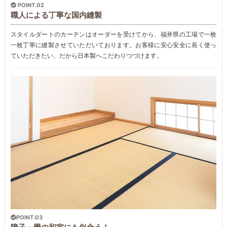
POINT.02
職人による丁寧な国内縫製
スタイルダートのカーテンはオーダーを受けてから、福井県の工場で一枚
一枚丁寧に縫製させていただいております。お客様に安心安全に長く使っ
ていただきたい、だから日本製へこだわりつづけます。
POINT.03