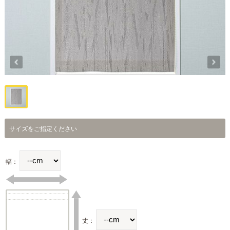
サイズをご指定ください
幅：
丈：