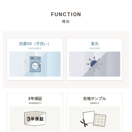
FUNCTION
機能
洗濯OK（手洗い）
遮光
WASHABLE
SHADING
3年保証
生地サンプル
WARRANTY
SAMPLE