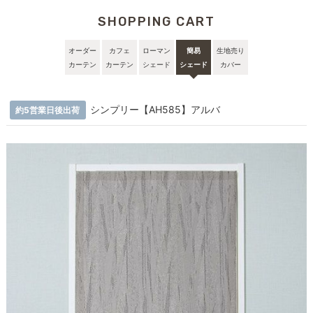
SHOPPING CART
オーダー
カフェ
ローマン
簡易
生地売り
カーテン
カーテン
シェード
シェード
カバー
シンプリー【AH585】アルバ
約5営業日後出荷