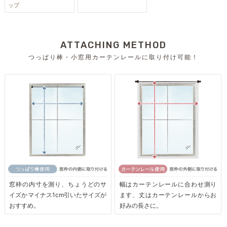
ップ
ATTACHING METHOD
つっぱり棒・小窓用カーテンレールに取り付け可能！
窓枠の内寸を測り、ちょうどのサ
幅はカーテンレールに合わせ測り
イズかマイナス1cm引いたサイズが
ます、丈はカーテンレールからお
おすすめ。
好みの長さに。