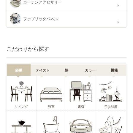
カーテンアクセサリー
ファブリックパネル
こだわりから探す
部屋
テイスト
柄
カラー
機能
リビング
寝室
書斎
子供部屋