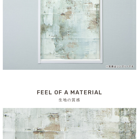
FEEL OF A MATERIAL
生地の質感