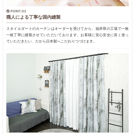
POINT.02
職人による丁寧な国内縫製
スタイルダートのカーテンはオーダーを受けてから、福井県の工場で一枚
一枚丁寧に縫製させていただいております。お客様に安心安全に長く使っ
ていただきたい、だから日本製へこだわりつづけます。