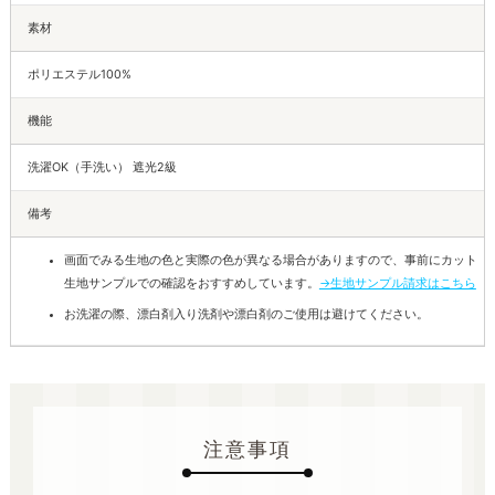
素材
ポリエステル100%
機能
洗濯OK（手洗い） 遮光2級
備考
画面でみる生地の色と実際の色が異なる場合がありますので、事前にカット
生地サンプルでの確認をおすすめしています。
→生地サンプル請求はこちら
お洗濯の際、漂白剤入り洗剤や漂白剤のご使用は避けてください。
注意事項