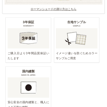
ローマンシェードの測り方はこちら
3年保証
生地サンプル
WARRANTY
SAMPLE
ご購入日より3年間品質保証い
イメージ違いを防ぐためカラー
たします
サンプルご用意
国内縫製
MADE IN JAPAN
安心安全の国内縫製と、職人に