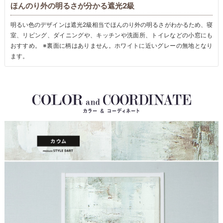
ほんのり外の明るさが分かる遮光2級
明るい色のデザインは遮光2級相当でほんのり外の明るさがわかるため、寝
室、リビング、ダイニングや、キッチンや洗面所、トイレなどの小窓にも
おすすめ。 ※裏面に柄はありません。ホワイトに近いグレーの無地となり
ます。