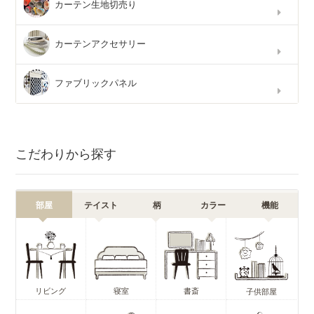
カーテン生地切売り
カーテンアクセサリー
ファブリックパネル
こだわりから探す
部屋
テイスト
柄
カラー
機能
リビング
寝室
書斎
子供部屋