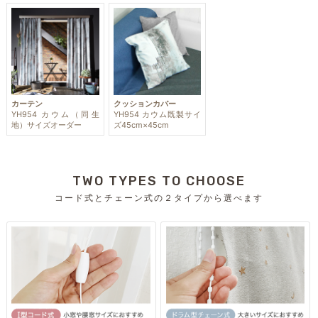
カーテン
クッションカバー
YH954 カウム（同生
YH954 カウム既製サイ
地）サイズオーダー
ズ45cm×45cm
TWO TYPES TO CHOOSE
コード式とチェーン式の２タイプから選べます