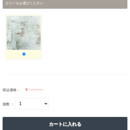
カラーをお選びください
税込価格：
個数 ：