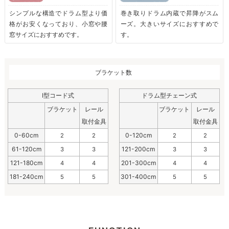
シンプルな構造でドラム型より価
巻き取りドラム内蔵で昇降がスム
格がお安くなっており、小窓や腰
ーズ。大きいサイズにおすすめで
窓サイズにおすすめです。
す。
ブラケット数
I型コード式
ドラム型チェーン式
ブラケット
レール
ブラケット
レール
取付金具
取付金具
0-60cm
0-120cm
2
2
2
2
61-120cm
121-200cm
3
3
3
3
121-180cm
201-300cm
4
4
4
4
181-240cm
301-400cm
5
5
5
5