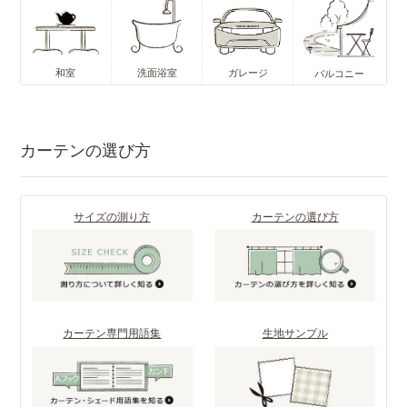
和室
洗面浴室
ガレージ
バルコニー
カーテンの選び方
サイズの測り方
カーテンの選び方
カーテン専門用語集
生地サンプル