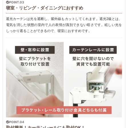
POINT.03
寝室・リビング・ダイニングにおすすめ
遮光カーテンは光を遮断し、紫外線もカットしてくれます。遮光2級とは、
電気を消した状態の室内で人の表情が識別できない暗さです。眩しい光を
しっかり遮ることができるので、寝室におすすめです。
POINT.04
取付簡単！カーテンレールにも取付OK！