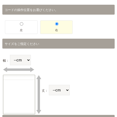
コードの操作位置をお選びください。
左
右
サイズをご指定ください
幅：
丈：