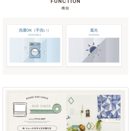
FUNCTION
機能
洗濯OK（手洗い）
遮光
WASHABLE
SHADING