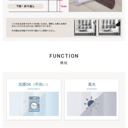
FUNCTION
機能
洗濯OK（手洗い）
遮光
WASHABLE
SHADING