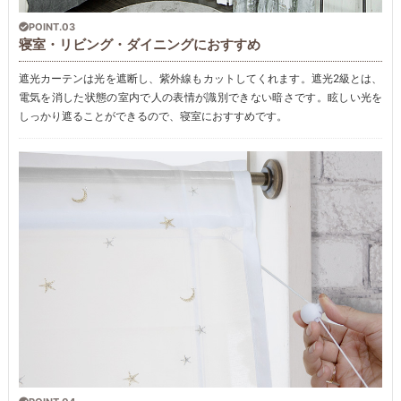
POINT.03
寝室・リビング・ダイニングにおすすめ
遮光カーテンは光を遮断し、紫外線もカットしてくれます。遮光2級とは、
電気を消した状態の室内で人の表情が識別できない暗さです。眩しい光を
しっかり遮ることができるので、寝室におすすめです。