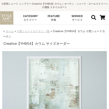
小窓用シェード シンプリー Creative【YH954】カウム｜カーテン・シェード・ロールスクリーン
の通販 スタイルダート
CATEGORY
FEATURE
SERVICE
カテゴリー
特集
サービス
ホーム
小窓シェードカーテン 一覧
Creative【YH954】カウム 小窓シェードカ
ーテン
Creative【YH954】カウム サイズオーダー