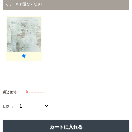
カラーをお選びください
税込価格：
個数 ：