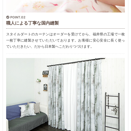
POINT.02
職人による丁寧な国内縫製
スタイルダートのカーテンはオーダーを受けてから、福井県の工場で一枚
一枚丁寧に縫製させていただいております。お客様に安心安全に長く使っ
ていただきたい、だから日本製へこだわりつづけます。