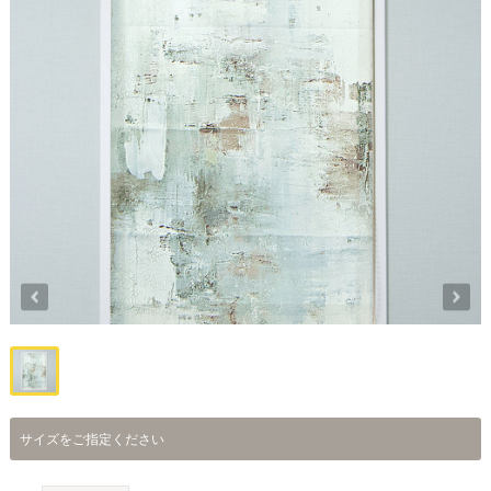
サイズをご指定ください