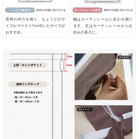
窓枠の内寸を測り、ちょうどのサ
幅はカーテンレールに合わせ測り
イズかマイナス1cm引いたサイズが
ます、丈はカーテンレールからお
おすすめ。
好みの長さに。