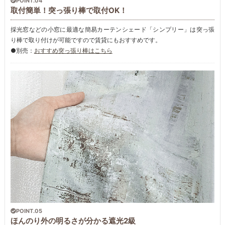
POINT.04
取付簡単！突っ張り棒で取付OK！
採光窓などの小窓に最適な簡易カーテンシェード「シンプリー」は突っ張
り棒で取り付けが可能ですので賃貸にもおすすめです。
●別売：
おすすめ突っ張り棒はこちら
POINT.05
ほんのり外の明るさが分かる遮光2級