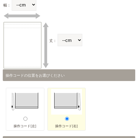
幅：
丈：
操作コードの位置をお選びください
操作コード[左]
操作コード[右]