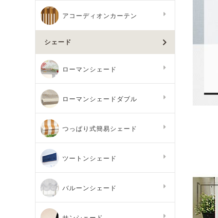
アコーディオンカーテン
シェード
ローマンシェード
ローマンシェードダブル
つっぱり式簡易シェード
ツートンシェード
バルーンシェード
サンシェード