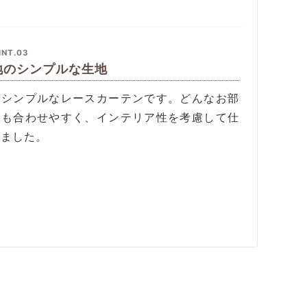
INT.03
地のシンプルな生地
いシンプルなレースカーテンです。どんなお部
にも合わせやすく、インテリア性を考慮して仕
げました。