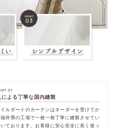
INT.01
人による丁寧な国内縫製
タイルダートのカーテンはオーダーを受けてか
、福井県の工場で一枚一枚丁寧に縫製させてい
だいております。お客様に安心安全に長く使っ