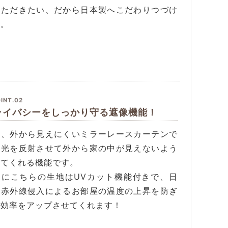
いただきたい、だから日本製へこだわりつづけ
す。
INT.02
ライバシーをしっかり守る遮像機能！
間、外から見えにくいミラーレースカーテンで
。光を反射させて外から家の中が見えないよう
してくれる機能です。
らにこちらの生地はUVカット機能付きで、日
の赤外線侵入によるお部屋の温度の上昇を防ぎ
房効率をアップさせてくれます！