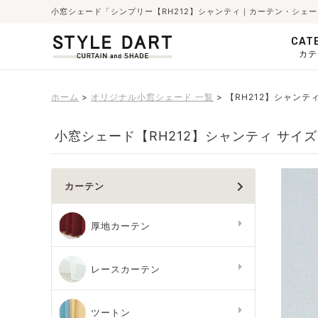
小窓シェード「シンプリー【RH212】シャンティ｜カーテン・シェ
CAT
カテ
ホーム
オリジナル小窓シェード 一覧
【RH212】シャンテ
小窓シェード【RH212】シャンティ サイ
カーテン
厚地カーテン
レースカーテン
ツートン