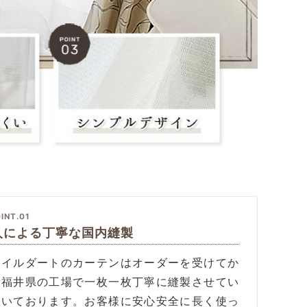
INT.01
人による丁寧な国内縫製
タイルダートのカーテンはオーダーを受けてか
、福井県の工場で一枚一枚丁寧に縫製させてい
だいております。お客様に安心安全に長く使っ