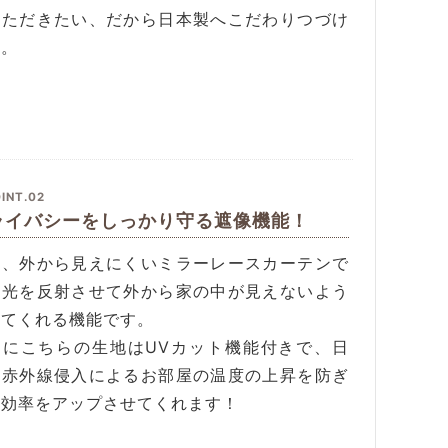
いただきたい、だから日本製へこだわりつづけ
す。
INT.02
ライバシーをしっかり守る遮像機能！
間、外から見えにくいミラーレースカーテンで
。光を反射させて外から家の中が見えないよう
してくれる機能です。
らにこちらの生地はUVカット機能付きで、日
の赤外線侵入によるお部屋の温度の上昇を防ぎ
房効率をアップさせてくれます！