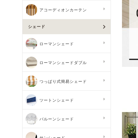
アコーディオンカーテン
シェード
ローマンシェード
ローマンシェードダブル
つっぱり式簡易シェード
ツートンシェード
バルーンシェード
サンシェード