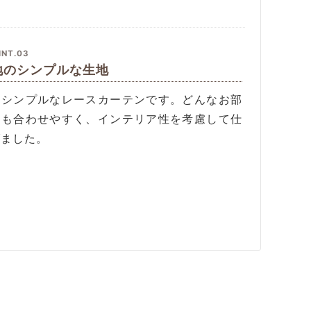
INT.03
地のシンプルな生地
いシンプルなレースカーテンです。どんなお部
にも合わせやすく、インテリア性を考慮して仕
げました。