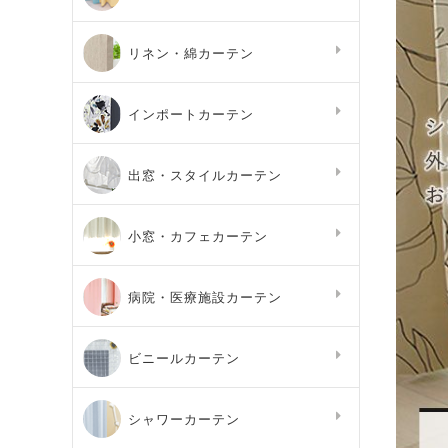
リネン・綿カーテン
インポートカーテン
出窓・スタイルカーテン
小窓・カフェカーテン
病院・医療施設カーテン
ビニールカーテン
シャワーカーテン