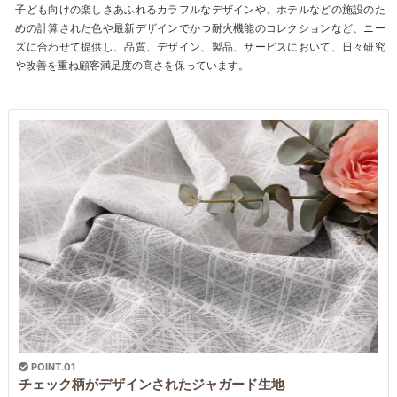
子ども向けの楽しさあふれるカラフルなデザインや、ホテルなどの施設のた
めの計算された色や最新デザインでかつ耐火機能のコレクションなど、ニー
ズに合わせて提供し、品質、デザイン、製品、サービスにおいて、日々研究
や改善を重ね顧客満足度の高さを保っています。
POINT.01
チェック柄がデザインされたジャガード生地