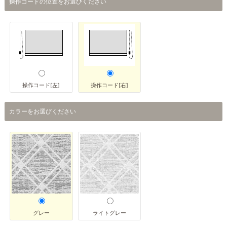
操作コードの位置をお選びください
操作コード[左]
操作コード[右]
カラーをお選びください
グレー
ライトグレー