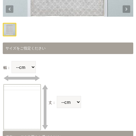
サイズをご指定ください
幅：
丈：