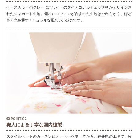
ベースカラーのグレーにホワイトのダイアゴナルチェック柄がデザインさ
れたジャガード生地。素材にコットンが含まれた生地はやわらかく、ほど
良く光を通すナチュラルな風合いが魅力です。
POINT.02
職人による丁寧な国内縫製
スタイルダートのカーテンはオーダーを受けてから、福井県の工場で一枚