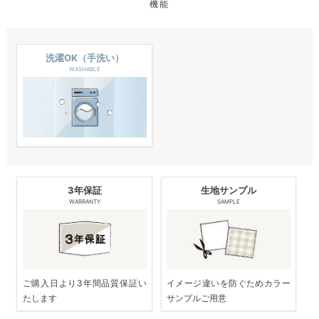
機能
洗濯OK（手洗い）
WASHABLE
3年保証
生地サンプル
WARRANTY
SAMPLE
ご購入日より3年間品質保証い
イメージ違いを防ぐためカラー
たします
サンプルご用意