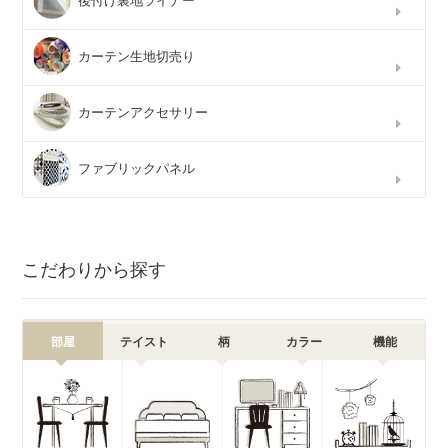
後付け裏地ライナー
カーテン生地切売り
カーテンアクセサリー
ファブリックパネル
こだわりから探す
部屋
テイスト
柄
カラー
機能