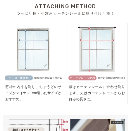
ATTACHING METHOD
つっぱり棒・小窓用カーテンレールに取り付け可能！
窓枠の内寸を測り、ちょうどのサ
幅はカーテンレールに合わせ測り
イズかマイナス1cm引いたサイズが
ます、丈はカーテンレールからお
おすすめ。
好みの長さに。