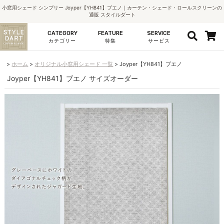
小窓用シェード シンプリー Joyper【YH841】ブエノ｜カーテン・シェード・ロールスクリーンの
通販 スタイルダート
CATEGORY
FEATURE
SERVICE
カテゴリー
特集
サービス
ホーム
オリジナル小窓用シェード 一覧
Joyper【YH841】ブエノ
Joyper【YH841】ブエノ サイズオーダー