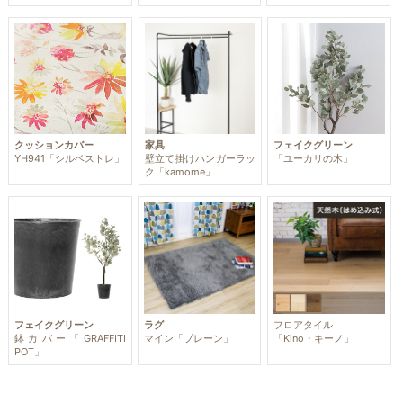
クッションカバー
家具
フェイクグリーン
YH941「シルベストレ」
壁立て掛けハンガーラッ
「ユーカリの木」
ク「kamome」
フェイクグリーン
ラグ
フロアタイル
鉢カバー「GRAFFITI
マイン「プレーン」
「Kino・キーノ」
POT」