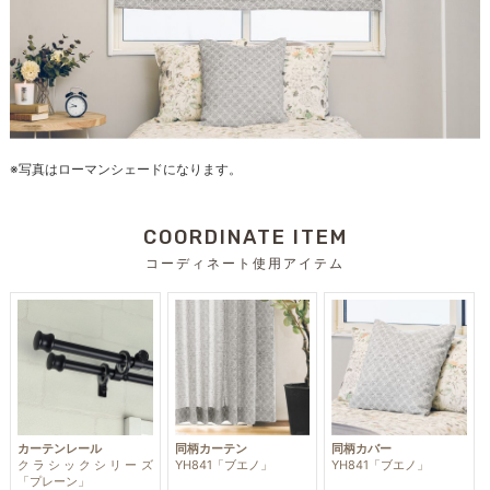
※写真はローマンシェードになります。
COORDINATE ITEM
コーディネート使用アイテム
カーテンレール
同柄カーテン
同柄カバー
クラシックシリーズ
YH841「ブエノ」
YH841「ブエノ」
「プレーン」