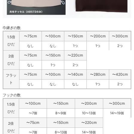
巾継ぎの数
〜75cm
〜100cm
〜150cm
〜200cm
〜300cm
1.5倍
ひだ
なし
なし
1つ
1つ
2つ
〜75cm
〜150cm
〜220cm
2倍
ひだ
なし
1つ
2つ
〜75cm
〜100cm
〜140cm
〜280cm
〜420cm
フラッ
ト
なし
なし
なし
1つ
2つ
フックの数
〜100cm
〜150cm
〜200cm
〜300cm
1.5倍
ひだ
〜7個
8〜9個
10〜13個
14〜19個
〜75cm
〜150cm
〜220cm
2倍
ひだ
〜7個
8〜13個
14〜18個