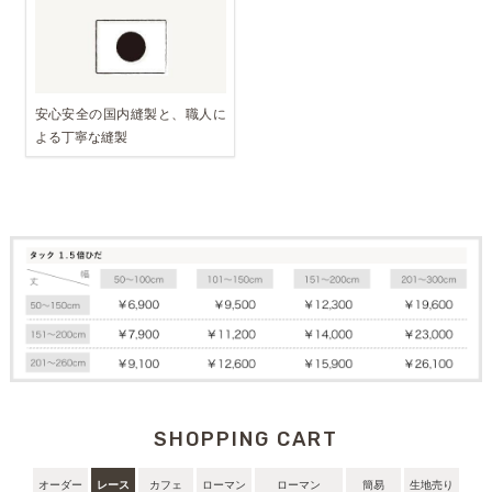
安心安全の国内縫製と、職人に
よる丁寧な縫製
SHOPPING CART
オーダー
レース
カフェ
ローマン
ローマン
簡易
生地売り