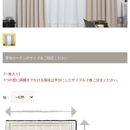
厚地カーテンのサイズをご指定ください
[一枚入り]
1つの窓に両開きでかける場合は半分にしたサイズを２枚ご注文ください。
幅：