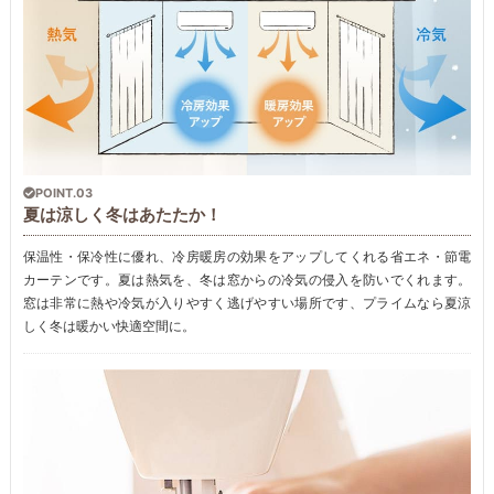
POINT.03
夏は涼しく冬はあたたか！
保温性・保冷性に優れ、冷房暖房の効果をアップしてくれる省エネ・節電
カーテンです。夏は熱気を、冬は窓からの冷気の侵入を防いでくれます。
窓は非常に熱や冷気が入りやすく逃げやすい場所です、プライムなら夏涼
しく冬は暖かい快適空間に。