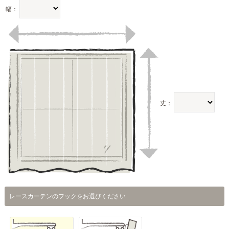
幅：
丈：
レースカーテンのフックをお選びください