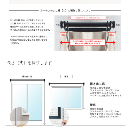
長さ（丈）を採寸します