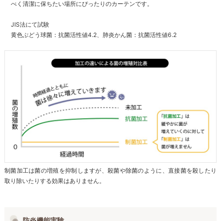
べく清潔に保ちたい場所にぴったりのカーテンです。
JIS法にて試験
黄色ぶどう球菌：抗菌活性値4.2、肺炎かん菌：抗菌活性値6.2
制菌加工は菌の増殖を抑制しますが、殺菌や除菌のように、直接菌を殺したり
取り除いたりする効果はありません。
防炎機能実験