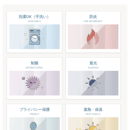
洗濯OK（手洗い）
防炎
WASHABLE
FIRE RETARDANT
制菌
遮光
ANTIBACTERIAL
SHADING
プライバシー保護
遮熱・保温
PRIVACY
HEAT SHIELD