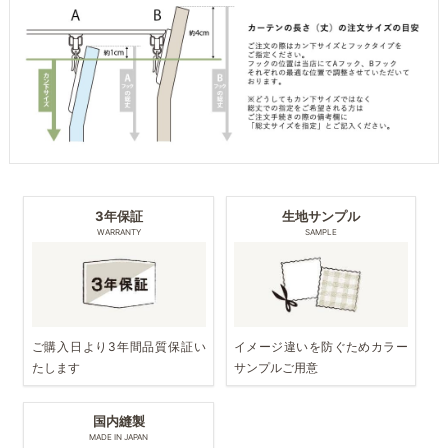
3年保証
生地サンプル
WARRANTY
SAMPLE
ご購入日より3年間品質保証い
イメージ違いを防ぐためカラー
たします
サンプルご用意
国内縫製
MADE IN JAPAN