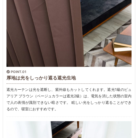
POINT.01
厚地は光をしっかり遮る遮光生地
遮光カーテンは光を遮断し、紫外線もカットしてくれます。遮光1級のピュ
アリア ブラウン（ベージュカラーは遮光2級）は、電気を消した状態の室内
で人の表情が識別できない暗さです。 眩しい光をしっかり遮ることができ
るので、寝室におすすめです。