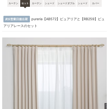
カーテン
セット
カーテン
シェード
シェードダブル
シェード
カバー
pureria【AB572】ピュアリアと【RB259】ピュ
約5営業日後出荷
アリアレースのセット