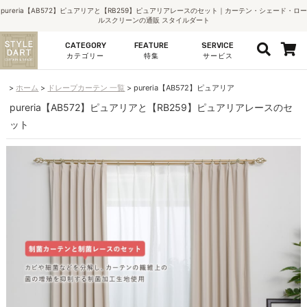
pureria【AB572】ピュアリアと【RB259】ピュアリアレースのセット｜カーテン・シェード・ロー
ルスクリーンの通販 スタイルダート
CATEGORY
FEATURE
SERVICE
カテゴリー
特集
サービス
ホーム
ドレープカーテン 一覧
pureria【AB572】ピュアリア
pureria【AB572】ピュアリアと【RB259】ピュアリアレースのセ
ット