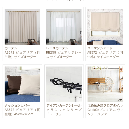
カーテン
レースカーテン
ローマンシェード
AB572 ピュアリア（同
RB259 ピュアリアレー
AB572 ピュアリア（同
生地）サイズオーダー
ス サイズオーダー
生地）サイズオーダー
クッションカバー
アイアンカーテンレール
はめ込み式フロアタイル
AB572 ピュアリア（同
クラシックシリーズ
ClickOnプレミアム ヴィ
生地）45cm×45cm
「トーチ」
ンテージ ノア