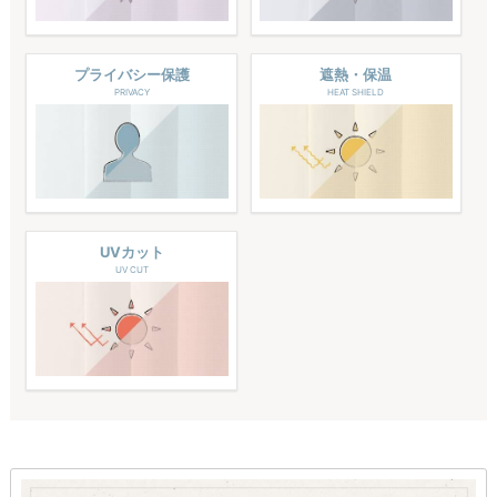
プライバシー保護
遮熱・保温
PRIVACY
HEAT SHIELD
UVカット
UV CUT