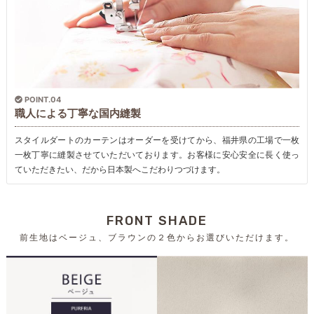
POINT.04
職人による丁寧な国内縫製
スタイルダートのカーテンはオーダーを受けてから、福井県の工場で一枚
一枚丁寧に縫製させていただいております。お客様に安心安全に長く使っ
ていただきたい、だから日本製へこだわりつづけます。
FRONT SHADE
前生地はベージュ、ブラウンの２色からお選びいただけます。