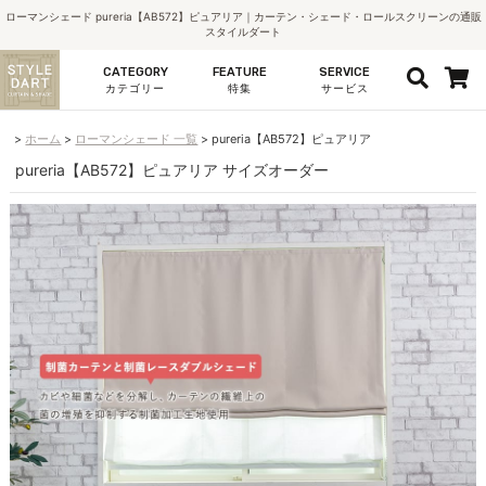
ローマンシェード pureria【AB572】ピュアリア｜カーテン・シェード・ロールスクリーンの通販
スタイルダート
CATEGORY
FEATURE
SERVICE
カテゴリー
特集
サービス
ホーム
ローマンシェード 一覧
pureria【AB572】ピュアリア
pureria【AB572】ピュアリア サイズオーダー