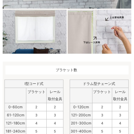
ブラケット数
I型コード式
ドラム型チェーン式
ブラケット
レール
ブラケット
レール
取付金具
取付金具
0-60cm
0-120cm
2
2
2
2
61-120cm
121-200cm
3
3
3
3
121-180cm
201-300cm
4
4
4
4
181-240cm
301-400cm
5
5
5
5