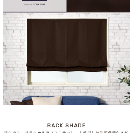
BACK SHADE
後生地は「サラクール糸（ユニチカ）」を使用した制菌機能付きピ