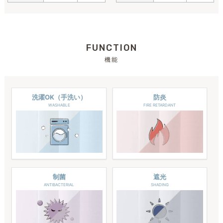
FUNCTION
機能
洗濯OK（手洗い）
防炎
WASHABLE
FIRE RETARDANT
制菌
遮光
ANTIBACTERIAL
SHADING