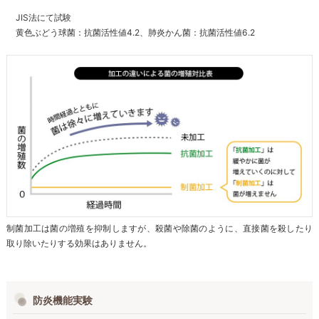
JIS法にて試験
黄色ぶどう球菌：抗菌活性値4.2、肺炎かん菌：抗菌活性値6.2
制菌加工は菌の増殖を抑制しますが、殺菌や除菌のように、直接菌を殺したり
取り除いたりする効果はありません。
防炎機能実験