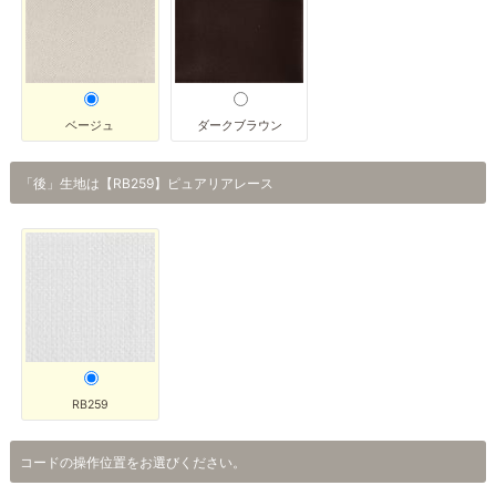
ベージュ
ダークブラウン
「後」生地は【RB259】ピュアリアレース
RB259
コードの操作位置をお選びください。