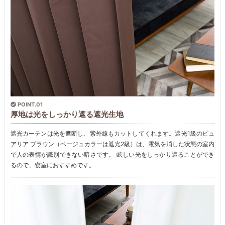
POINT.01
厚地は光をしっかり遮る遮光生地
遮光カーテンは光を遮断し、紫外線もカットしてくれます。遮光1級のピュ
アリア ブラウン（ベージュカラーは遮光2級）は、電気を消した状態の室内
で人の表情が識別できない暗さです。 眩しい光をしっかり遮ることができ
るので、寝室におすすめです。