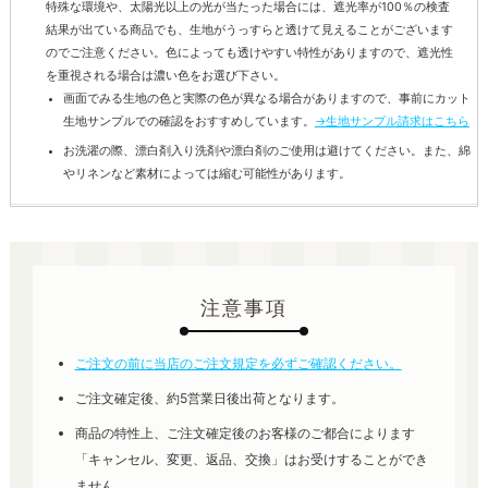
特殊な環境や、太陽光以上の光が当たった場合には、遮光率が100％の検査
結果が出ている商品でも、生地がうっすらと透けて見えることがございます
のでご注意ください。色によっても透けやすい特性がありますので、遮光性
を重視される場合は濃い色をお選び下さい。
画面でみる生地の色と実際の色が異なる場合がありますので、事前にカット
生地サンプルでの確認をおすすめしています。
→生地サンプル請求はこちら
お洗濯の際、漂白剤入り洗剤や漂白剤のご使用は避けてください。また、綿
やリネンなど素材によっては縮む可能性があります。
注意事項
ご注文の前に当店のご注文規定を必ずご確認ください。
ご注文確定後、約5営業日後出荷となります。
商品の特性上、ご注文確定後のお客様のご都合によります
「キャンセル、変更、返品、交換」はお受けすることができ
ません。