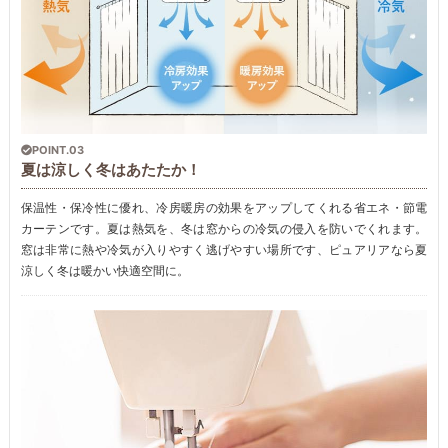
POINT.03
夏は涼しく冬はあたたか！
保温性・保冷性に優れ、冷房暖房の効果をアップしてくれる省エネ・節電
カーテンです。夏は熱気を、冬は窓からの冷気の侵入を防いでくれます。
窓は非常に熱や冷気が入りやすく逃げやすい場所です、ピュアリアなら夏
涼しく冬は暖かい快適空間に。