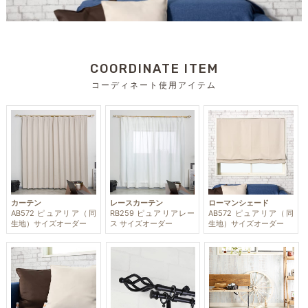
COORDINATE ITEM
コーディネート使用アイテム
カーテン
レースカーテン
ローマンシェード
AB572 ピュアリア（同
RB259 ピュアリアレー
AB572 ピュアリア（同
生地）サイズオーダー
ス サイズオーダー
生地）サイズオーダー