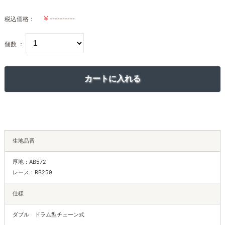
税込価格：
個数 ：
生地品番
厚地：AB572
レース：RB259
仕様
ダブル ドラム型チェーン式