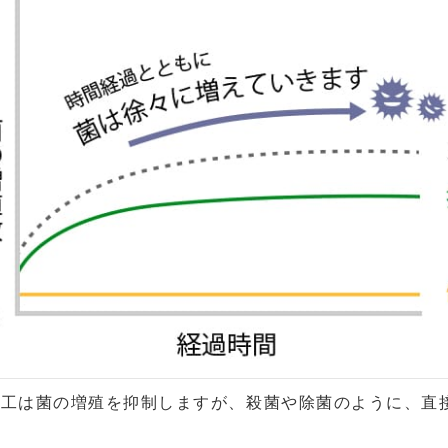
加工は菌の増殖を抑制しますが、殺菌や除菌のように、直