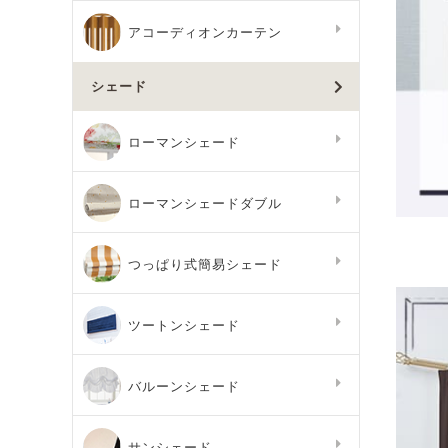
アコーディオンカーテン
シェード
ローマンシェード
ローマンシェードダブル
つっぱり式簡易シェード
ツートンシェード
バルーンシェード
サンシェード