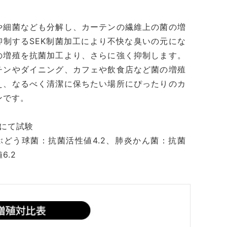
や細菌なども分解し、カーテンの繊維上の菌の増
抑制するSEK制菌加工により不快な臭いの元にな
の増殖を抗菌加工より、さらに強く抑制します。
チンやダイニング、カフェや飲食店など菌の増殖
え、なるべく清潔に保ちたい場所にぴったりのカ
ンです。
法にて試験
ぶどう球菌：抗菌活性値4.2、肺炎かん菌：抗菌
6.2