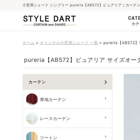
小窓用シェード シンプリー pureria【AB572】ピュアリア｜カ
CAT
カテ
ホーム
オリジナル小窓用シェード 一覧
pureria【AB57
pureria【AB572】ピュアリア サイズオー
カーテン
厚地カーテン
レースカーテン
ツートン