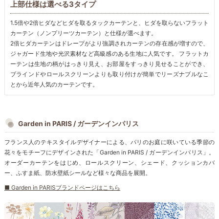
上部仕様は選べる3タイプ
1.5倍や2倍ヒダなどヒダを取るタックカーテンと、ヒダを取らないフラット
カーテン（ノンプリーツカーテン）と仕様が選べます。
2倍ヒダカーテンはドレープがより強調されカーテンの存在感が増すので、
ジャガード生地や光沢素材など高級感のある生地に人気です。 フラットカ
ーテンは生地の柄がはっきり見え、お部屋をすっきり見せることができ、
ブラインドやロールスクリーンよりも取り付けが簡単でリーズナブルなこ
とから近年人気のカーテンです。
Garden in PARIS / ガーデンインパリス
フランス人のテキスタイルデザイナーによる、パリのお庭に咲いている季節の
花々をモチーフにデザインされた「Garden in PARIS / ガーデンインパリス」。
オーダーカーテンをはじめ、ロールスクリーン、シェード、クッションカバ
ー、ふすま紙、防水壁紙シールなど様々な商品を展開。
■ Garden in PARISブランドページはこちら