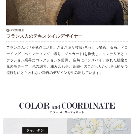
PROFILE
フランス人のテキスタイルデザイナー
フランスのパリを拠点に活動。さまざまな技法 (ろうけつ染め、版画、ドロ
ーイング、ペインティング、織り、ジャカード)を駆使し、インテリアとフ
ァッション業界にコレクションを提供。 自然にインスパイアされた植物と
花のモチーフ、色の調和、組み合わせ、細部へのこだわりが、現代的かつ
流行りにとらわれない独自のデザインを生み出しています。