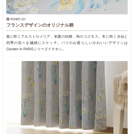
POINT.01
フランスデザインのオリジナル柄
春に咲くアルストロメリア、初夏の桔梗、秋のコスモス、冬に咲く水仙と
四季の花々を繊細にスケッチ。パリのお庭らしいかわいいデザインは
Garden in PARISシリーズイチオシ。