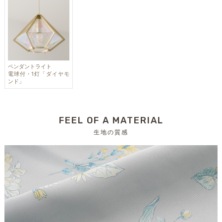
ペンダントライト
電球付・1灯「ダイヤモ
ンド」
FEEL OF A MATERIAL
生地の質感