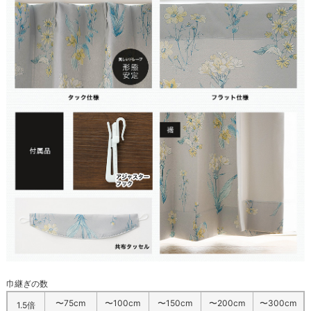
巾継ぎの数
〜75cm
〜100cm
〜150cm
〜200cm
〜300cm
1.5倍