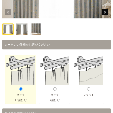
カーテンの仕様をお選びください
タック
タック
フラット
1.5倍ひだ
2倍ひだ