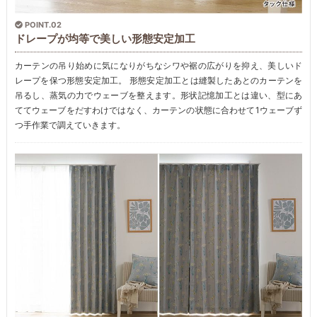
POINT.02
ドレープが均等で美しい形態安定加工
カーテンの吊り始めに気になりがちなシワや裾の広がりを抑え、美しいド
レープを保つ形態安定加工。 形態安定加工とは縫製したあとのカーテンを
吊るし、蒸気の力でウェーブを整えます。形状記憶加工とは違い、型にあ
ててウェーブをだすわけではなく、カーテンの状態に合わせて1ウェーブず
つ手作業で調えていきます。