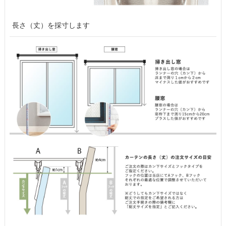
長さ（丈）を採寸します