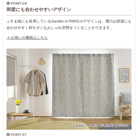
POINT.06
和室にも合わせやすいデザイン
ふすま紙にも採用しているGarden in PARISのデザインは、畳のお部屋にも
合わせやすく和モダンなおしゃれ空間をつくることができます。
→ お揃いの襖紙はこちら
POINT.07