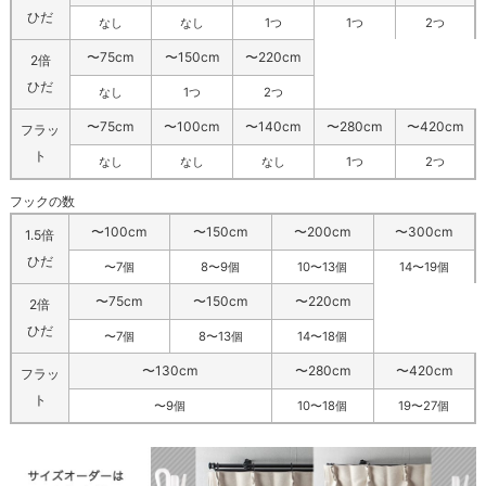
ひだ
なし
なし
1つ
1つ
2つ
〜75cm
〜150cm
〜220cm
2倍
ひだ
なし
1つ
2つ
〜75cm
〜100cm
〜140cm
〜280cm
〜420cm
フラッ
ト
なし
なし
なし
1つ
2つ
フックの数
〜100cm
〜150cm
〜200cm
〜300cm
1.5倍
ひだ
〜7個
8〜9個
10〜13個
14〜19個
〜75cm
〜150cm
〜220cm
2倍
ひだ
〜7個
8〜13個
14〜18個
〜130cm
〜280cm
〜420cm
フラッ
ト
〜9個
10〜18個
19〜27個