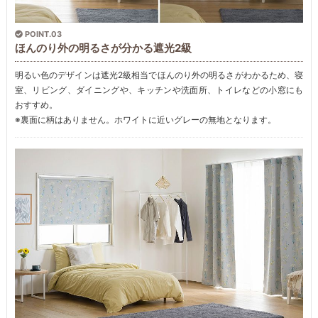
POINT.03
ほんのり外の明るさが分かる遮光2級
明るい色のデザインは遮光2級相当でほんのり外の明るさがわかるため、寝
室、リビング、ダイニングや、キッチンや洗面所、トイレなどの小窓にも
おすすめ。
※裏面に柄はありません。ホワイトに近いグレーの無地となります。