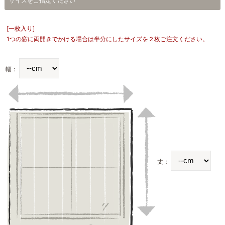
サイズをご指定ください
[一枚入り]
1つの窓に両開きでかける場合は半分にしたサイズを２枚ご注文ください。
幅：
丈：