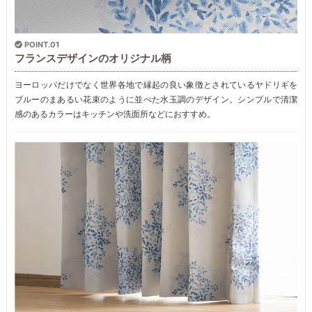
POINT.01
フランスデザインのオリジナル柄
ヨーロッパだけでなく世界各地で縁起の良い象徴とされているヤドリギを
ブルーのまあるい花束のように並べた水玉調のデザイン。シンプルで清潔
感のあるカラーはキッチンや洗面所などにおすすめ。