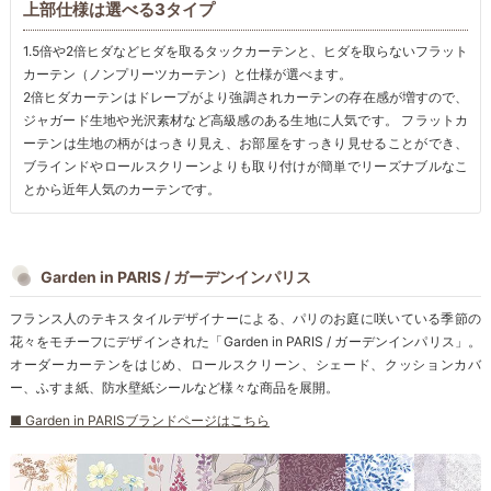
上部仕様は選べる3タイプ
1.5倍や2倍ヒダなどヒダを取るタックカーテンと、ヒダを取らないフラット
カーテン（ノンプリーツカーテン）と仕様が選べます。
2倍ヒダカーテンはドレープがより強調されカーテンの存在感が増すので、
ジャガード生地や光沢素材など高級感のある生地に人気です。 フラットカ
ーテンは生地の柄がはっきり見え、お部屋をすっきり見せることができ、
ブラインドやロールスクリーンよりも取り付けが簡単でリーズナブルなこ
とから近年人気のカーテンです。
Garden in PARIS / ガーデンインパリス
フランス人のテキスタイルデザイナーによる、パリのお庭に咲いている季節の
花々をモチーフにデザインされた「Garden in PARIS / ガーデンインパリス」。
オーダーカーテンをはじめ、ロールスクリーン、シェード、クッションカバ
ー、ふすま紙、防水壁紙シールなど様々な商品を展開。
■ Garden in PARISブランドページはこちら