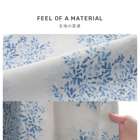
FEEL OF A MATERIAL
生地の質感