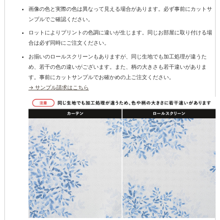
画像の色と実際の色は異なって見える場合があります。必ず事前にカットサ
ンプルでご確認ください。
ロットによりプリントの色調に違いが生じます。同じお部屋に取り付ける場
合は必ず同時にご注文ください。
お揃いのロールスクリーンもありますが、同じ生地でも加工処理が違うた
め、若干の色の違いがございます。また、柄の大きさも若干違いがありま
す。事前にカットサンプルでお確かめの上ご注文ください。
→ サンプル請求はこちら