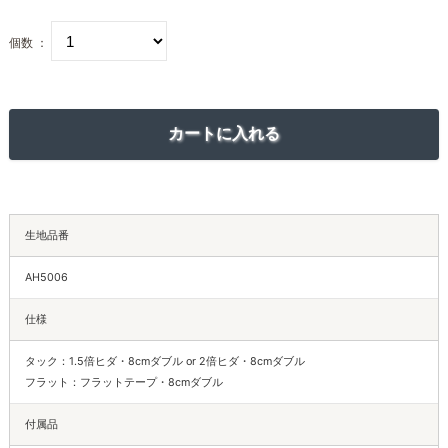
個数 ：
生地品番
AH5006
仕様
タック：1.5倍ヒダ・8cmダブル or 2倍ヒダ・8cmダブル
フラット：フラットテープ・8cmダブル
付属品