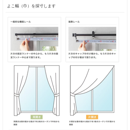
よこ幅（巾）を採寸します