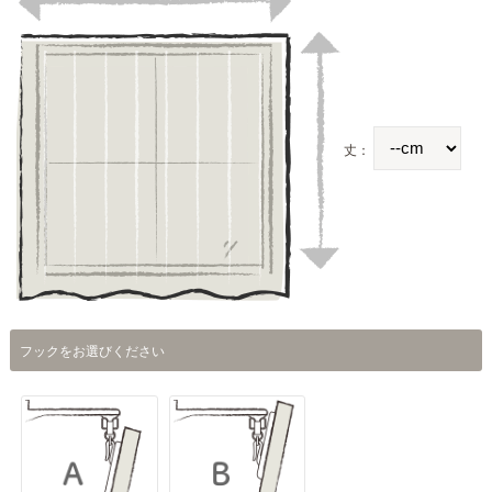
丈：
フックをお選びください