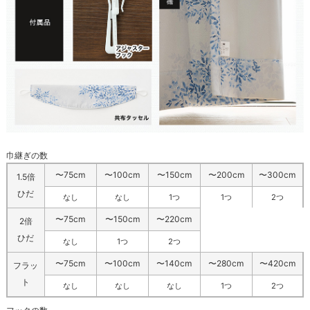
巾継ぎの数
〜75cm
〜100cm
〜150cm
〜200cm
〜300cm
1.5倍
ひだ
なし
なし
1つ
1つ
2つ
〜75cm
〜150cm
〜220cm
2倍
ひだ
なし
1つ
2つ
〜75cm
〜100cm
〜140cm
〜280cm
〜420cm
フラッ
ト
なし
なし
なし
1つ
2つ