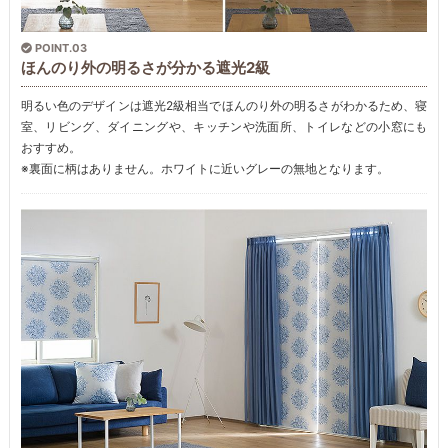
POINT.03
ほんのり外の明るさが分かる遮光2級
明るい色のデザインは遮光2級相当でほんのり外の明るさがわかるため、寝
室、リビング、ダイニングや、キッチンや洗面所、トイレなどの小窓にも
おすすめ。
※裏面に柄はありません。ホワイトに近いグレーの無地となります。