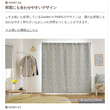
POINT.06
和室にも合わせやすいデザイン
ふすま紙にも採用しているGarden in PARISのデザインは、畳のお部屋にも
合わせやすく和モダンなおしゃれ空間をつくることができます。
→ お揃いの襖紙はこちら
POINT.07