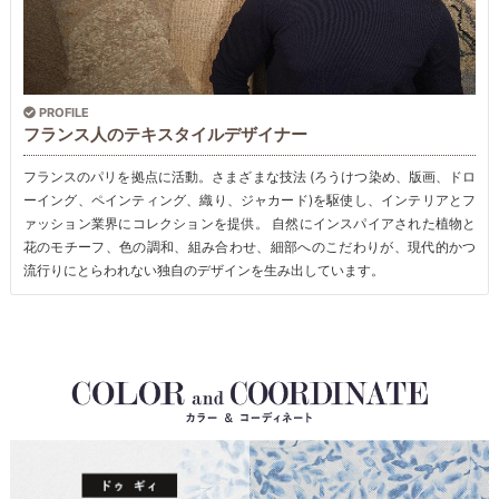
PROFILE
フランス人のテキスタイルデザイナー
フランスのパリを拠点に活動。さまざまな技法 (ろうけつ染め、版画、ドロ
ーイング、ペインティング、織り、ジャカード)を駆使し、インテリアとフ
ァッション業界にコレクションを提供。 自然にインスパイアされた植物と
花のモチーフ、色の調和、組み合わせ、細部へのこだわりが、現代的かつ
流行りにとらわれない独自のデザインを生み出しています。