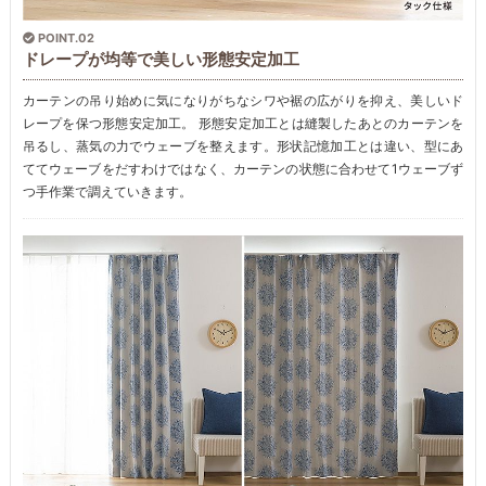
POINT.02
ドレープが均等で美しい形態安定加工
カーテンの吊り始めに気になりがちなシワや裾の広がりを抑え、美しいド
レープを保つ形態安定加工。 形態安定加工とは縫製したあとのカーテンを
吊るし、蒸気の力でウェーブを整えます。形状記憶加工とは違い、型にあ
ててウェーブをだすわけではなく、カーテンの状態に合わせて1ウェーブず
つ手作業で調えていきます。