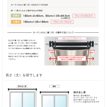
長さ（丈）を採寸します