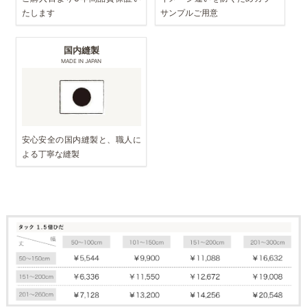
たします
サンプルご用意
国内縫製
MADE IN JAPAN
安心安全の国内縫製と、職人に
よる丁寧な縫製