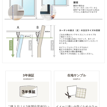
3年保証
生地サンプル
WARRANTY
SAMPLE
ご購入日より3年間品質保証い
イメージ違いを防ぐためカラー