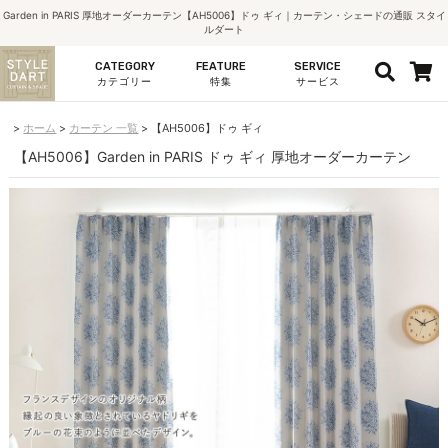
Garden in PARIS 厚地オーダーカーテン【AH5006】ドゥ ギィ｜カーテン・シェードの通販 スタイ
ルダート
CATEGORY
FEATURE
SERVICE
カテゴリー
特集
サービス
ホーム
カーテン 一覧
【AH5006】ドゥ ギィ
【AH5006】Garden in PARIS ドゥ ギィ 厚地オーダーカーテン