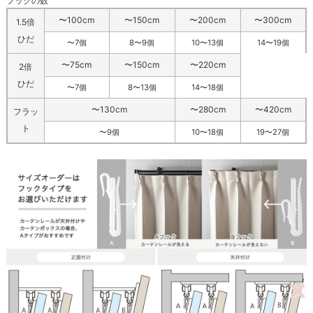
フックの数
〜100cm
〜150cm
〜200cm
〜300cm
1.5倍
ひだ
〜7個
8〜9個
10〜13個
14〜19個
〜75cm
〜150cm
〜220cm
2倍
ひだ
〜7個
8〜13個
14〜18個
〜130cm
〜280cm
〜420cm
フラッ
ト
〜9個
10〜18個
19〜27個