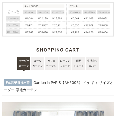
SHOPPING CART
オーダー
ロール
カフェ
ローマン
簡易
生地売り
カーテン
カーテン
カーテン
シェード
シェード
カバー
Garden in PARIS【AH5006】ドゥ ギィ サイズオ
約5営業日後出荷
ーダー 厚地カーテン