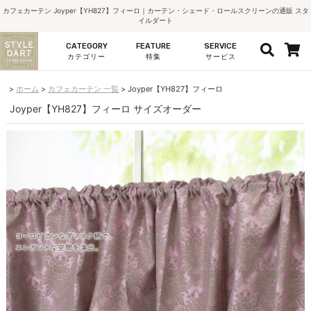
カフェカーテン Joyper【YH827】フィーロ｜カーテン・シェード・ロールスクリーンの通販 スタ
イルダート
CATEGORY
FEATURE
SERVICE
カテゴリー
特集
サービス
ホーム
カフェカーテン 一覧
Joyper【YH827】フィーロ
Joyper【YH827】フィーロ サイズオーダー