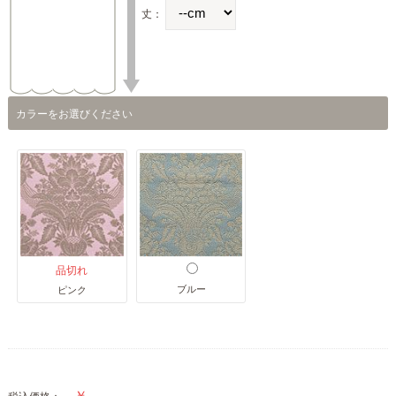
丈：
カラーをお選びください
品切れ
ブルー
ピンク