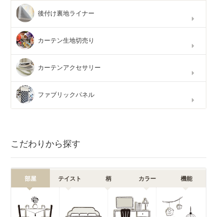
後付け裏地ライナー
カーテン生地切売り
カーテンアクセサリー
ファブリックパネル
こだわりから探す
部屋
テイスト
柄
カラー
機能