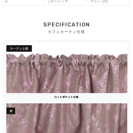
ンテージ ノア
マイン（円）
ル
SPECIFICATION
カフェカーテン仕様