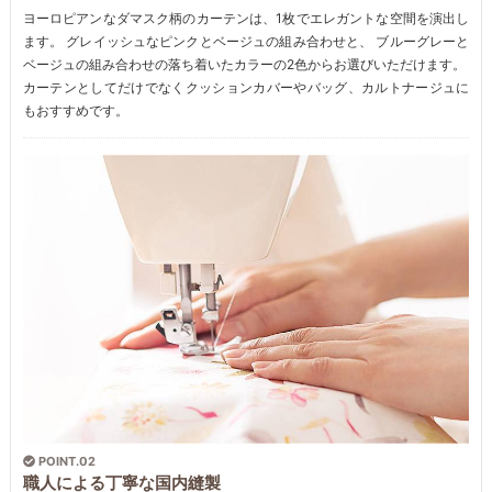
ヨーロピアンなダマスク柄のカーテンは、1枚でエレガントな空間を演出し
ます。 グレイッシュなピンクとベージュの組み合わせと、 ブルーグレーと
ベージュの組み合わせの落ち着いたカラーの2色からお選びいただけます。
カーテンとしてだけでなくクッションカバーやバッグ、カルトナージュに
もおすすめです。
POINT.02
職人による丁寧な国内縫製