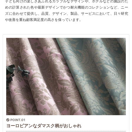
子ども向けの楽しさあふれるカラフルなデザインや、ホテルなどの施設のた
めの計算された色や最新デザインでかつ耐火機能のコレクションなど、ニー
ズに合わせて提供し、品質、デザイン、製品、サービスにおいて、日々研究
や改善を重ね顧客満足度の高さを保っています。
POINT.01
ヨーロピアンなダマスク柄がおしゃれ