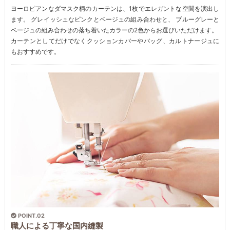
ヨーロピアンなダマスク柄のカーテンは、1枚でエレガントな空間を演出し
ます。 グレイッシュなピンクとベージュの組み合わせと、 ブルーグレーと
ベージュの組み合わせの落ち着いたカラーの2色からお選びいただけます。
カーテンとしてだけでなくクッションカバーやバッグ、カルトナージュに
もおすすめです。
POINT.02
職人による丁寧な国内縫製