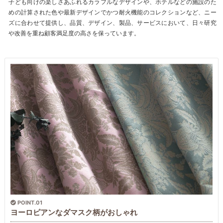
子ども向けの楽しさあふれるカラフルなデザインや、ホテルなどの施設のた
めの計算された色や最新デザインでかつ耐火機能のコレクションなど、ニー
ズに合わせて提供し、品質、デザイン、製品、サービスにおいて、日々研究
や改善を重ね顧客満足度の高さを保っています。
POINT.01
ヨーロピアンなダマスク柄がおしゃれ