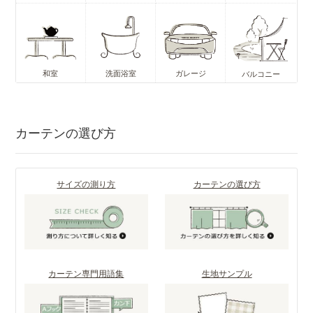
和室
洗面浴室
ガレージ
バルコニー
カーテンの選び方
サイズの測り方
カーテンの選び方
カーテン専門用語集
生地サンプル