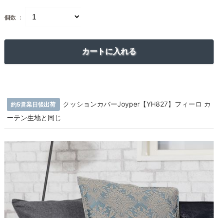
個数 ：
クッションカバーJoyper【YH827】フィーロ カ
約5営業日後出荷
ーテン生地と同じ