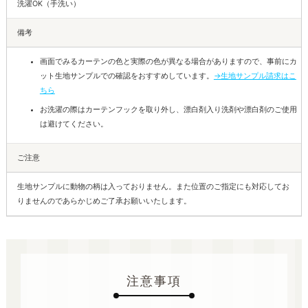
洗濯OK（手洗い）
備考
画面でみるカーテンの色と実際の色が異なる場合がありますので、事前にカ
ット生地サンプルでの確認をおすすめしています。
→生地サンプル請求はこ
ちら
お洗濯の際はカーテンフックを取り外し、漂白剤入り洗剤や漂白剤のご使用
は避けてください。
ご注意
生地サンプルに動物の柄は入っておりません。また位置のご指定にも対応してお
りませんのであらかじめご了承お願いいたします。
注意事項