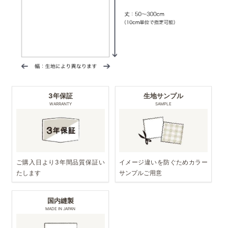
3年保証
生地サンプル
WARRANTY
SAMPLE
ご購入日より3年間品質保証い
イメージ違いを防ぐためカラー
たします
サンプルご用意
国内縫製
MADE IN JAPAN