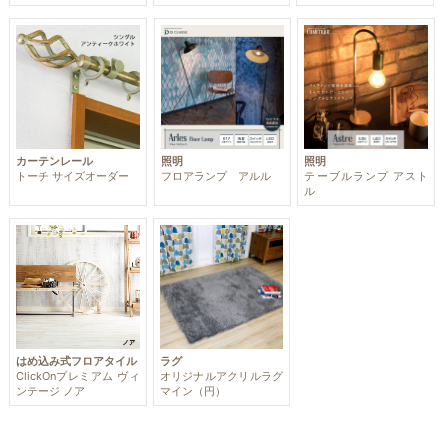
カーテンレール
照明
照明
トーチ サイズオーダー
フロアランプ アルル
テーブルランプ アスト
ル
はめ込み式フロアタイル
ラグ
ClickOnプレミアム ヴィ
オリジナルアクリルラグ
ンテージ ノア
マイン（円）