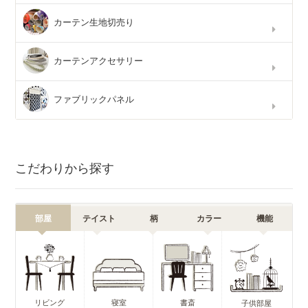
カーテン生地切売り
カーテンアクセサリー
ファブリックパネル
こだわりから探す
部屋
テイスト
柄
カラー
機能
リビング
寝室
書斎
子供部屋