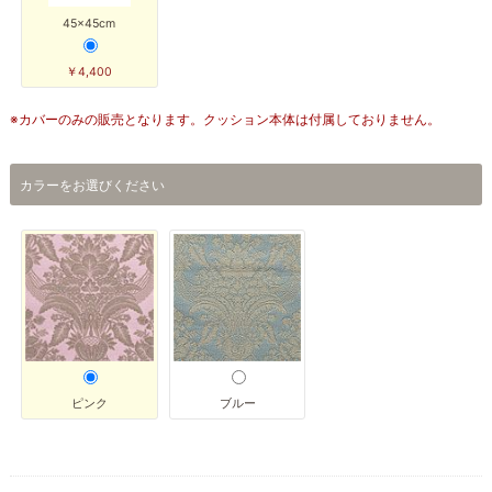
45×45cm
￥4,400
※カバーのみの販売となります。クッション本体は付属しておりません。
カラーをお選びください
ピンク
ブルー