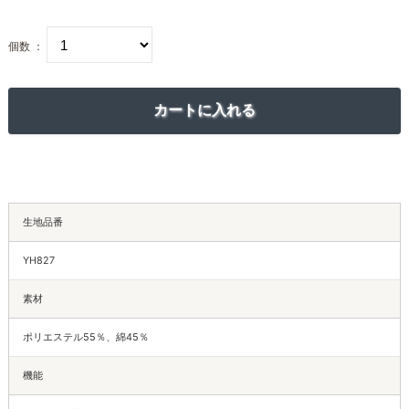
個数 ：
生地品番
YH827
素材
ポリエステル55％、綿45％
機能