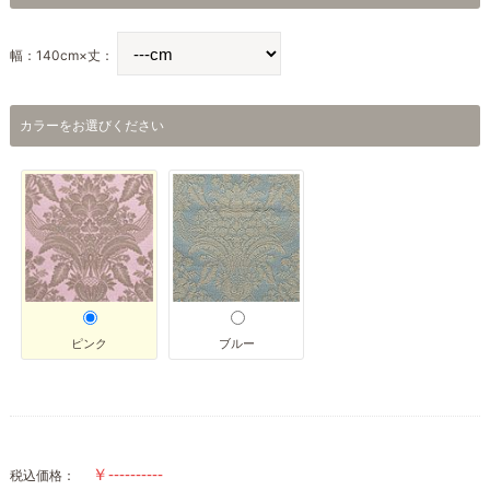
幅：140cm×丈：
カラーをお選びください
ピンク
ブルー
税込価格：