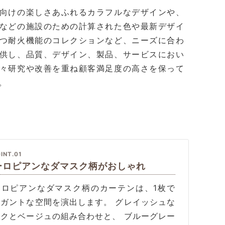
向けの楽しさあふれるカラフルなデザインや、
などの施設のための計算された色や最新デザイ
つ耐火機能のコレクションなど、ニーズに合わ
供し、品質、デザイン、製品、サービスにおい
々研究や改善を重ね顧客満足度の高さを保って
。
INT.01
ーロピアンなダマスク柄がおしゃれ
ーロピアンなダマスク柄のカーテンは、1枚で
レガントな空間を演出します。 グレイッシュな
ンクとベージュの組み合わせと、 ブルーグレー