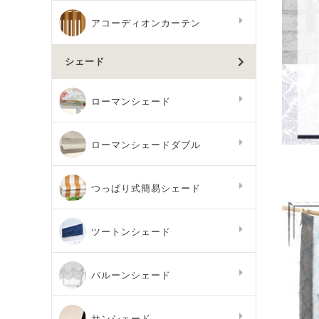
アコーディオンカーテン
シェード
ローマンシェード
ローマンシェードダブル
つっぱり式簡易シェード
ツートンシェード
バルーンシェード
サンシェード