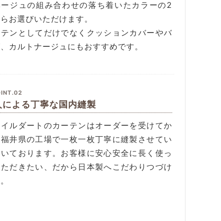
ベージュの組み合わせの落ち着いたカラーの2
からお選びいただけます。
ーテンとしてだけでなくクッションカバーやバ
グ、カルトナージュにもおすすめです。
INT.02
人による丁寧な国内縫製
タイルダートのカーテンはオーダーを受けてか
、福井県の工場で一枚一枚丁寧に縫製させてい
だいております。お客様に安心安全に長く使っ
いただきたい、だから日本製へこだわりつづけ
す。