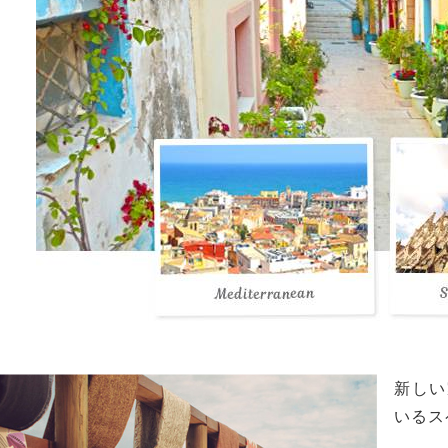
新しい
いるス