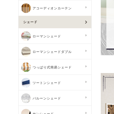
アコーディオンカーテン
シェード
ローマンシェード
ローマンシェードダブル
つっぱり式簡易シェード
ツートンシェード
バルーンシェード
サンシェード