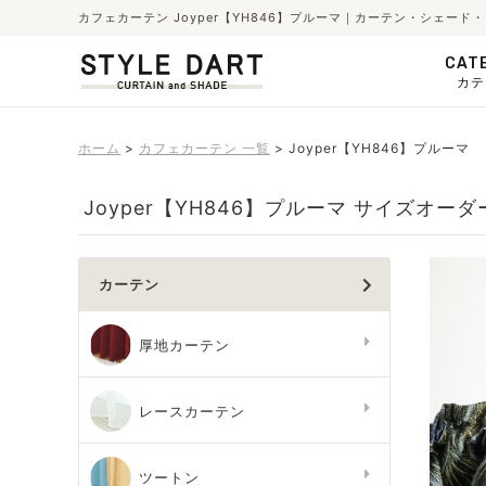
カフェカーテン Joyper【YH846】プルーマ｜カーテン・シェー
CAT
カテ
ホーム
カフェカーテン 一覧
Joyper【YH846】プルーマ
Joyper【YH846】プルーマ サイズオーダ
カーテン
厚地カーテン
レースカーテン
ツートン