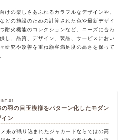
向けの楽しさあふれるカラフルなデザインや、
などの施設のための計算された色や最新デザイ
つ耐火機能のコレクションなど、ニーズに合わ
供し、品質、デザイン、製品、サービスにおい
々研究や改善を重ね顧客満足度の高さを保って
。
INT.01
雀の羽の目玉模様をパターン化したモダン
ザイン
ラメ糸が織り込まれたジャカードならではの高