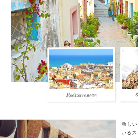
新しい
いるス