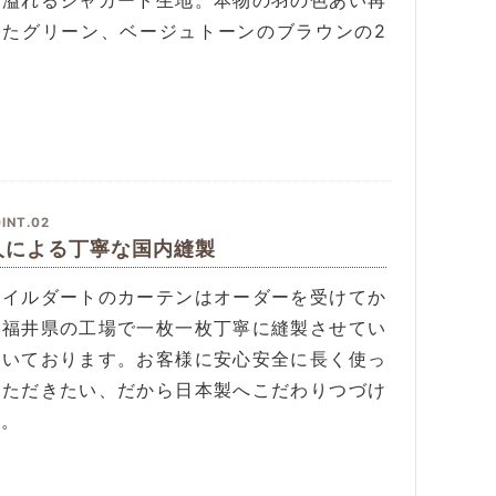
感溢れるジャガード生地。本物の羽の色あい再
したグリーン、ベージュトーンのブラウンの2
。
INT.02
人による丁寧な国内縫製
タイルダートのカーテンはオーダーを受けてか
、福井県の工場で一枚一枚丁寧に縫製させてい
だいております。お客様に安心安全に長く使っ
いただきたい、だから日本製へこだわりつづけ
す。