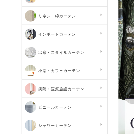
リネン・綿カーテン
インポートカーテン
出窓・スタイルカーテン
小窓・カフェカーテン
病院・医療施設カーテン
ビニールカーテン
シャワーカーテン