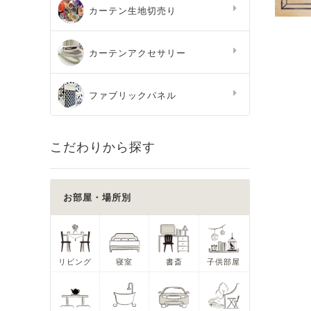
カーテン生地切売り
カーテンアクセサリー
ファブリックパネル
こだわりから探す
お部屋・場所別
リビング
寝室
書斎
子供部屋