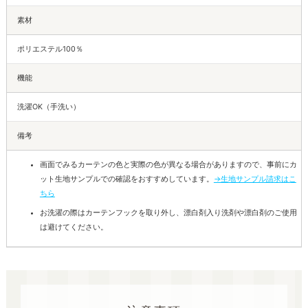
素材
ポリエステル100％
機能
洗濯OK（手洗い）
備考
画面でみるカーテンの色と実際の色が異なる場合がありますので、事前にカ
ット生地サンプルでの確認をおすすめしています。
→生地サンプル請求はこ
ちら
お洗濯の際はカーテンフックを取り外し、漂白剤入り洗剤や漂白剤のご使用
は避けてください。