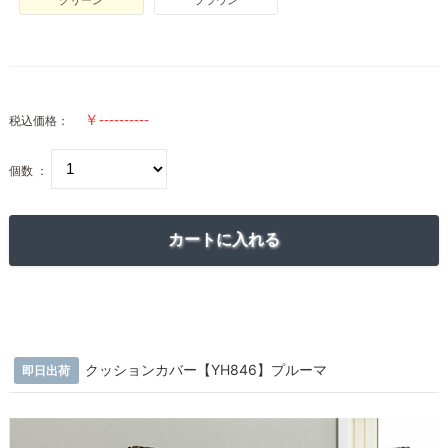
グリーン
ブラウン
税込価格：
個数 ：
クッションカバー【YH846】プルーマ
即日出荷