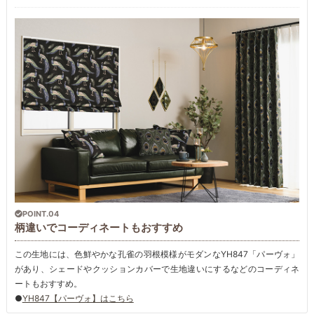
POINT.04
柄違いでコーディネートもおすすめ
この生地には、色鮮やかな孔雀の羽根模様がモダンなYH847「パーヴォ」
があり、シェードやクッションカバーで生地違いにするなどのコーディネ
ートもおすすめ。
●
YH847【パーヴォ】はこちら