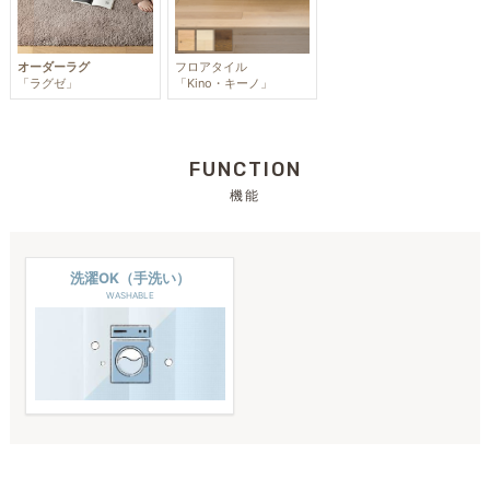
オーダーラグ
フロアタイル
「ラグゼ」
「Kino・キーノ」
FUNCTION
機能
洗濯OK（手洗い）
WASHABLE