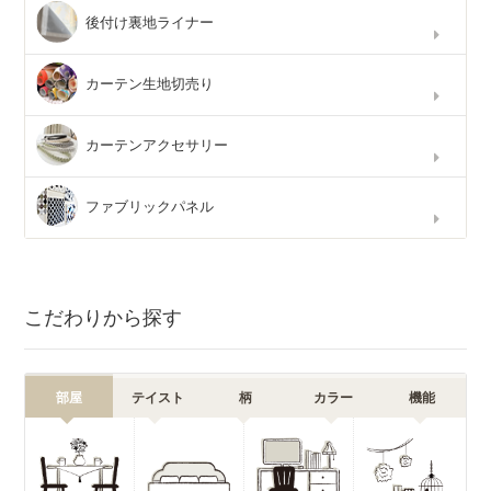
後付け裏地ライナー
カーテン生地切売り
カーテンアクセサリー
ファブリックパネル
こだわりから探す
部屋
テイスト
柄
カラー
機能