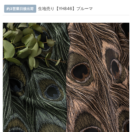
生地売り【YH846】プルーマ
約3営業日後出荷