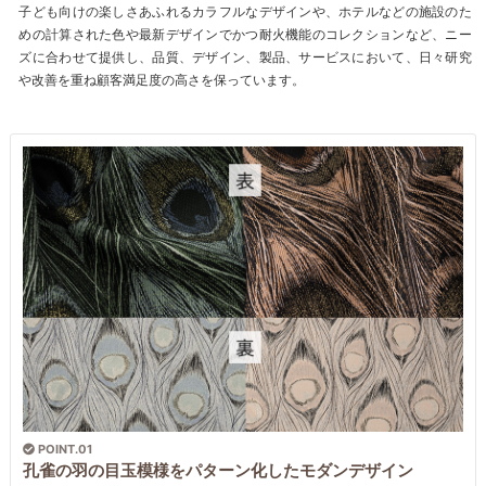
子ども向けの楽しさあふれるカラフルなデザインや、ホテルなどの施設のた
めの計算された色や最新デザインでかつ耐火機能のコレクションなど、ニー
ズに合わせて提供し、品質、デザイン、製品、サービスにおいて、日々研究
や改善を重ね顧客満足度の高さを保っています。
POINT.01
孔雀の羽の目玉模様をパターン化したモダンデザイン