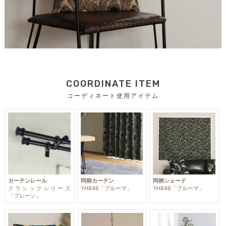
COORDINATE ITEM
コーディネート使用アイテム
カーテンレール
同柄カーテン
同柄シェード
クラシックシリーズ
YH846「プルーマ」
YH846「プルーマ」
「プレーン」