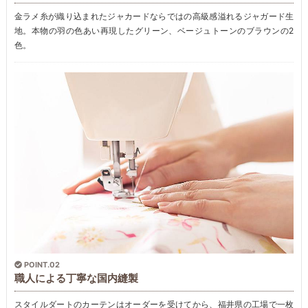
金ラメ糸が織り込まれたジャカードならではの高級感溢れるジャガード生
地。本物の羽の色あい再現したグリーン、ベージュトーンのブラウンの2
色。
POINT.02
職人による丁寧な国内縫製
スタイルダートのカーテンはオーダーを受けてから、福井県の工場で一枚