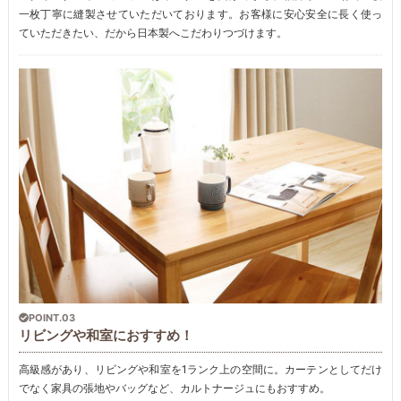
一枚丁寧に縫製させていただいております。お客様に安心安全に長く使っ
ていただきたい、だから日本製へこだわりつづけます。
POINT.03
リビングや和室におすすめ！
高級感があり、リビングや和室を1ランク上の空間に。カーテンとしてだけ
でなく家具の張地やバッグなど、カルトナージュにもおすすめ。