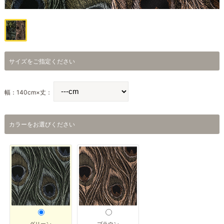
サイズをご指定ください
幅：140cm×丈：
カラーをお選びください