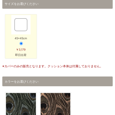
サイズをお選びください
45×45cm
￥3,179
即日出荷
※カバーのみの販売となります。クッション本体は付属しておりません。
カラーをお選びください