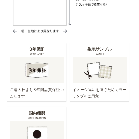
3年保証
生地サンプル
WARRANTY
SAMPLE
ご購入日より3年間品質保証い
イメージ違いを防ぐためカラー
たします
サンプルご用意
国内縫製
MADE IN JAPAN