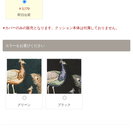
￥3,179
即日出荷
※カバーのみの販売となります。クッション本体は付属しておりません。
カラーをお選びください
グリーン
ブラック