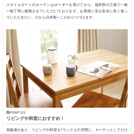
スタイルダートのカーテンはオーダーを受けてから、福井県の工場で一枚
一枚丁寧に縫製させていただいております。お客様に安心安全に長く使っ
ていただきたい、だから日本製へこだわりつづけます。
POINT.03
リビングや和室におすすめ！
高級感があり、リビングや和室を1ランク上の空間に。カーテンとしてだけ