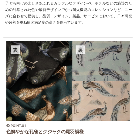
子ども向けの楽しさあふれるカラフルなデザインや、ホテルなどの施設のた
めの計算された色や最新デザインでかつ耐火機能のコレクションなど、ニー
ズに合わせて提供し、品質、デザイン、製品、サービスにおいて、日々研究
や改善を重ね顧客満足度の高さを保っています。
POINT.01
色鮮やかな孔雀とクジャクの尾羽模様