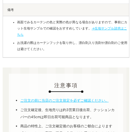
備考
画面でみるカーテンの色と実際の色が異なる場合がありますので、事前にカ
ット生地サンプルでの確認をおすすめしています。
→生地サンプル請求はこ
ちら
お洗濯の際はカーテンフックを取り外し、漂白剤入り洗剤や漂白剤のご使用
は避けてください。
注意事項
ご注文の前に当店のご注文規定を必ずご確認ください。
ご注文確定後、生地売りは約3営業日後出荷、クッションカ
バーの45cmは即日出荷可能商品となります。
商品の特性上、ご注文確定後のお客様のご都合によります