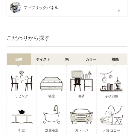
ファブリックパネル
こだわりから探す
部屋
テイスト
柄
カラー
機能
リビング
寝室
書斎
子供部屋
和室
洗面浴室
ガレージ
バルコニー