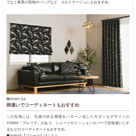
でなく家具の張地やバッグなど、カルトナージュにもおすすめ。
POINT.04
柄違いでコーディネートもおすすめ
この生地には、孔雀の目玉模様をパターン化したモダンなデザインの
YH846「プルーマ」があり、シェードやクッションカバーで生地違いにす
るなどのコーディネートもおすすめ。
●
YH846【プルーマ】はこちら