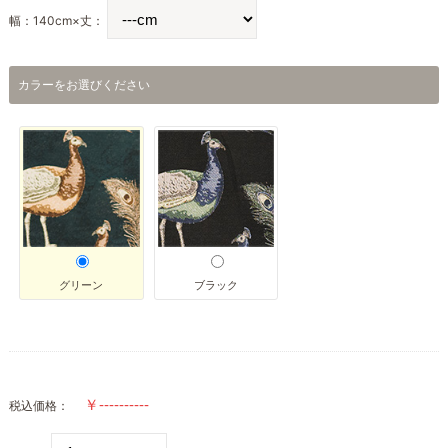
幅：140cm×丈：
カラーをお選びください
グリーン
ブラック
税込価格：