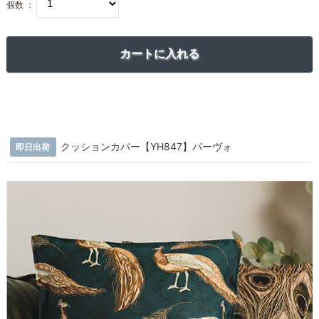
個数 ：
クッションカバー【YH847】パーヴォ
即日出荷