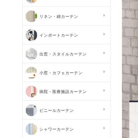
リネン・綿カーテン
インポートカーテン
出窓・スタイルカーテン
小窓・カフェカーテン
病院・医療施設カーテン
ビニールカーテン
シャワーカーテン