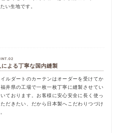
したい生地です。
INT.02
人による丁寧な国内縫製
タイルダートのカーテンはオーダーを受けてか
、福井県の工場で一枚一枚丁寧に縫製させてい
だいております。お客様に安心安全に長く使っ
いただきたい、だから日本製へこだわりつづけ
す。