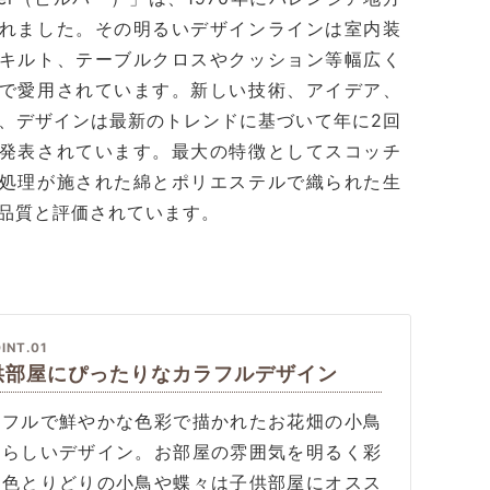
れました。その明るいデザインラインは室内装
キルト、テーブルクロスやクッション等幅広く
で愛用されています。新しい技術、アイデア、
、デザインは最新のトレンドに基づいて年に2回
発表されています。最大の特徴としてスコッチ
処理が施された綿とポリエステルで織られた生
品質と評価されています。
INT.01
供部屋にぴったりなカラフルデザイン
ラフルで鮮やかな色彩で描かれたお花畑の小鳥
愛らしいデザイン。お部屋の雰囲気を明るく彩
、色とりどりの小鳥や蝶々は子供部屋にオスス