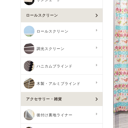
ロールスクリーン
ロールスクリーン
調光スクリーン
ハニカムブラインド
木製・アルミブラインド
アクセサリー・雑貨
後付け裏地ライナー