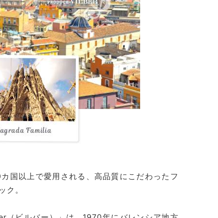
0カ国以上で愛用される、高品質にこだわったフ
ック。
lber（ビルバー）」は、1970年にバレンシア地方