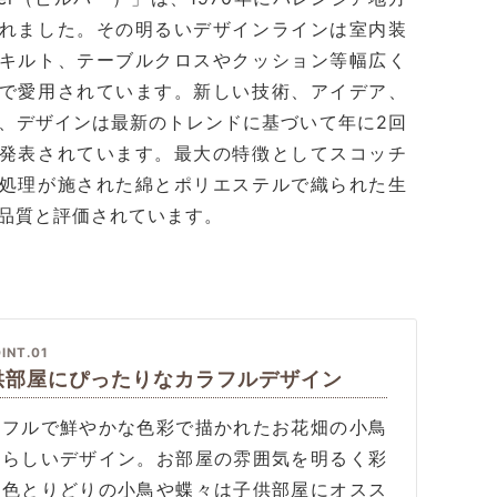
れました。その明るいデザインラインは室内装
キルト、テーブルクロスやクッション等幅広く
で愛用されています。新しい技術、アイデア、
、デザインは最新のトレンドに基づいて年に2回
発表されています。最大の特徴としてスコッチ
処理が施された綿とポリエステルで織られた生
品質と評価されています。
INT.01
供部屋にぴったりなカラフルデザイン
ラフルで鮮やかな色彩で描かれたお花畑の小鳥
愛らしいデザイン。お部屋の雰囲気を明るく彩
、色とりどりの小鳥や蝶々は子供部屋にオスス