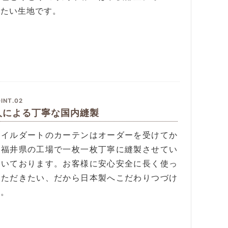
したい生地です。
INT.02
人による丁寧な国内縫製
タイルダートのカーテンはオーダーを受けてか
、福井県の工場で一枚一枚丁寧に縫製させてい
だいております。お客様に安心安全に長く使っ
いただきたい、だから日本製へこだわりつづけ
す。