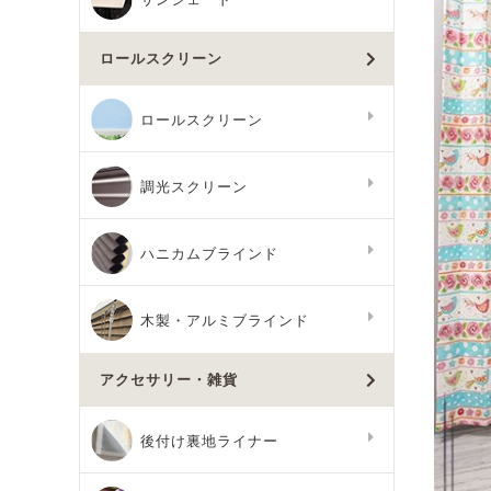
ロールスクリーン
ロールスクリーン
調光スクリーン
ハニカムブラインド
木製・アルミブラインド
アクセサリー・雑貨
後付け裏地ライナー