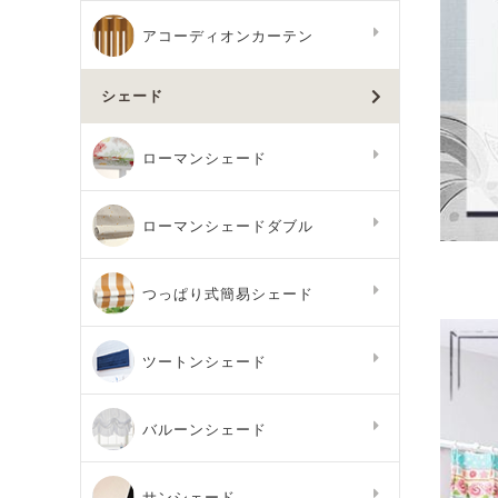
アコーディオンカーテン
シェード
ローマンシェード
ローマンシェードダブル
つっぱり式簡易シェード
ツートンシェード
バルーンシェード
サンシェード