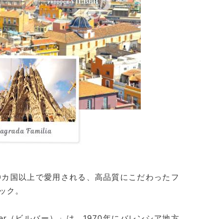
0カ国以上で愛用される、高品質にこだわったフ
ック。
lber（ビルバー）」は、1970年にバレンシア地方