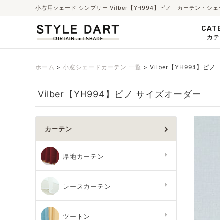
小窓用シェード シンプリー Vilber【YH994】ピノ｜カーテン・
CAT
カテ
ホーム
小窓シェードカーテン 一覧
Vilber【YH994】ピノ
Vilber【YH994】ピノ サイズオーダー
カーテン
厚地カーテン
レースカーテン
ツートン